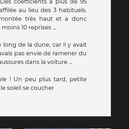
Des coefficients à plus de 95
ffilée au lieu des 3 habituels.
 montée très haut et a donc
moins 10 reprises ...
 long de la dune, car il y avait
'avais pas envie de ramener du
ussures dans la voiture ...
le ! Un peu plus tard, petite
le soleil se coucher