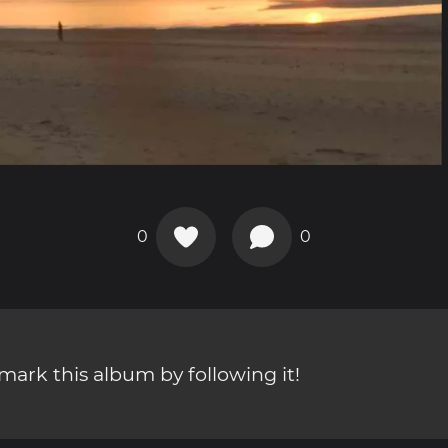
0
0
ark this album by following it!