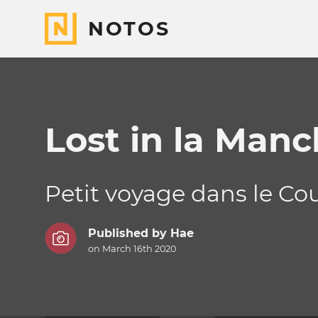
NOTOS
Lost in la Man
Petit voyage dans le Co
Published by
Hae
on March 16th 2020