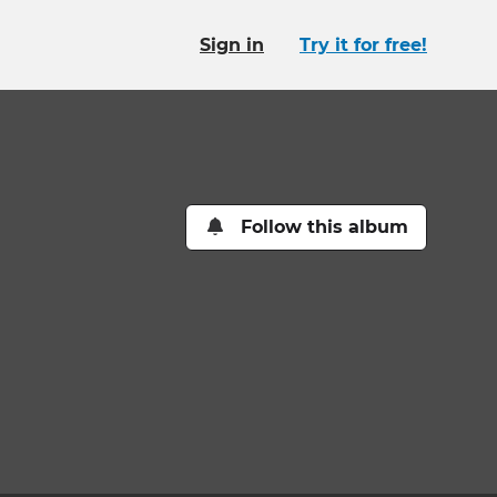
Sign in
Try it for free!
Follow this album