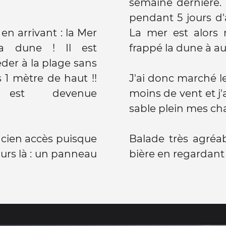
semaine dernière. 
pendant 5 jours d'a
en arrivant : la Mer
La mer est alors
a dune ! Il est
frappé la dune à au 
der à la plage sans
 1 mètre de haut !!
J'ai donc marché le
e est devenue
moins de vent et j
sable plein mes cha
ncien accès puisque
Balade très agréab
rs là : un panneau
bière en regardant 