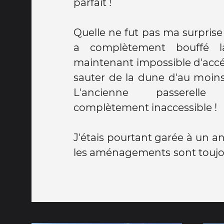
parfait !
Quelle ne fut pas ma surprise 
a complètement bouffé l
maintenant impossible d'accé
sauter de la dune d'au moins
L'ancienne passerell
complètement inaccessible !
J'étais pourtant garée à un a
les aménagements sont toujou