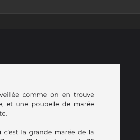
te, et une poubelle de marée
te.
c'est la grande marée de la