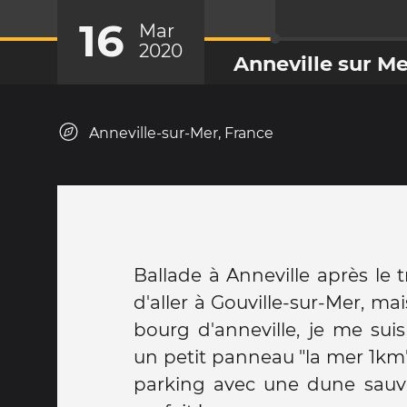
16
Mar
2020
Anneville sur M
Anneville-sur-Mer, France
Ballade à Anneville après le tr
d'aller à Gouville-sur-Mer, ma
bourg d'anneville, je me suis
un petit panneau "la mer 1km"
parking avec une dune sauv