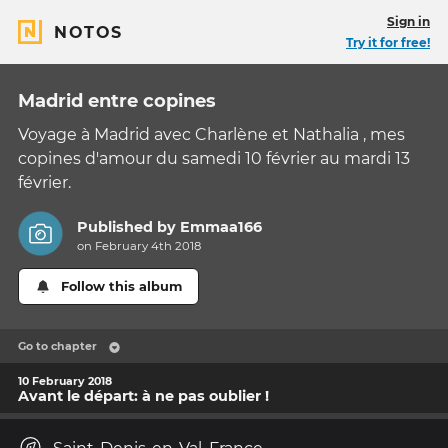
Sign in
NOTOS
Try it for free!
Madrid entre copines
Voyage à Madrid avec Charlène et Nathalia , mes
copines d'amour du samedi 10 février au mardi 13
février.
Published by
Emmaa166
on February 4th 2018
Follow this album
Go to chapter
10 February 2018
Avant le départ: à ne pas oublier !