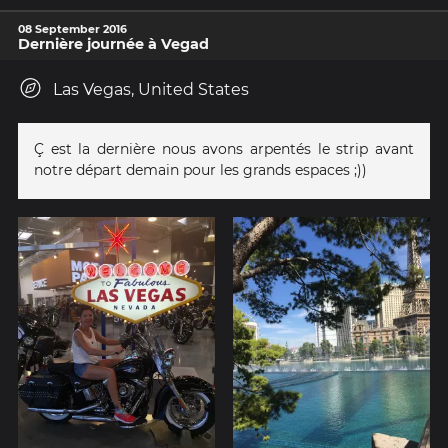
08 September 2016
Dernière journée à Vegad
Las Vegas, United States
Ç est la dernière nous avons arpentés le strip avant
notre départ demain pour les grands espaces ;))