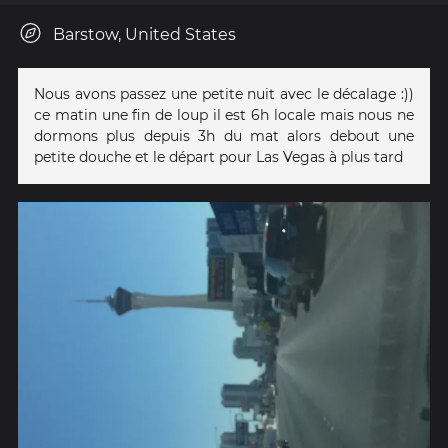
Barstow, United States
Nous avons passez une petite nuit avec le décalage :))
ce matin une fin de loup il est 6h locale mais nous ne
dormons plus depuis 3h du mat alors debout une
petite douche et le départ pour Las Vegas à plus tard