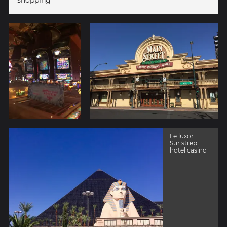
shopping
Le luxor
Sur strep
hotel casino