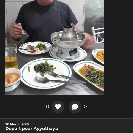
0
0
20 March 2018
Depart pour Ayyuthaya