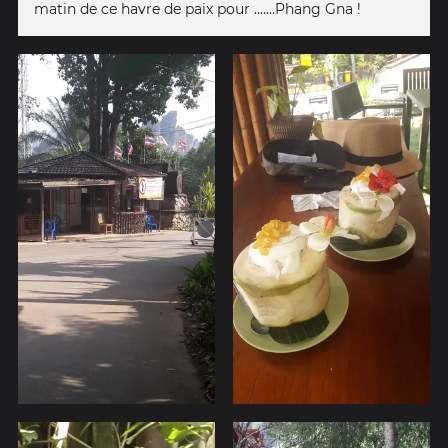
matin de ce havre de paix pour .......Phang Gna !