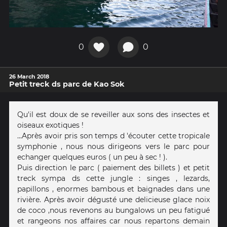
0
0
26 March 2018
Petit treck ds parc de Kao Sok
Qu'il est doux de se reveiller aux sons des insectes et
oiseaux exotiques !
...Après avoir pris son temps d 'écouter cette tropicale
symphonie , nous nous dirigeons vers le parc pour
echanger quelques euros ( un peu à sec ! ).
Puis direction le parc ( paiement des billets ) et petit
treck sympa ds cette jungle : singes , lezards,
papillons , enormes bambous et baignades dans une
rivière. Après avoir dégusté une delicieuse glace noix
de coco ,nous revenons au bungalows un peu fatigué
et rangeons nos affaires car nous repartons demain