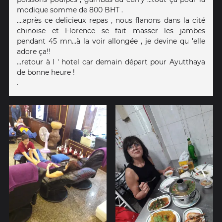
modique somme de 800 BHT .
....après ce delicieux repas , nous flanons dans la cité
chinoise et Florence se fait masser les jambes
pendant 45 mn...à la voir allongée , je devine qu 'elle
adore ça!!
...retour à l ' hotel car demain départ pour Ayutthaya
de bonne heure !
.