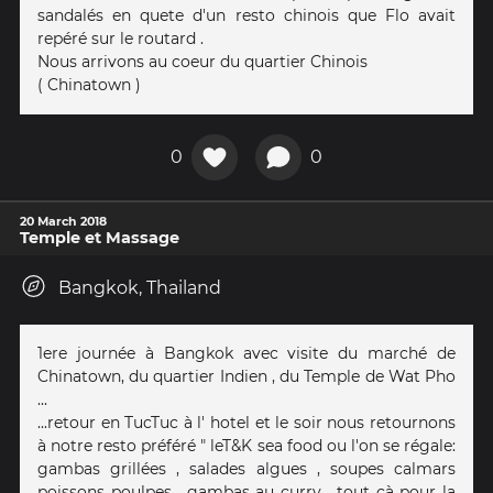
sandalés en quete d'un resto chinois que Flo avait
repéré sur le routard .
Nous arrivons au coeur du quartier Chinois
( Chinatown )
0
0
20 March 2018
Temple et Massage
Bangkok, Thailand
1ere journée à Bangkok avec visite du marché de
Chinatown, du quartier Indien , du Temple de Wat Pho
...
...retour en TucTuc à l' hotel et le soir nous retournons
à notre resto préféré " leT&K sea food ou l'on se régale:
gambas grillées , salades algues , soupes calmars
poissons poulpes , gambas au curry ...tout çà pour la