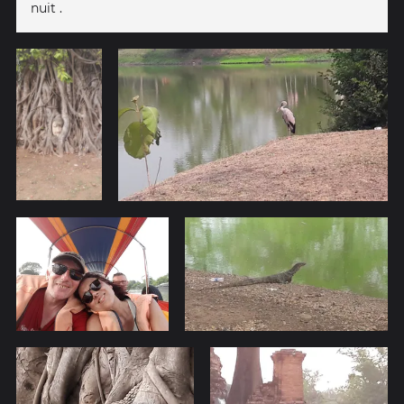
nuit .