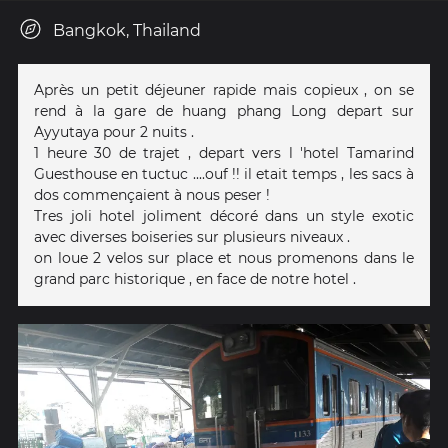
Bangkok, Thailand
Après un petit déjeuner rapide mais copieux , on se
rend à la gare de huang phang Long depart sur
Ayyutaya pour 2 nuits .
1 heure 30 de trajet , depart vers l 'hotel Tamarind
Guesthouse en tuctuc ....ouf !! il etait temps , les sacs à
dos commençaient à nous peser !
Tres joli hotel joliment décoré dans un style exotic
avec diverses boiseries sur plusieurs niveaux .
on loue 2 velos sur place et nous promenons dans le
grand parc historique , en face de notre hotel .