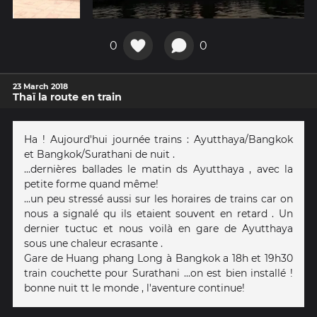
0
0
23 March 2018
Thaï la route en train
Ha ! Aujourd'hui journée trains : Ayutthaya/Bangkok
et Bangkok/Surathani de nuit .
...dernières ballades le matin ds Ayutthaya , avec la
petite forme quand même!
...un peu stressé aussi sur les horaires de trains car on
nous a signalé qu ils etaient souvent en retard . Un
dernier tuctuc et nous voilà en gare de Ayutthaya
sous une chaleur ecrasante .
Gare de Huang phang Long à Bangkok a 18h et 19h30
train couchette pour Surathani ...on est bien installé !
bonne nuit tt le monde , l'aventure continue!