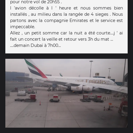
pour notre vol de 20h55 .
l 'avion décolle à l ' heure et nous sommes bien
installés , au milieu dans la rangée de 4 sieges . Nous
partons avec la compagnie Emirates et le service est
impeccable.
Allez , un petit somme car la nuit a été courte....j ' ai
fait un concert la veille et retour vers 3h du mat ...
....demain Dubaï à 7h00...