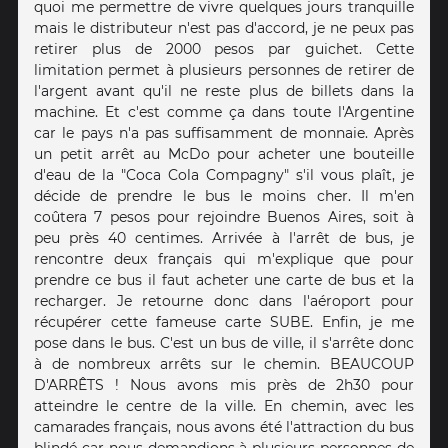
quoi me permettre de vivre quelques jours tranquille
mais le distributeur n'est pas d'accord, je ne peux pas
retirer plus de 2000 pesos par guichet. Cette
limitation permet à plusieurs personnes de retirer de
l'argent avant qu'il ne reste plus de billets dans la
machine. Et c'est comme ça dans toute l'Argentine
car le pays n'a pas suffisamment de monnaie. Après
un petit arrêt au McDo pour acheter une bouteille
d'eau de la "Coca Cola Compagny" s'il vous plaît, je
décide de prendre le bus le moins cher. Il m'en
coûtera 7 pesos pour rejoindre Buenos Aires, soit à
peu près 40 centimes. Arrivée à l'arrêt de bus, je
rencontre deux français qui m'explique que pour
prendre ce bus il faut acheter une carte de bus et la
recharger. Je retourne donc dans l'aéroport pour
récupérer cette fameuse carte SUBE. Enfin, je me
pose dans le bus. C'est un bus de ville, il s'arrête donc
à de nombreux arrêts sur le chemin. BEAUCOUP
D'ARRÊTS ! Nous avons mis près de 2h30 pour
atteindre le centre de la ville. En chemin, avec les
camarades français, nous avons été l'attraction du bus