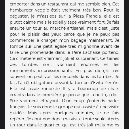
emporter dans un restaurant qui me semble bien. Cet
hamburger veggie était vraiment très bon. Pour le
déguster, je m'assieds sur la Plaza Francia, elle est
plutot calme mais le soleil y tape vraiment fort. Je fais
ensuite un tour au marché artisanal, mais c'est juste
pour le plaisir des yeux parce que je ne peux pas
commencer à charger mon bagage maintenant. Je
tombe sur une petit église très mignonne avant de
faire une promenade dans le Père Lachaise porteño.
Ce cimetière est vraiment joli et surprenant. Certaines
des tombes sont vraiment énormes et les
monuments impressionnants. En plus de ça, très
souvent on peut voir les cercueils dans les tombes. Je
fais l'arrêt obligatoire devant la tombe d'Evita Perròn.
Elle est assez modeste. Il y a beaucoup de chats
errants dans le cimetière, je pense que la nuit ça doit
être vraiment effrayant. D'un coup, j'entends parler
français. Je suis donc le groupe qui assiste à une visite
guidée. Mais après quelques minutes, je ne fais
repérer. Je continue donc ma visite toute seule. Après
un tour dans le quartier, qui est très joli mais moins