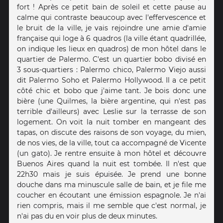
fort ! Après ce petit bain de soleil et cette pause au
calme qui contraste beaucoup avec l'effervescence et
le bruit de la ville, je vais rejoindre une amie d'amie
française qui loge à 6 quadros (la ville étant quadrillée,
on indique les lieux en quadros) de mon hôtel dans le
quartier de Palermo. C'est un quartier bobo divisé en
3 sous-quartiers : Palermo chico, Palermo Viejo aussi
dit Palermo Soho et Palermo Hollywood. Il a ce petit
côté chic et bobo que j'aime tant. Je bois donc une
bière (une Quilmes, la bière argentine, qui n'est pas
terrible d'ailleurs) avec Leslie sur la terrasse de son
logement. On voit la nuit tomber en mangeant des
tapas, on discute des raisons de son voyage, du mien,
de nos vies, de la ville, tout ca accompagné de Vicente
(un gato). Je rentre ensuite à mon hôtel et découvre
Buenos Aires quand la nuit est tombée. Il n'est que
22h30 mais je suis épuisée. Je prend une bonne
douche dans ma minuscule salle de bain, et je file me
coucher en écoutant une émission espagnole. Je n'ai
rien compris, mais il me semble que c'est normal, je
n'ai pas du en voir plus de deux minutes.