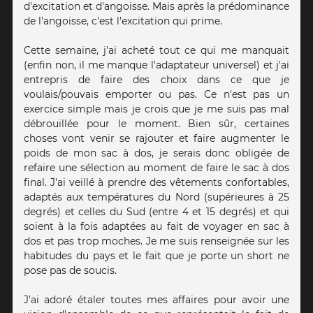
d'excitation et d'angoisse. Mais après la prédominance
de l'angoisse, c'est l'excitation qui prime.
Cette semaine, j'ai acheté tout ce qui me manquait
(enfin non, il me manque l'adaptateur universel) et j'ai
entrepris de faire des choix dans ce que je
voulais/pouvais emporter ou pas. Ce n'est pas un
exercice simple mais je crois que je me suis pas mal
débrouillée pour le moment. Bien sûr, certaines
choses vont venir se rajouter et faire augmenter le
poids de mon sac à dos, je serais donc obligée de
refaire une sélection au moment de faire le sac à dos
final. J'ai veillé à prendre des vêtements confortables,
adaptés aux températures du Nord (supérieures à 25
degrés) et celles du Sud (entre 4 et 15 degrés) et qui
soient à la fois adaptées au fait de voyager en sac à
dos et pas trop moches. Je me suis renseignée sur les
habitudes du pays et le fait que je porte un short ne
pose pas de soucis.
J'ai adoré étaler toutes mes affaires pour avoir une