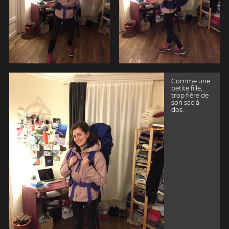
Comme une
petite fille,
trop fière de
son sac à
dos.