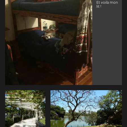
Et voilà mon
lit !