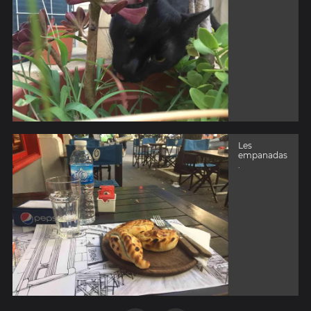
Les
empanadas
.