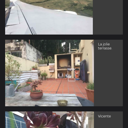
La jolie
terrasse.
Vicente