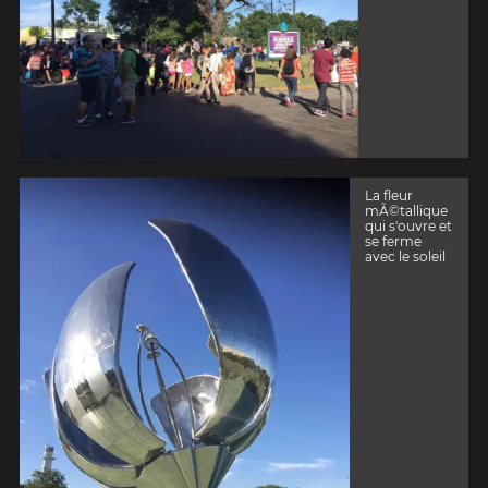
La fleur
mÃ©tallique
qui s'ouvre et
se ferme
avec le soleil