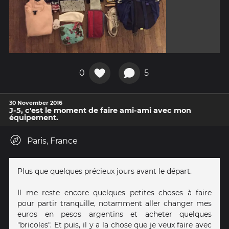
0
5
30 November 2016
J-5, c'est le moment de faire ami-ami avec mon
équipement.
Paris, France
Plus que quelques précieux jours avant le départ.
Il me reste encore quelques petites choses à faire
pour partir tranquille, notamment aller changer mes
euros en pesos argentins et acheter quelques
"bricoles". Et puis, il y a la chose que je veux faire avec