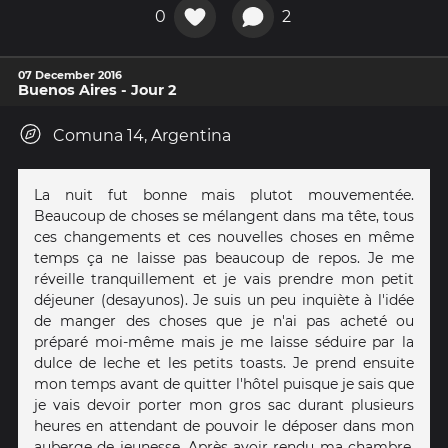
0
2
07 December 2016
Buenos Aires - Jour 2
Comuna 14, Argentina
La nuit fut bonne mais plutot mouvementée.
Beaucoup de choses se mélangent dans ma tête, tous
ces changements et ces nouvelles choses en même
temps ça ne laisse pas beaucoup de repos. Je me
réveille tranquillement et je vais prendre mon petit
déjeuner (desayunos). Je suis un peu inquiète à l'idée
de manger des choses que je n'ai pas acheté ou
préparé moi-même mais je me laisse séduire par la
dulce de leche et les petits toasts. Je prend ensuite
mon temps avant de quitter l'hôtel puisque je sais que
je vais devoir porter mon gros sac durant plusieurs
heures en attendant de pouvoir le déposer dans mon
auberge de jeunesse. Après avoir rendu ma chambre,