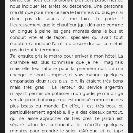
blindé car nous demandions à plusieurs personnes de
nous indiquer les arrêts où descendre. Une personne
me dit que pour moi ce sera le terminus du bus, je n'ai
donc pas de soucis à me faire. Tu parles !
Heureusement que le chauffeur (qui démarre comme
un dingue à peine les gens montés dans le bus et
conduit vite et de façon... spéciale) qui avait tout
écouté m'a indiqué l'arrêt où descendre car ce n'était
pas du tout le terminus.
J'ai ensuite pris le métro pour arriver à mon hôtel. La
chambre est plus sommaire que je ne l'imaginais
mais elle fera l'affaire pour la première nuit. Je me
change, le short s'impose, et vais manger quelques
empanadas deux rues plus loin. Ils étaient très bons
mais très gras ! La lenteur du service argentin
m'ayant permis de potasser mon guide, je me dirige
vers le jardin botanique qui est indiqué comme un des
plus beaux du monde. En effet, il est très beau et
particulièrement agréable. Il y a des oiseaux partout,
qui se laisse approcher de très près. Le jardin est
séparé selon les continents. Je m'arrête quelques
minutes pour prendre le soleil d'Afrique, et ça tape