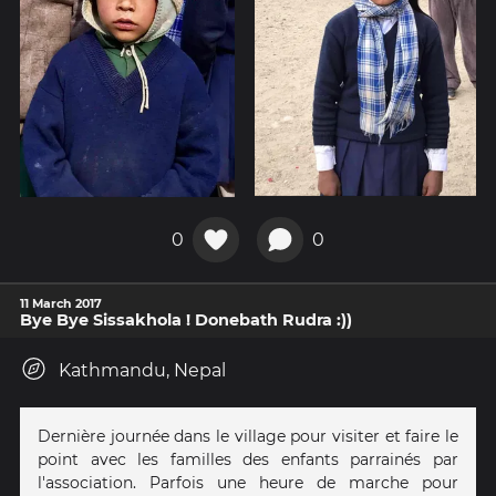
0
0
11 March 2017
Bye Bye Sissakhola ! Donebath Rudra :))
Kathmandu, Nepal
Dernière journée dans le village pour visiter et faire le
point avec les familles des enfants parrainés par
l'association. Parfois une heure de marche pour