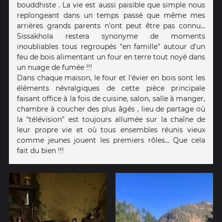
bouddhiste . La vie est aussi paisible que simple nous
replongeant dans un temps passé que même mes
arrières grands parents n'ont peut être pas connu...
Sissakhola restera synonyme de moments
inoubliables tous regroupés "en famille" autour d'un
feu de bois alimentant un four en terre tout noyé dans
un nuage de fumée !!!
Dans chaque maison, le four et l'évier en bois sont les
éléments névralgiques de cette pièce principale
faisant office à la fois de cuisine, salon, salle à manger,
chambre à coucher des plus âgés , lieu de partage où
la "télévision" est toujours allumée sur la chaîne de
leur propre vie et où tous ensembles réunis vieux
comme jeunes jouent les premiers rôles... Que cela
fait du bien !!!