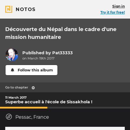
Sign in
NOTOS
Try it for free!
Découverte du Népal dans le cadre d'une
mission humanitaire
Published by
Pat33333
on March 19th 2017
Follow this album
Go to chapter
11 March 2017
Superbe accueil à l'école de Sissakhola !
Pessac, France