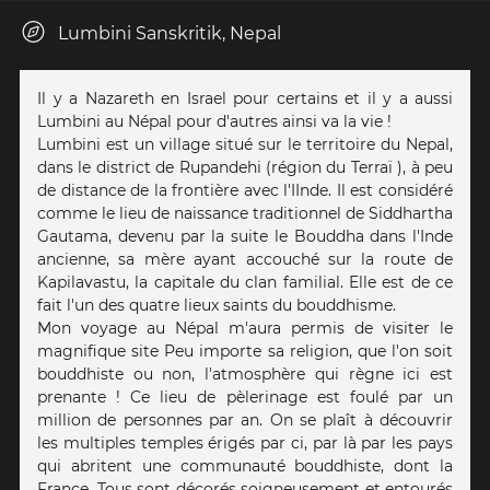
Lumbini Sanskritik, Nepal
Il y a Nazareth en Israel pour certains et il y a aussi
Lumbini au Népal pour d'autres ainsi va la vie !
Lumbini est un village situé sur le territoire du Nepal,
dans le district de Rupandehi (région du Terraï ), à peu
de distance de la frontière avec l'IInde. Il est considéré
comme le lieu de naissance traditionnel de Siddhartha
Gautama, devenu par la suite le Bouddha dans l'Inde
ancienne, sa mère ayant accouché sur la route de
Kapilavastu, la capitale du clan familial. Elle est de ce
fait l'un des quatre lieux saints du bouddhisme.
Mon voyage au Népal m'aura permis de visiter le
magnifique site Peu importe sa religion, que l'on soit
bouddhiste ou non, l'atmosphère qui règne ici est
prenante ! Ce lieu de pèlerinage est foulé par un
million de personnes par an. On se plaît à découvrir
les multiples temples érigés par ci, par là par les pays
qui abritent une communauté bouddhiste, dont la
France. Tous sont décorés soigneusement et entourés