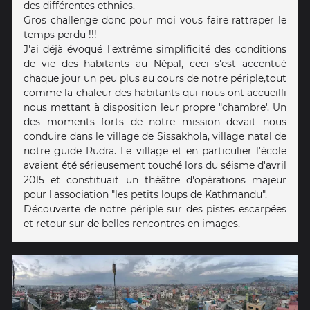
des différentes ethnies.
Gros challenge donc pour moi vous faire rattraper le
temps perdu !!!
J'ai déjà évoqué l'extrême simplificité des conditions
de vie des habitants au Népal, ceci s'est accentué
chaque jour un peu plus au cours de notre périple,tout
comme la chaleur des habitants qui nous ont accueilli
nous mettant à disposition leur propre "chambre'. Un
des moments forts de notre mission devait nous
conduire dans le village de Sissakhola, village natal de
notre guide Rudra. Le village et en particulier l'école
avaient été sérieusement touché lors du séisme d'avril
2015 et constituait un théâtre d'opérations majeur
pour l'association "les petits loups de Kathmandu".
Découverte de notre périple sur des pistes escarpées
et retour sur de belles rencontres en images.