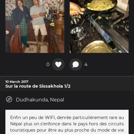
0
4
10 March 2017
Sur la route de Sissakhola 1/2
Dudhakunda, Nepal
Enfin un peu de WIFI, denrée particulièrement rare au
Népal plus on s'enfonce dans le pays hors des circuits
touristiques pour être au plus proche du mode de vie