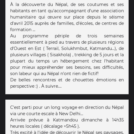
À la découverte du Népal, de ses coutumes et ses
habitants en tant qu'accompagnant d'une association
humanitaire qui œuvre sur place depuis le séisme
d'avril 2015 auprès de familles, d'écoles, de centres de
formation ...
Au programme périple de trois semaines
essentiellement à pied au travers de plusieurs régions
d'Ouest en Est ( Terrail, Solukhmbut, Katmandu...), de
plusieurs villages ( Sisakhola) , trekking de 5 jours et la
plupart du temps un hébergement chez l'habitant
pour mieux appréhender ses besoins, ses difficultés,
son labeur qui au Népal n'ont rien de fictif!
De belles rencontres et de chouettes émotions en
perspective :) . À suivre....
C'est parti pour un long voyage en direction du Népal
via une courte escale à New Delhi...
Arrivée prévue à Katmandou dimanche à 14h35
heures locales ( décalage +5h45 ).
Très excité à l'idée de découvrir le Népal ses paysages,