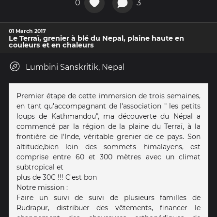
0
3
01 March 2017
Le Terraï, grenier à blé du Nepal, plaine haute en
couleurs et en chaleurs
Lumbini Sanskritik, Nepal
Premier étape de cette immersion de trois semaines,
en tant qu'accompagnant de l'association " les petits
loups de Kathmandou", ma découverte du Népal a
commencé par la région de la plaine du Terraï, à la
frontière de l'Inde, véritable grenier de ce pays. Son
altitude,bien loin des sommets himalayens, est
comprise entre 60 et 300 mètres avec un climat
subtropical et
plus de 30C !!! C'est bon
Notre mission :
Faire un suivi de suivi de plusieurs familles de
Rudrapur, distribuer des vêtements, financer le