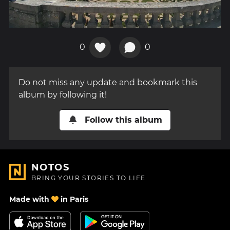
0
0
Do not miss any update and bookmark this
album by following it!
Follow this album
NOTOS
BRING YOUR STORIES TO LIFE
Made with
in Paris