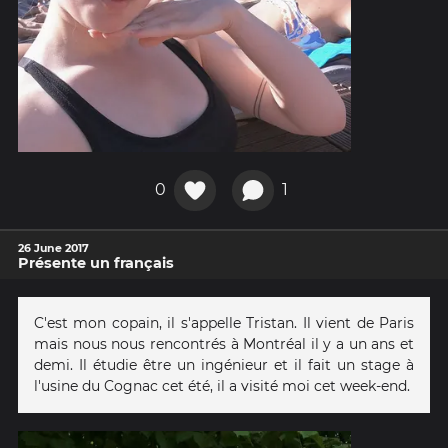
0
1
26 June 2017
Présente un français
C'est mon copain, il s'appelle Tristan. Il vient de Paris
mais nous nous rencontrés à Montréal il y a un ans et
demi. Il étudie être un ingénieur et il fait un stage à
l'usine du Cognac cet été, il a visité moi cet week-end.