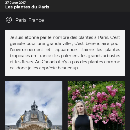
27 June 2017
Les plantes du Paris
Paris, France
Je suis étonné par le nombre des plantes à Paris. C'est
géniale pour une grande ville ; c'est bénéficiaire pour
l'environnement et l'apparence. J'aime les plantes
tropicales en France : les palmiers, les grands arbustes
et les fleurs. Au Canada il n'y a pas des plantes comme
ça, donc je les apprécie beaucoup.