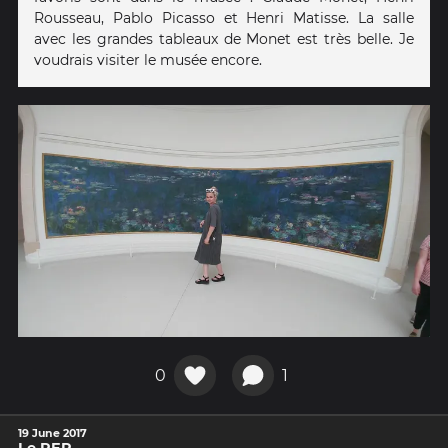
Rousseau, Pablo Picasso et Henri Matisse. La salle
avec les grandes tableaux de Monet est très belle. Je
voudrais visiter le musée encore.
0
1
19 June 2017