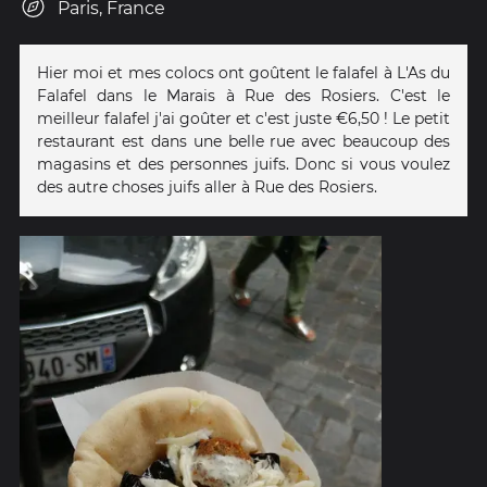
Paris, France
Hier moi et mes colocs ont goûtent le falafel à L'As du
Falafel dans le Marais à Rue des Rosiers. C'est le
meilleur falafel j'ai goûter et c'est juste €6,50 ! Le petit
restaurant est dans une belle rue avec beaucoup des
magasins et des personnes juifs. Donc si vous voulez
des autre choses juifs aller à Rue des Rosiers.