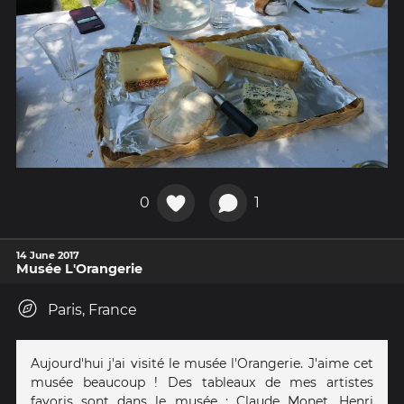
0
1
14 June 2017
Musée L'Orangerie
Paris, France
Aujourd'hui j'ai visité le musée l'Orangerie. J'aime cet
musée beaucoup ! Des tableaux de mes artistes
favoris sont dans le musée : Claude Monet, Henri