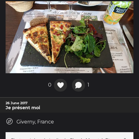
0
1
26 June 2017
Je présent moi
Giverny, France