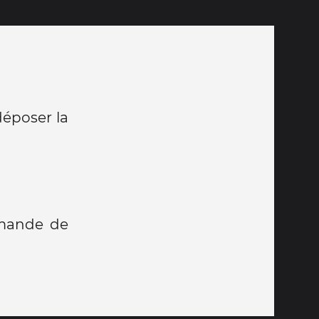
déposer la
emande de