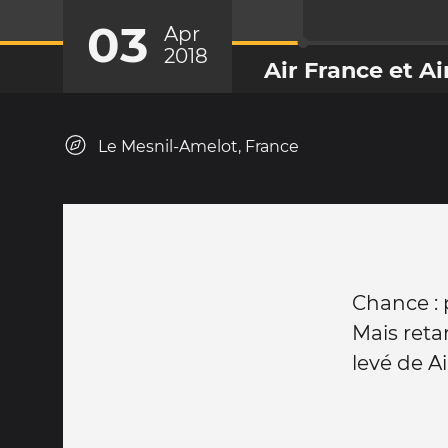
03
Apr
2018
Air France et 
Le Mesnil-Amelot, France
Chance : 
Mais reta
levé de Ai