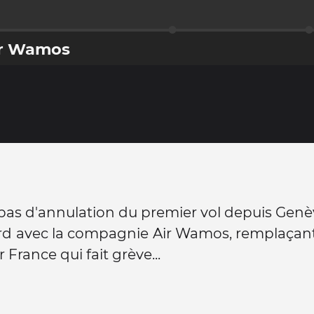
Air Wamos
pas d'annulation du premier vol depuis Genè
rd avec la compagnie Air Wamos, remplaçant
r France qui fait grève...