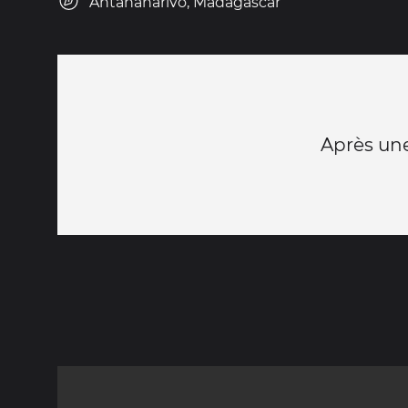
Antananarivo, Madagascar
Après une