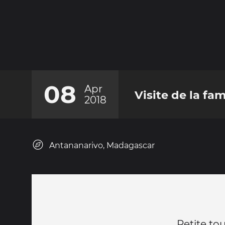
08
Apr
Visite de la fa
2018
Antananarivo, Madagascar
Petite tou