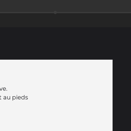
ve.
 au pieds