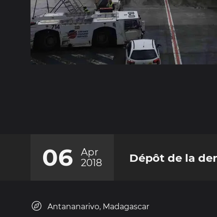
06
Apr
Dépôt de la de
2018
Antananarivo, Madagascar