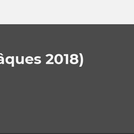
âques 2018)