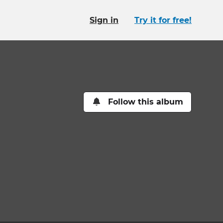
Sign in
Try it for free!
Follow this album