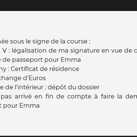
ée sous le signe de la course :
na V : légalisation de ma signature en vue de 
 de passeport pour Emma
y : Certificat de résidence
 change d'Euros
e de l'intérieur : dépôt du dossier
 pas arrivé en fin de compte à faire la d
t pour Emma