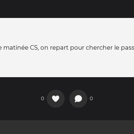
 matinée CS, on repart pour chercher le pas
0
0