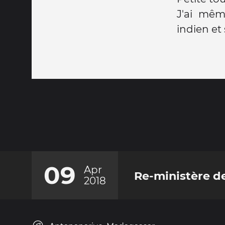
J'ai mêm
indien et s
09
Apr
Re-ministère de
2018