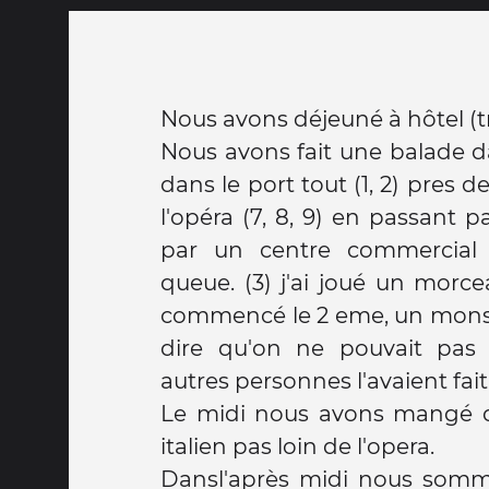
Nous avons déjeuné à hôtel (t
Nous avons fait une balade da
dans le port tout (1, 2) pres de
l'opéra (7, 8, 9) en passant par
par un centre commercial
queue. (3) j'ai joué un morce
commencé le 2 eme, un monsie
dire qu'on ne pouvait pas 
autres personnes l'avaient fait
Le midi nous avons mangé d
italien pas loin de l'opera.
Dansl'après midi nous sommes 