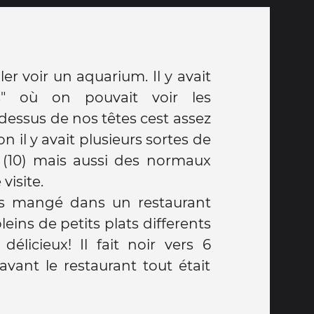
ller voir un aquarium. Il y avait
ls" où on pouvait voir les
dessus de nos têtes cest assez
on il y avait plusieurs sortes de
x
 visite.
ns mangé dans un restaurant
leins de petits plats differents
vant le restaurant tout était