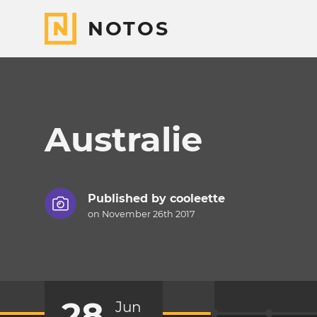
NOTOS
Australie
Published by
cooleette
on November 26th 2017
28
Jun