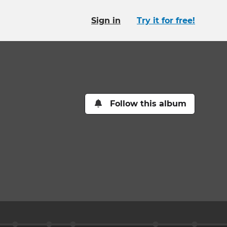
Sign in
Try it for free!
Follow this album