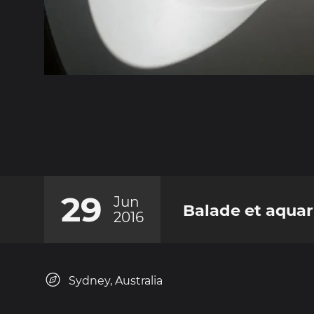
29
Jun
Balade et aqua
2016
Sydney, Australia