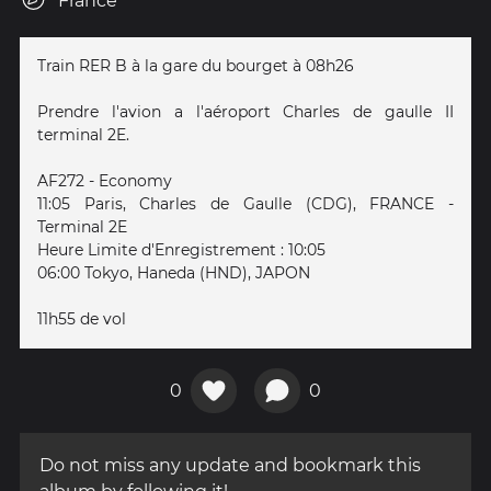
France
Train RER B à la gare du bourget à 08h26
Prendre l'avion a l'aéroport Charles de gaulle II
terminal 2E.
AF272 - Economy
11:05 Paris, Charles de Gaulle (CDG), FRANCE -
Terminal 2E
Heure Limite d'Enregistrement : 10:05
06:00 Tokyo, Haneda (HND), JAPON
11h55 de vol
0
0
Do not miss any update and bookmark this