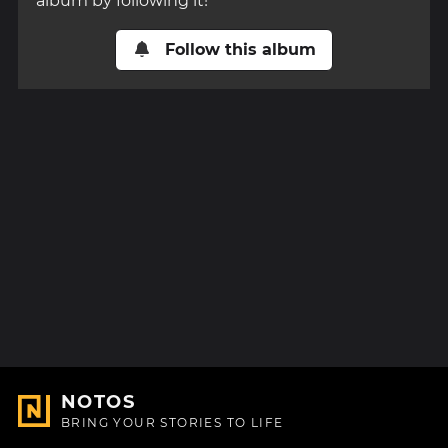
album by following it!
Follow this album
NOTOS
BRING YOUR STORIES TO LIFE