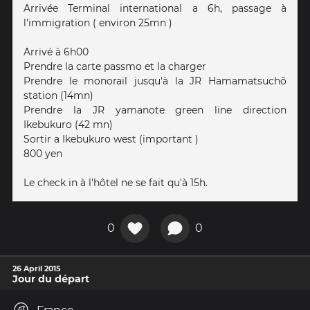
Arrivée Terminal international a 6h, passage à
l'immigration ( environ 25mn )
Arrivé à 6h00
Prendre la carte passmo et la charger
Prendre le monorail jusqu'à la JR Hamamatsuchõ
station (14mn)
Prendre la JR yamanote green line direction
Ikebukuro (42 mn)
Sortir a Ikebukuro west (important )
800 yen
Le check in à l'hôtel ne se fait qu'à 15h.
0
0
26 April 2015
Jour du départ