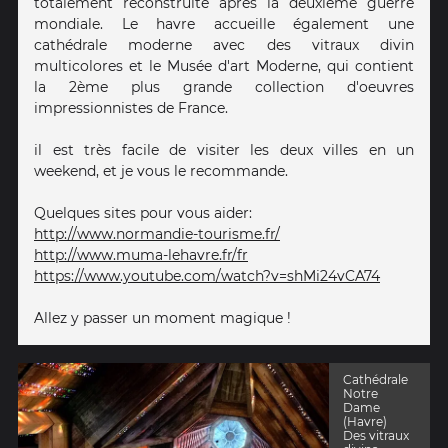
totalement reconstruite après la deuxième guerre
mondiale. Le havre accueille également une
cathédrale moderne avec des vitraux divin
multicolores et le Musée d'art Moderne, qui contient
la 2ème plus grande collection d'oeuvres
impressionnistes de France.
il est très facile de visiter les deux villes en un
weekend, et je vous le recommande.
Quelques sites pour vous aider:
http://www.normandie-tourisme.fr/
http://www.muma-lehavre.fr/fr
https://www.youtube.com/watch?v=shMi24vCA74
Allez y passer un moment magique !
Cathédrale
Notre
Dame
(Havre)
Des vitraux