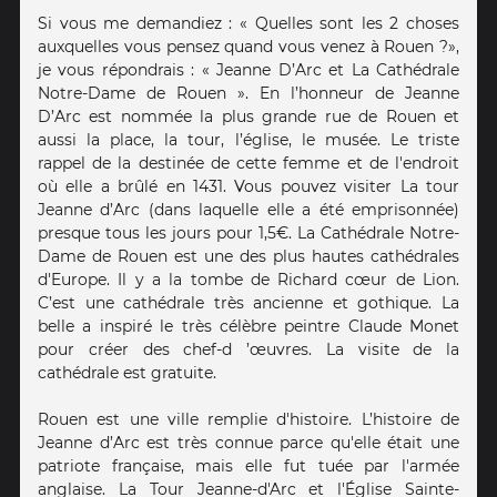
Si vous me demandiez : « Quelles sont les 2 choses
auxquelles vous pensez quand vous venez à Rouen ?»,
je vous répondrais : « Jeanne D’Arc et La Cathédrale
Notre-Dame de Rouen ». En l’honneur de Jeanne
D’Arc est nommée la plus grande rue de Rouen et
aussi la place, la tour, l’église, le musée. Le triste
rappel de la destinée de cette femme et de l'endroit
où elle a brûlé en 1431. Vous pouvez visiter La tour
Jeanne d’Arc (dans laquelle elle a été emprisonnée)
presque tous les jours pour 1,5€. La Cathédrale Notre-
Dame de Rouen est une des plus hautes cathédrales
d'Europe. Il y a la tombe de Richard cœur de Lion.
C’est une cathédrale très ancienne et gothique. La
belle a inspiré le très célèbre peintre Claude Monet
pour créer des chef-d ’œuvres. La visite de la
cathédrale est gratuite.
Rouen est une ville remplie d'histoire. L’histoire de
Jeanne d’Arc est très connue parce qu'elle était une
patriote française, mais elle fut tuée par l'armée
anglaise. La Tour Jeanne-d'Arc et l'Église Sainte-