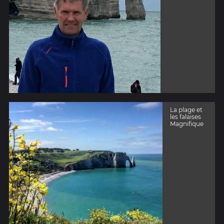
La plage et
les falaises
Magnifique