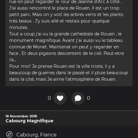
rue on peut regarder le Tour de Jeanne d’Arc à côté .
J’ai aussi rencontré le place de Rouen. Il est un trop
petit parc. Mais on y voit les arbres verts et les plants
très beaux . J’y suis allé et restais pour quelque
minutes.
Tout a coup j’ai vu la grande cathédrale de Rouen , le
monument magnifique. Avant j’ai aussi vu le tableau
connue de Monet. Maintenat on peut y regarder en
face . Et deux pigeons descentent de le ciel. Peut-etre
ils...
Pour moi! Je prense Rouen est la ville triste, il y a
beaucoup de guerres dans le passé et il pluie beaucoup
dans la cité, mais Je aime l’atmosphère de Rouen.
0
0
16 November 2018
Cabourg Magnifique
Cabourg, France