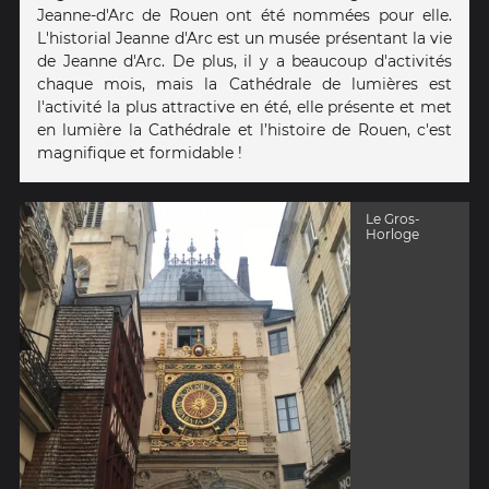
Jeanne-d'Arc de Rouen ont été nommées pour elle.
L'historial Jeanne d'Arc est un musée présentant la vie
de Jeanne d'Arc. De plus, il y a beaucoup d'activités
chaque mois, mais la Cathédrale de lumières est
l'activité la plus attractive en été, elle présente et met
en lumière la Cathédrale et l’histoire de Rouen, c'est
magnifique et formidable !
Le Gros-
Horloge