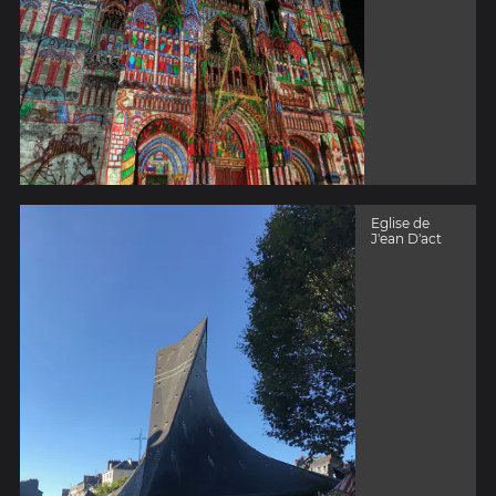
Eglise de
J'ean D'act