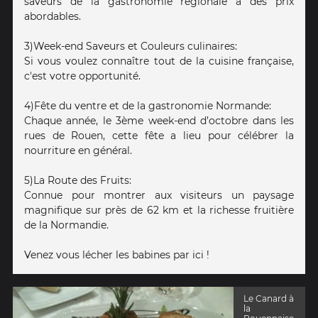
saveurs de la gastronomie régionale à des prix
abordables.
3)Week-end Saveurs et Couleurs culinaires:
Si vous voulez connaître tout de la cuisine française,
c'est votre opportunité.
4)Fête du ventre et de la gastronomie Normande:
Chaque année, le 3ème week-end d’octobre dans les
rues de Rouen, cette fête a lieu pour célébrer la
nourriture en général.
5)La Route des Fruits:
Connue pour montrer aux visiteurs un paysage
magnifique sur près de 62 km et la richesse fruitière
de la Normandie.
Venez vous lécher les babines par ici !
Le Canard à
la