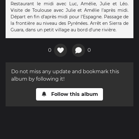
Restaurant le midi avec Luc, Amélie, Julie et Léo.
Visite de Toulouse avec Julie et Amélie l'après midi.
Départ en fin d'après midi pour l'Espagne. Passage de
la frontière au niveau des Pyrénées. Arrêt en Sierra de
Guara, dans un petit village au bord d'une rivière.
0
0
Do not miss any update and bookmark this
album by following it!
Follow this album