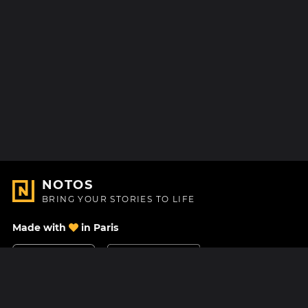
NOTOS
BRING YOUR STORIES TO LIFE
Made with
in Paris
Contact Us
Help center