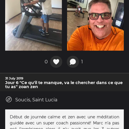
0
1
31 July 2019
Jour 6 "Ce qu'il te manque, va le chercher dans ce que
tu as" zoan zen
Soucis, Saint Lucia
Début de journée calme et zen avec une méditation
guidée avec un super coach passionné! Marc n'a pas