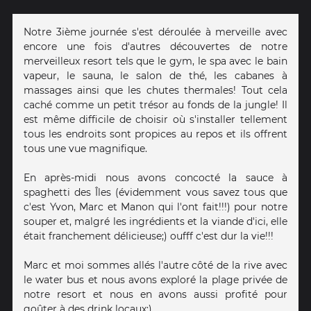
Notre 3ième journée s'est déroulée à merveille avec
encore une fois d'autres découvertes de notre
merveilleux resort tels que le gym, le spa avec le bain
vapeur, le sauna, le salon de thé, les cabanes à
massages ainsi que les chutes thermales! Tout cela
caché comme un petit trésor au fonds de la jungle! Il
est même difficile de choisir où s'installer tellement
tous les endroits sont propices au repos et ils offrent
tous une vue magnifique.
En après-midi nous avons concocté la sauce à
spaghetti des Îles (évidemment vous savez tous que
c'est Yvon, Marc et Manon qui l'ont fait!!!) pour notre
souper et, malgré les ingrédients et la viande d'ici, elle
était franchement délicieuse;) oufff c'est dur la vie!!!
Marc et moi sommes allés l'autre côté de la rive avec
le water bus et nous avons exploré la plage privée de
notre resort et nous en avons aussi profité pour
goûter à des drink locaux;)