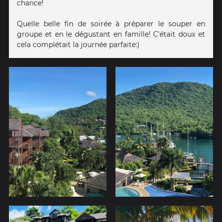
chance!
Quelle belle fin de soirée à préparer le souper en
groupe et en le dégustant en famille! C'était doux et
cela complétait la journée parfaite:)