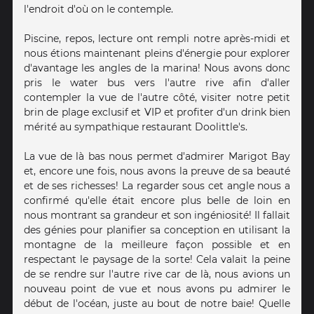
l'endroit d'où on le contemple.
Piscine, repos, lecture ont rempli notre après-midi et
nous étions maintenant pleins d'énergie pour explorer
d'avantage les angles de la marina! Nous avons donc
pris le water bus vers l'autre rive afin d'aller
contempler la vue de l'autre côté, visiter notre petit
brin de plage exclusif et VIP et profiter d'un drink bien
mérité au sympathique restaurant Doolittle's.
La vue de là bas nous permet d'admirer Marigot Bay
et, encore une fois, nous avons la preuve de sa beauté
et de ses richesses! La regarder sous cet angle nous a
confirmé qu'elle était encore plus belle de loin en
nous montrant sa grandeur et son ingéniosité! Il fallait
des génies pour planifier sa conception en utilisant la
montagne de la meilleure façon possible et en
respectant le paysage de la sorte! Cela valait la peine
de se rendre sur l'autre rive car de là, nous avions un
nouveau point de vue et nous avons pu admirer le
début de l'océan, juste au bout de notre baie! Quelle