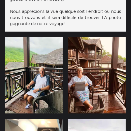
Nous apprécions la vue quelque soit l'endroit où nous
nous trouvons et il sera difficile de trouver LA photo
gagnante de notre voyage!