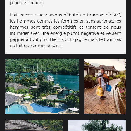
produits locaux:)
Fait cocasse: nous avons débuté un tournois de 500,
les hommes contres les femmes et, sans surprise, les
hommes sont très compétitifs et tentent de nous
intimider avec une énergie plutôt négative et veulent
gagner à tout prix. Hier ils ont gagné mais le tournois
ne fait que commencer....