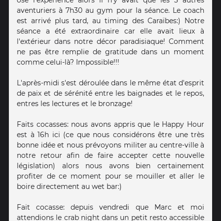
osé l'expérience alors il n'y avait que les 3 autres
aventuriers à 7h30 au gym pour la séance. Le coach
est arrivé plus tard, au timing des Caraïbes:) Notre
séance a été extraordinaire car elle avait lieux à
l'extérieur dans notre décor paradisiaque! Comment
ne pas être remplie de gratitude dans un moment
comme celui-là? Impossible!!!
L'après-midi s'est déroulée dans le même état d'esprit
de paix et de sérénité entre les baignades et le repos,
entres les lectures et le bronzage!
Faits cocasses: nous avons appris que le Happy Hour
est à 16h ici (ce que nous considérons être une très
bonne idée et nous prévoyons militer au centre-ville à
notre retour afin de faire accepter cette nouvelle
législation) alors nous avons bien certainement
profiter de ce moment pour se mouiller et aller le
boire directement au wet bar:)
Fait cocasse: depuis vendredi que Marc et moi
attendions le crab night dans un petit resto accessible