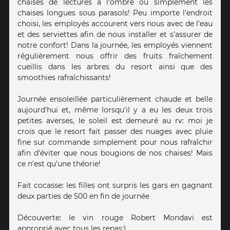
chaises de lectures à l'ombre ou simplement les
chaises longues sous parasols! Peu importe l'endroit
choisi, les employés accourent vers nous avec de l'eau
et des serviettes afin de nous installer et s'assurer de
notre confort! Dans la journée, les employés viennent
régulièrement nous offrir des fruits fraîchement
cueillis dans les arbres du resort ainsi que des
smoothies rafraîchissants!
Journée ensoleillée particulièrement chaude et belle
aujourd'hui et, même lorsqu'il y a eu les deux trois
petites averses, le soleil est demeuré au rv: moi je
crois que le resort fait passer des nuages avec pluie
fine sur commande simplement pour nous rafraîchir
afin d'éviter que nous bougions de nos chaises! Mais
ce n'est qu'une théorie!
Fait cocasse: les filles ont surpris les gars en gagnant
deux parties de 500 en fin de journée
Découverte: le vin rouge Robert Mondavi est
approprié avec tous les repas;)