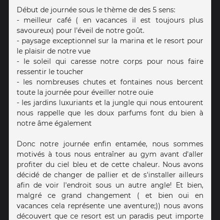
Début de journée sous le thème de des 5 sens:
- meilleur café ( en vacances il est toujours plus
savoureux) pour l'éveil de notre goût.
- paysage exceptionnel sur la marina et le resort pour
le plaisir de notre vue
- le soleil qui caresse notre corps pour nous faire
ressentir le toucher
- les nombreuses chutes et fontaines nous bercent
toute la journée pour éveiller notre ouïe
- les jardins luxuriants et la jungle qui nous entourent
nous rappelle que les doux parfums font du bien à
notre âme également
Donc notre journée enfin entamée, nous sommes
motivés à tous nous entraîner au gym avant d'aller
profiter du ciel bleu et de cette chaleur. Nous avons
décidé de changer de pallier et de s'installer ailleurs
afin de voir l'endroit sous un autre angle! Et bien,
malgré ce grand changement ( et bien oui en
vacances cela représente une aventure;)) nous avons
découvert que ce resort est un paradis peut importe