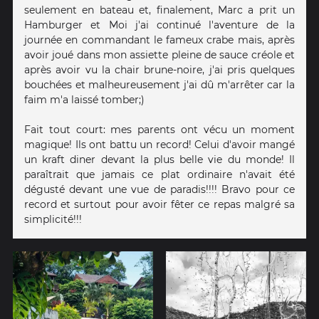
seulement en bateau et, finalement, Marc a prit un
Hamburger et Moi j'ai continué l'aventure de la
journée en commandant le fameux crabe mais, après
avoir joué dans mon assiette pleine de sauce créole et
après avoir vu la chair brune-noire, j'ai pris quelques
bouchées et malheureusement j'ai dû m'arrêter car la
faim m'a laissé tomber;)
Fait tout court: mes parents ont vécu un moment
magique! Ils ont battu un record! Celui d'avoir mangé
un kraft diner devant la plus belle vie du monde! Il
paraîtrait que jamais ce plat ordinaire n'avait été
dégusté devant une vue de paradis!!!! Bravo pour ce
record et surtout pour avoir fêter ce repas malgré sa
simplicité!!!