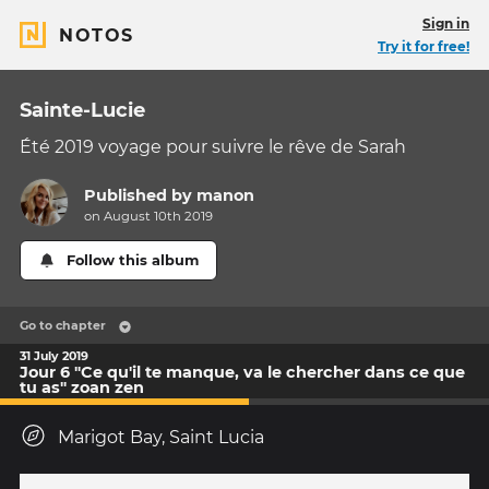
Sign in
NOTOS
Try it for free!
Sainte-Lucie
Été 2019 voyage pour suivre le rêve de Sarah
Published by
manon
on August 10th 2019
Follow this album
Go to chapter
31 July 2019
Jour 6 "Ce qu'il te manque, va le chercher dans ce que
tu as" zoan zen
Marigot Bay, Saint Lucia