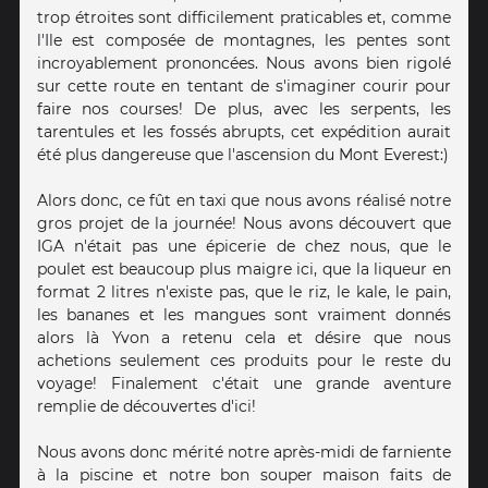
trop étroites sont difficilement praticables et, comme
l'Ile est composée de montagnes, les pentes sont
incroyablement prononcées. Nous avons bien rigolé
sur cette route en tentant de s'imaginer courir pour
faire nos courses! De plus, avec les serpents, les
tarentules et les fossés abrupts, cet expédition aurait
été plus dangereuse que l'ascension du Mont Everest:)
Alors donc, ce fût en taxi que nous avons réalisé notre
gros projet de la journée! Nous avons découvert que
IGA n'était pas une épicerie de chez nous, que le
poulet est beaucoup plus maigre ici, que la liqueur en
format 2 litres n'existe pas, que le riz, le kale, le pain,
les bananes et les mangues sont vraiment donnés
alors là Yvon a retenu cela et désire que nous
achetions seulement ces produits pour le reste du
voyage! Finalement c'était une grande aventure
remplie de découvertes d'ici!
Nous avons donc mérité notre après-midi de farniente
à la piscine et notre bon souper maison faits de