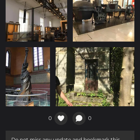
0
0
Do not miss any update and bookmark this