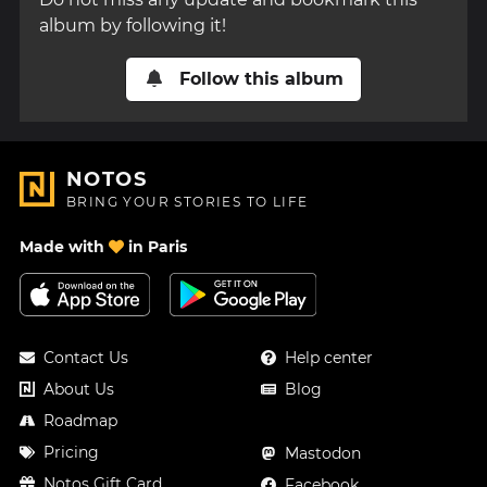
album by following it!
Follow this album
NOTOS
BRING YOUR STORIES TO LIFE
Made with
in Paris
Contact Us
Help center
About Us
Blog
Roadmap
Pricing
Mastodon
Notos Gift Card
Facebook