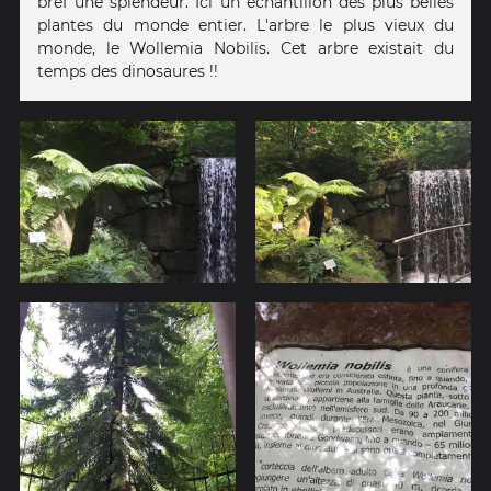
bref une splendeur. Ici un échantillon des plus belles
plantes du monde entier. L'arbre le plus vieux du
monde, le Wollemia Nobilis. Cet arbre existait du
temps des dinosaures !!