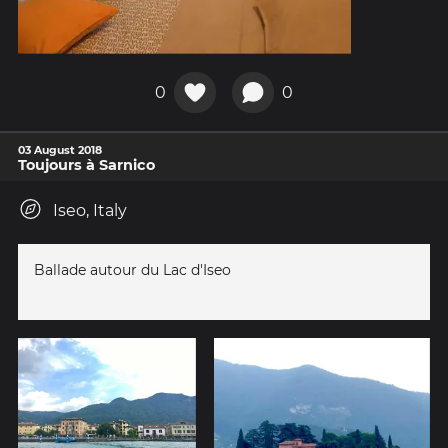
0
0
03 August 2018
Toujours à Sarnico
Iseo, Italy
Ballade autour du Lac d'Iseo