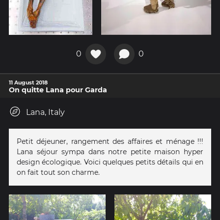
0
0
11 August 2018
On quitte Lana pour Garda
Lana, Italy
Petit déjeuner, rangement des affaires et ménage !!!
Lana séjour sympa dans notre petite maison hyper
design écologique. Voici quelques petits détails qui en
on fait tout son charme.