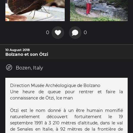
0
0
10 August 2018
Bolzano et son Ötzi
Bozen, Italy
Direction Musée Archéologique de Bolzano
Une heure de queue pour rentrer et faire la
connaissance de Ötzi, Ice man
Ötzi est le nom donné à un être humain momifié
naturellement découvert fortuitement le 19
septembre 1991 à 3 210 mètres d'altitude, dans le val
de Senales en Italie, à 92 mètres de la frontière de