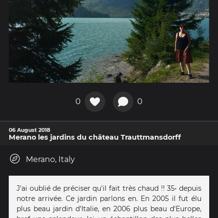
0
0
06 August 2018
Merano les jardins du château Trauttmansdorff
Merano, Italy
J'ai oublié de préciser qu'il fait très chaud !! 35• depuis
notre arrivée. Ce jardin parlons en. En 2005 il fut élu
plus beau jardin d'Italie, en 2006 plus beau d'Europe,