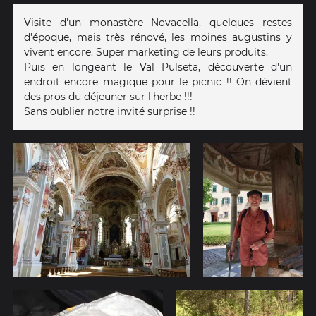
Visite d'un monastère Novacella, quelques restes
d'époque, mais très rénové, les moines augustins y
vivent encore. Super marketing de leurs produits.
Puis en longeant le Val Pulseta, découverte d'un
endroit encore magique pour le picnic !! On dévient
des pros du déjeuner sur l'herbe !!!
Sans oublier notre invité surprise !!