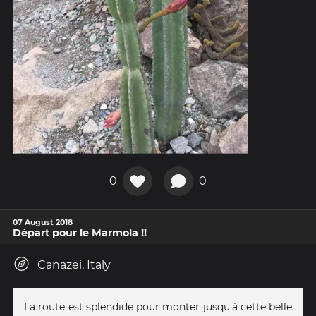
0
0
07 August 2018
Départ pour le Marmola !!
Canazei, Italy
La route est splendide pour monter jusqu'à cette belle