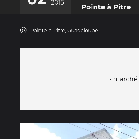
2015
Pointe à Pitre
Pointe-a-Pitre, Guadeloupe
- marché 