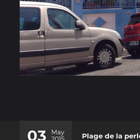
03
May
Plage de la perl
2015