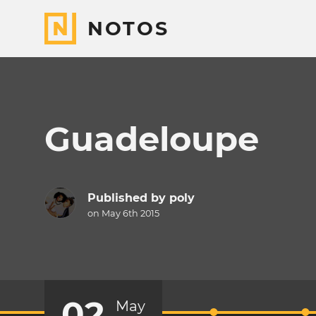
NOTOS
Guadeloupe
Published by
poly
on May 6th 2015
02
May