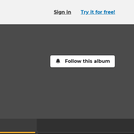
Sign in
Try it for free!
Follow this album