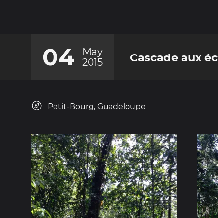
04
May
Cascade aux éc
2015
Petit-Bourg, Guadeloupe