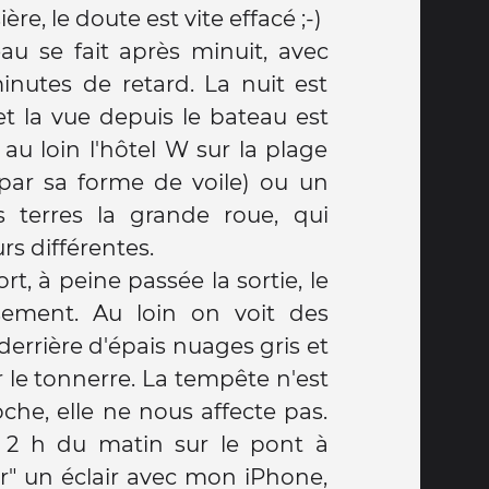
re, le doute est vite effacé ;-)
au se fait après minuit, avec
inutes de retard. La nuit est
et la vue depuis le bateau est
 au loin l'hôtel W sur la plage
 par sa forme de voile) ou un
 terres la grande roue, qui
rs différentes.
t, à peine passée la sortie, le
usement. Au loin on voit des
, derrière d'épais nuages gris et
le tonnerre. La tempête n'est
he, elle ne nous affecte pas.
'à 2 h du matin sur le pont à
r" un éclair avec mon iPhone,