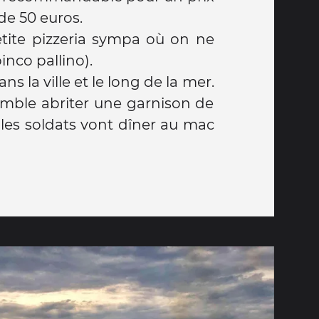
de 50 euros.
tite pizzeria sympa où on ne
inco pallino).
ns la ville et le long de la mer.
semble abriter une garnison de
, les soldats vont dîner au mac