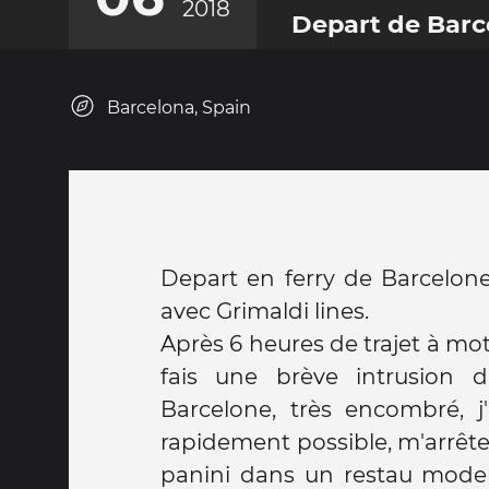
2018
Depart de Barc
Barcelona, Spain
Depart en ferry de Barcelone
avec Grimaldi lines.
Après 6 heures de trajet à mo
fais une brève intrusion 
Barcelone, très encombré, j'
rapidement possible, m'arrête
panini dans un restau mode