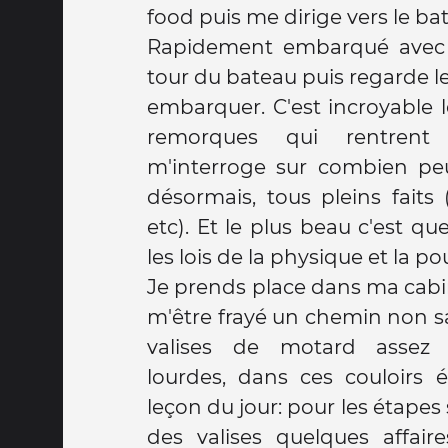
food puis me dirige vers le ba
Rapidement embarqué avec l
tour du bateau puis regarde l
embarquer. C'est incroyable
remorques qui rentrent 
m'interroge sur combien pe
désormais, tous pleins faits 
etc). Et le plus beau c'est que
les lois de la physique et la 
Je prends place dans ma cabi
m'être frayé un chemin non s
valises de motard assez
lourdes, dans ces couloirs é
leçon du jour: pour les étapes s
des valises quelques affair