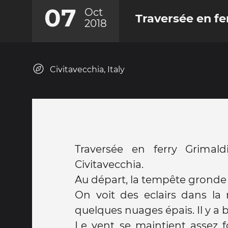
07
Oct
Traversée en fe
2018
Civitavecchia, Italy
Traversée en ferry Grimal
Civitavecchia.
Au départ, la tempête gronde 
On voit des eclairs dans la n
quelques nuages épais. Il y a
Le vent se maintient assez f