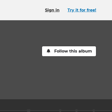
Sign in
Try it for free!
Follow this album