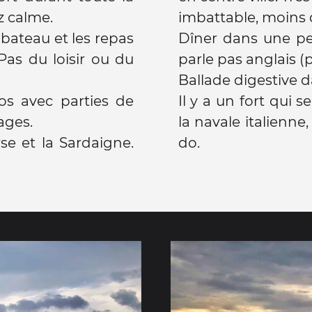
z calme.
imbattable, moins 
e bateau et les repas
Dîner dans une pe
. Pas du loisir ou du
parle pas anglais (p
Ballade digestive da
os avec parties de
Il y a un fort qui 
ages.
la navale italienne
se et la Sardaigne.
do.