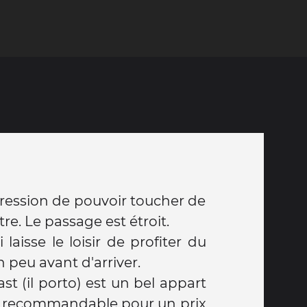
ression de pouvoir toucher de
tre. Le passage est étroit.
 laisse le loisir de profiter du
n peu avant d'arriver.
t (il porto) est un bel appart
rès recommandable pour un prix