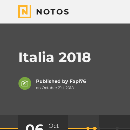
NOTOS
Italia 2018
Published by
Fapi76
on October 21st 2018
06
Oct