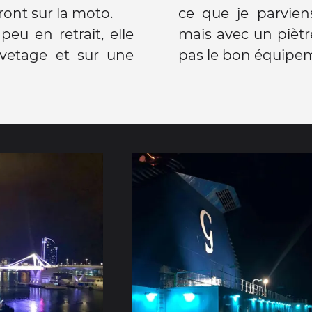
eront sur la moto.
ce que je parviens
eu en retrait, elle
mais avec un piètre
vetage et sur une
pas le bon équipe