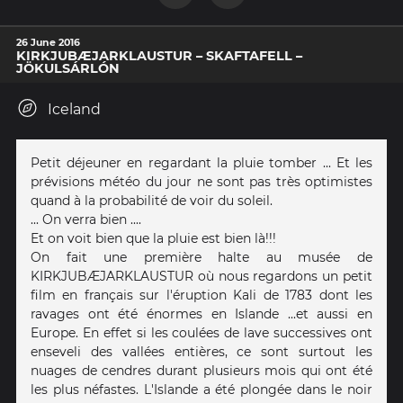
26 June 2016
KIRKJUBÆJARKLAUSTUR – SKAFTAFELL –
JÖKULSÁRLÓN
Iceland
Petit déjeuner en regardant la pluie tomber ... Et les
prévisions météo du jour ne sont pas très optimistes
quand à la probabilité de voir du soleil.
... On verra bien ....
Et on voit bien que la pluie est bien là!!!
On fait une première halte au musée de
KIRKJUBÆJARKLAUSTUR où nous regardons un petit
film en français sur l'éruption Kali de 1783 dont les
ravages ont été énormes en Islande ...et aussi en
Europe. En effet si les coulées de lave successives ont
enseveli des vallées entières, ce sont surtout les
nuages de cendres durant plusieurs mois qui ont été
les plus néfastes. L'Islande a été plongée dans le noir