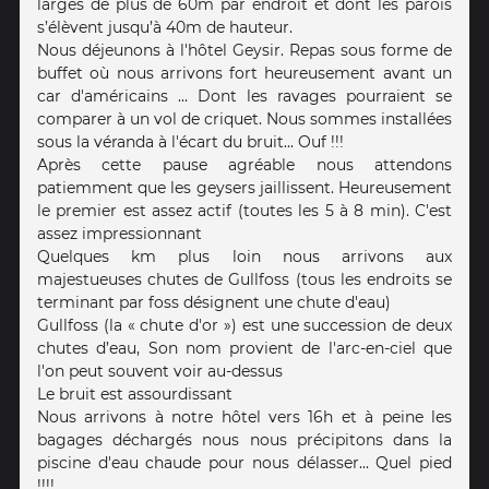
larges de plus de 60m par endroit et dont les parois
s’élèvent jusqu’à 40m de hauteur.
Nous déjeunons à l'hôtel Geysir. Repas sous forme de
buffet où nous arrivons fort heureusement avant un
car d'américains ... Dont les ravages pourraient se
comparer à un vol de criquet. Nous sommes installées
sous la véranda à l'écart du bruit... Ouf !!!
Après cette pause agréable nous attendons
patiemment que les geysers jaillissent. Heureusement
le premier est assez actif (toutes les 5 à 8 min). C'est
assez impressionnant
Quelques km plus loin nous arrivons aux
majestueuses chutes de Gullfoss (tous les endroits se
terminant par foss désignent une chute d'eau)
Gullfoss (la « chute d'or ») est une succession de deux
chutes d’eau, Son nom provient de l'arc-en-ciel que
l'on peut souvent voir au-dessus
Le bruit est assourdissant
Nous arrivons à notre hôtel vers 16h et à peine les
bagages déchargés nous nous précipitons dans la
piscine d'eau chaude pour nous délasser... Quel pied
!!!!