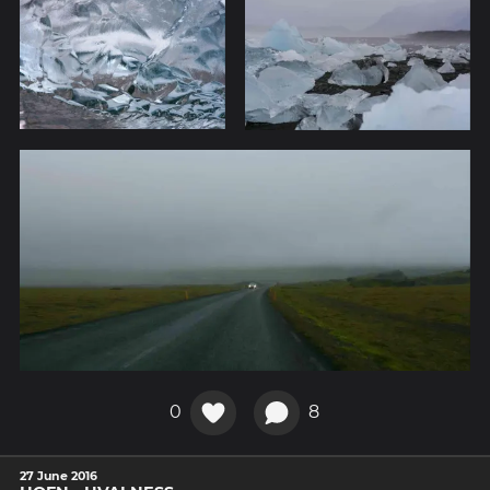
0
8
27 June 2016