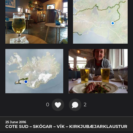
0
2
25 June 2016
COTE SUD – SKÓGAR – VÍK – KIRKJUBÆJARKLAUSTUR