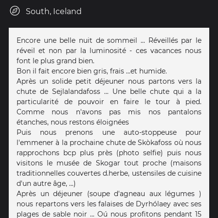
South, Iceland
Encore une belle nuit de sommeil ... Réveillés par le
réveil et non par la luminosité - ces vacances nous
font le plus grand bien.
Bon il fait encore bien gris, frais ...et humide.
Après un solide petit déjeuner nous partons vers la
chute de Sejlalandafoss ... Une belle chute qui a la
particularité de pouvoir en faire le tour à pied.
Comme nous n'avons pas mis nos pantalons
étanches, nous restons éloignées
Puis nous prenons une auto-stoppeuse pour
l'emmener à la prochaine chute de Skòkafoss où nous
rapprochons bcp plus près (photo selfie) puis nous
visitons le musée de Skogar tout proche (maisons
traditionnelles couvertes d.herbe, ustensiles de cuisine
d'un autre âge, ...)
Après un déjeuner (soupe d'agneau aux légumes )
nous repartons vers les falaises de Dyrhólaey avec ses
plages de sable noir ... Oú nous profitons pendant 15