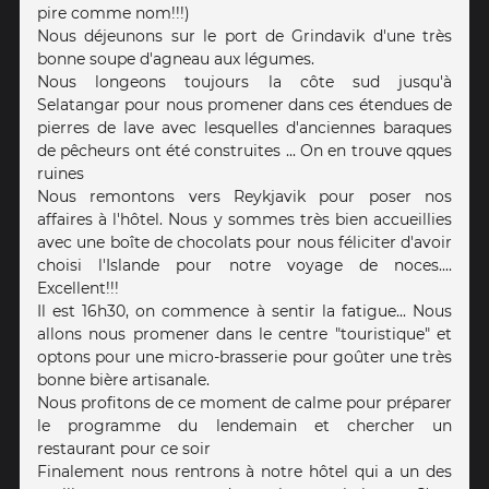
pire comme nom!!!)
Nous déjeunons sur le port de Grindavik d'une très
bonne soupe d'agneau aux légumes.
Nous longeons toujours la côte sud jusqu'à
Selatangar pour nous promener dans ces étendues de
pierres de lave avec lesquelles d'anciennes baraques
de pêcheurs ont été construites ... On en trouve qques
ruines
Nous remontons vers Reykjavik pour poser nos
affaires à l'hôtel. Nous y sommes très bien accueillies
avec une boîte de chocolats pour nous féliciter d'avoir
choisi l'Islande pour notre voyage de noces....
Excellent!!!
Il est 16h30, on commence à sentir la fatigue... Nous
allons nous promener dans le centre "touristique" et
optons pour une micro-brasserie pour goûter une très
bonne bière artisanale.
Nous profitons de ce moment de calme pour préparer
le programme du lendemain et chercher un
restaurant pour ce soir
Finalement nous rentrons à notre hôtel qui a un des