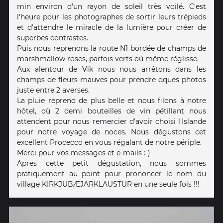
min environ d'un rayon de soleil très voilé. C'est
l'heure pour les photographes de sortir leurs trépieds
et d'attendre le miracle de la lumière pour créer de
superbes contrastes.
Puis nous reprenons la route N1 bordée de champs de
marshmallow roses, parfois verts où même réglisse.
Aux alentour de Vik nous nous arrêtons dans les
champs de fleurs mauves pour prendre qques photos
juste entre 2 averses.
La pluie reprend de plus belle et nous filons à notre
hôtel, où 2 demi bouteilles de vin pétillant nous
attendent pour nous remercier d'avoir choisi l'Islande
pour notre voyage de noces. Nous dégustons cet
excellent Procecco en vous régalant de notre périple.
Merci pour vos messages et e-mails :-)
Apres cette petit dégustation, nous sommes
pratiquement au point pour prononcer le nom du
village KIRKJUBÆJARKLAUSTUR en une seule fois !!!