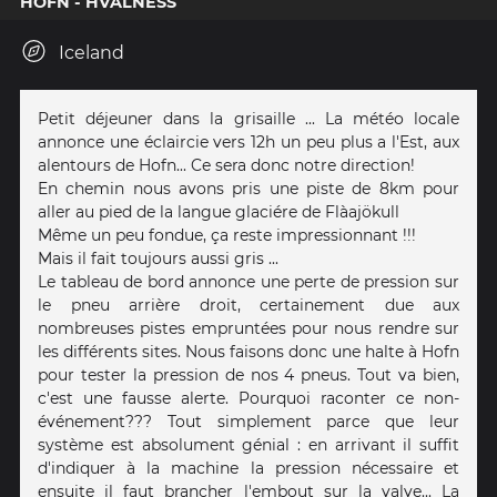
HOFN - HVALNESS
Iceland
Petit déjeuner dans la grisaille ... La météo locale
annonce une éclaircie vers 12h un peu plus a l'Est, aux
alentours de Hofn... Ce sera donc notre direction!
En chemin nous avons pris une piste de 8km pour
aller au pied de la langue glaciére de Flàajökull
Même un peu fondue, ça reste impressionnant !!!
Mais il fait toujours aussi gris ...
Le tableau de bord annonce une perte de pression sur
le pneu arrière droit, certainement due aux
nombreuses pistes empruntées pour nous rendre sur
les différents sites. Nous faisons donc une halte à Hofn
pour tester la pression de nos 4 pneus. Tout va bien,
c'est une fausse alerte. Pourquoi raconter ce non-
événement??? Tout simplement parce que leur
système est absolument génial : en arrivant il suffit
d'indiquer à la machine la pression nécessaire et
ensuite il faut brancher l'embout sur la valve... La