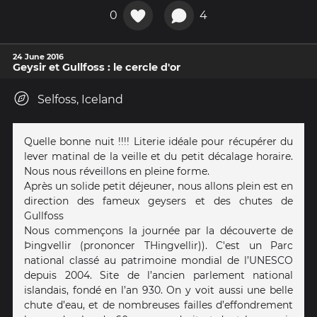
0
4
24 June 2016
Geysir et Gullfoss : le cercle d'or
Selfoss, Iceland
Quelle bonne nuit !!!! Literie idéale pour récupérer du
lever matinal de la veille et du petit décalage horaire.
Nous nous réveillons en pleine forme.
Après un solide petit déjeuner, nous allons plein est en
direction des fameux geysers et des chutes de
Gullfoss
Nous commençons la journée par la découverte de
Þingvellir (prononcer THingvellir)). C'est un Parc
national classé au patrimoine mondial de l’UNESCO
depuis 2004. Site de l’ancien parlement national
islandais, fondé en l’an 930. On y voit aussi une belle
chute d’eau, et de nombreuses failles d’effondrement