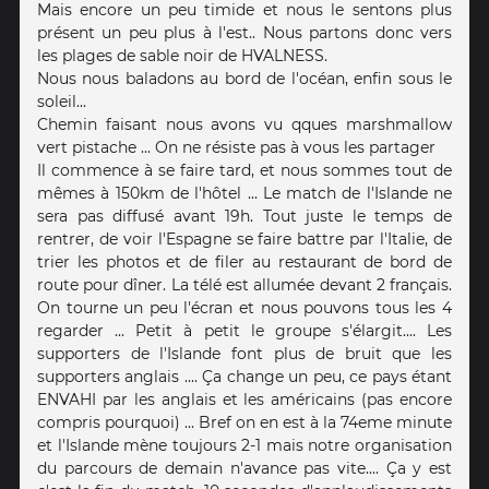
Mais encore un peu timide et nous le sentons plus
présent un peu plus à l'est.. Nous partons donc vers
les plages de sable noir de HVALNESS.
Nous nous baladons au bord de l'océan, enfin sous le
soleil...
Chemin faisant nous avons vu qques marshmallow
vert pistache ... On ne résiste pas à vous les partager
Il commence à se faire tard, et nous sommes tout de
mêmes à 150km de l'hôtel ... Le match de l'Islande ne
sera pas diffusé avant 19h. Tout juste le temps de
rentrer, de voir l'Espagne se faire battre par l'Italie, de
trier les photos et de filer au restaurant de bord de
route pour dîner. La télé est allumée devant 2 français.
On tourne un peu l'écran et nous pouvons tous les 4
regarder ... Petit à petit le groupe s'élargit.... Les
supporters de l'Islande font plus de bruit que les
supporters anglais .... Ça change un peu, ce pays étant
ENVAHI par les anglais et les américains (pas encore
compris pourquoi) ... Bref on en est à la 74eme minute
et l'Islande mène toujours 2-1 mais notre organisation
du parcours de demain n'avance pas vite.... Ça y est