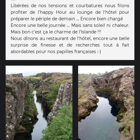
Libérées de nos tensions et courbatures nous filons
profiter de l'happy Hour au lounge de l'hôtel pour
préparer le périple de demain ... Encore bien chargé
Encore une belle journée ... Mais sans soleil ni chaleur.
Mais bon c'est ça le charme de l'Islande !!!
Nous dînons au restaurant de l'hôtel, encore une belle
surprise de finesse et de recherches tout à fait
abordables pour nos papilles françaises :-)