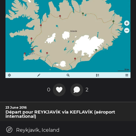
0
2
23 June 2016
Départ pour REYKJAVÍK via KEFLAVÍK (aéroport
international)
Reykjavík, Iceland