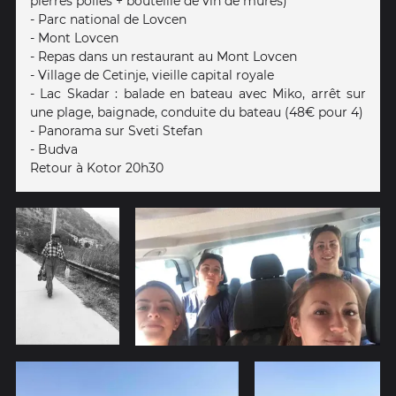
pierres polies + bouteille de vin de mûres)
- Parc national de Lovcen
- Mont Lovcen
- Repas dans un restaurant au Mont Lovcen
- Village de Cetinje, vieille capital royale
- Lac Skadar : balade en bateau avec Miko, arrêt sur
une plage, baignade, conduite du bateau (48€ pour 4)
- Panorama sur Sveti Stefan
- Budva
Retour à Kotor 20h30