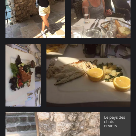
Le pays des
chats
errants