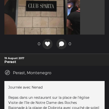
0
0
19 August 2017
Perast
Perast, Montenegro
Journée avec Nenad
Repas dans un restaurant sur la place de l'église
Visite de l'île de Notre Dame des Roches
Baignade à la plage de Dobrota avec couché de soleil