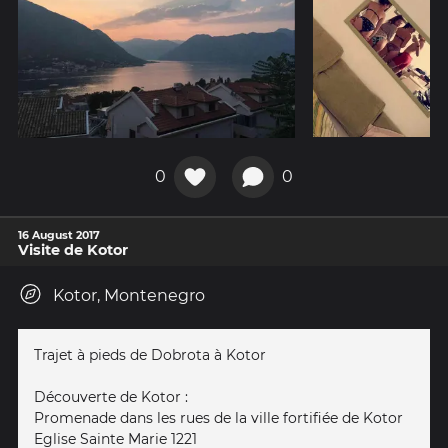
0
0
16 August 2017
Visite de Kotor
Kotor, Montenegro
Trajet à pieds de Dobrota à Kotor
Découverte de Kotor :
Promenade dans les rues de la ville fortifiée de Kotor
Eglise Sainte Marie 1221