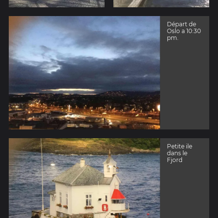
Départ de
Oslo a 10:30
pm.
Petite ile
dans le
Fjord