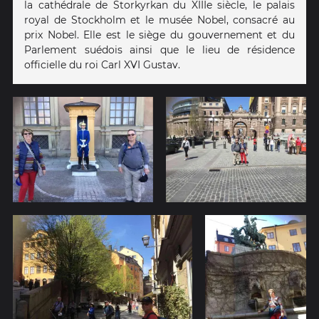
la cathédrale de Storkyrkan du XIIIe siècle, le palais
royal de Stockholm et le musée Nobel, consacré au
prix Nobel. Elle est le siège du gouvernement et du
Parlement suédois ainsi que le lieu de résidence
officielle du roi Carl XVI Gustav.