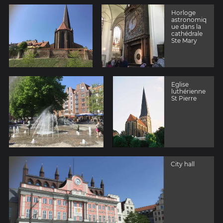
Horloge
astronomiq
ue dans la
cathédrale
Ste Mary
Eglise
luthérienne
St Pierre
City hall