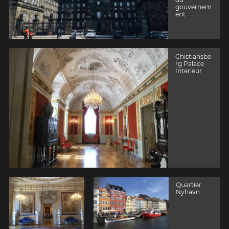
gouvernem
ent
Chistiansbo
rg Palace
Interieur
Quartier
Nyhavn