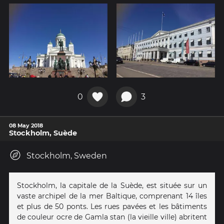
0
3
08 May 2018
Stockholm, Suède
Stockholm, Sweden
Stockholm, la capitale de la Suède, est située sur un
vaste archipel de la mer Baltique, comprenant 14 îles
et plus de 50 ponts. Les rues pavées et les bâtiments
de couleur ocre de Gamla stan (la vieille ville) abritent