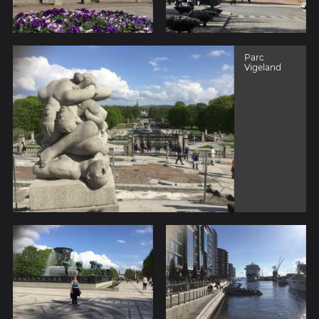
Parc
Vigeland