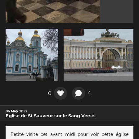
0
4
06 May 2018
Eglise de St Sauveur sur le Sang Versé.
Petite visite cet avant midi pour voir cette église