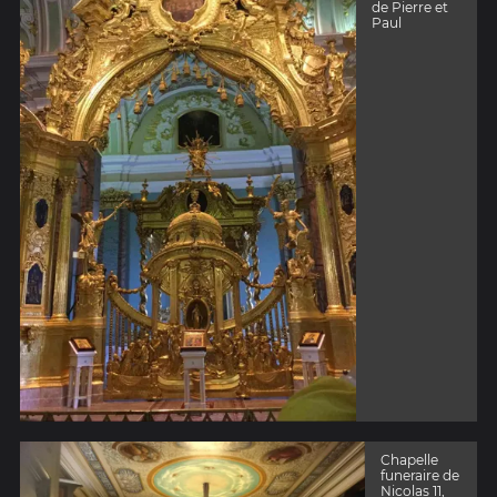
de Pierre et
Paul
Chapelle
funeraire de
Nicolas 11,