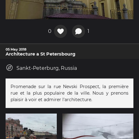
0
1
05 May 2018
Architecture a St Petersbourg
Sankt-Peterburg, Russia
Promenade sur la rue Nevski Prospect, la première
rue et la plus populaire de la ville. Nous y prenons
plaisir à voir et admirer l'architecture.