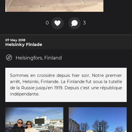
0
3
07 May 2018
Helsinky Finlade
Helsingfors, Finland
Sommes en croisière depuis hier soir. Notre premier
arrêt, Helsinki, Finlande. La Finlande fut sous la tutelle
de la Russie jusqu'en 1919. Depuis c'est une république
indépendante.