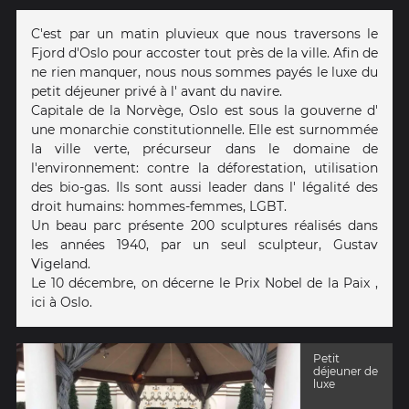
C'est par un matin pluvieux que nous traversons le
Fjord d'Oslo pour accoster tout près de la ville. Afin de
ne rien manquer, nous nous sommes payés le luxe du
petit déjeuner privé à l' avant du navire.
Capitale de la Norvège, Oslo est sous la gouverne d'
une monarchie constitutionnelle. Elle est surnommée
la ville verte, précurseur dans le domaine de
l'environnement: contre la déforestation, utilisation
des bio-gas. Ils sont aussi leader dans l' légalité des
droit humains: hommes-femmes, LGBT.
Un beau parc présente 200 sculptures réalisés dans
les années 1940, par un seul sculpteur, Gustav
Vigeland.
Le 10 décembre, on décerne le Prix Nobel de la Paix ,
ici à Oslo.
Petit
déjeuner de
luxe