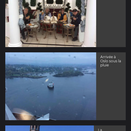
Arrivée à
Oslo sous la
pluie
La