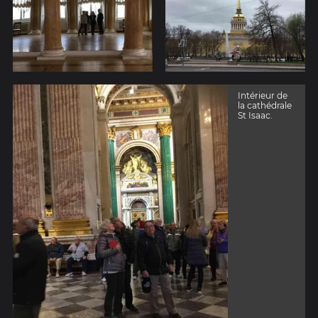
Intérieur de
la cathédrale
St Isaac.