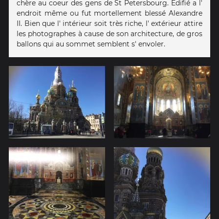
chère au coeur des gens de St Petersbourg. Edifié a l'
endroit même ou fut mortellement blessé Alexandre
II. Bien que l' intérieur soit très riche, l' extérieur attire
les photographes à cause de son architecture, de gros
ballons qui au sommet semblent s' envoler.