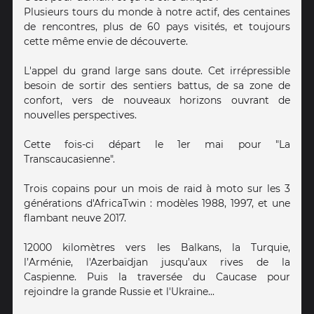
Plusieurs tours du monde à notre actif, des centaines
de rencontres, plus de 60 pays visités, et toujours
cette même envie de découverte.
L'appel du grand large sans doute. Cet irrépressible
besoin de sortir des sentiers battus, de sa zone de
confort, vers de nouveaux horizons ouvrant de
nouvelles perspectives.
Cette fois-ci départ le 1er mai pour "La
Transcaucasienne".
Trois copains pour un mois de raid à moto sur les 3
générations d'AfricaTwin : modèles 1988, 1997, et une
flambant neuve 2017.
12000 kilomètres vers les Balkans, la Turquie,
l’Arménie, l'Azerbaïdjan jusqu’aux rives de la
Caspienne. Puis la traversée du Caucase pour
rejoindre la grande Russie et l'Ukraine...