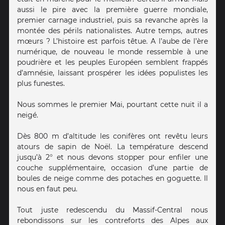
aussi le pire avec la première guerre mondiale,
premier carnage industriel, puis sa revanche après la
montée des périls nationalistes. Autre temps, autres
mœurs ? L’histoire est parfois têtue. A l’aube de l’ère
numérique, de nouveau le monde ressemble à une
poudrière et les peuples Européen semblent frappés
d’amnésie, laissant prospérer les idées populistes les
plus funestes.
Nous sommes le premier Mai, pourtant cette nuit il a
neigé.
Dès 800 m d’altitude les conifères ont revêtu leurs
atours de sapin de Noël. La température descend
jusqu’à 2° et nous devons stopper pour enfiler une
couche supplémentaire, occasion d’une partie de
boules de neige comme des potaches en goguette. Il
nous en faut peu.
Tout juste redescendu du Massif-Central nous
rebondissons sur les contreforts des Alpes aux