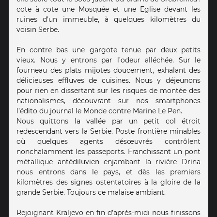
cote à cote une Mosquée et une Eglise devant les
ruines d’un immeuble, à quelques kilomètres du
voisin Serbe.
En contre bas une gargote tenue par deux petits
vieux. Nous y entrons par l’odeur alléchée. Sur le
fourneau des plats mijotes doucement, exhalant des
délicieuses effluves de cuisines. Nous y déjeunons
pour rien en dissertant sur les risques de montée des
nationalismes, découvrant sur nos smartphones
l’édito du journal le Monde contre Marine Le Pen.
Nous quittons la vallée par un petit col étroit
redescendant vers la Serbie. Poste frontière minables
où quelques agents désœuvrés contrôlent
nonchalamment les passeports. Franchissant un pont
métallique antédiluvien enjambant la rivière Drina
nous entrons dans le pays, et dès les premiers
kilomètres des signes ostentatoires à la gloire de la
grande Serbie. Toujours ce malaise ambiant.
Rejoignant Kraljevo en fin d’après-midi nous finissons