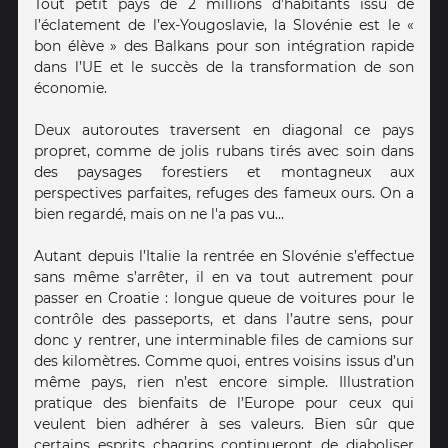
Tout petit pays de 2 millions d’habitants issu de
l’éclatement de l’ex-Yougoslavie, la Slovénie est le «
bon élève » des Balkans pour son intégration rapide
dans l’UE et le succès de la transformation de son
économie.
Deux autoroutes traversent en diagonal ce pays
propret, comme de jolis rubans tirés avec soin dans
des paysages forestiers et montagneux aux
perspectives parfaites, refuges des fameux ours. On a
bien regardé, mais on ne l'a pas vu…
Autant depuis l’Italie la rentrée en Slovénie s’effectue
sans même s’arrêter, il en va tout autrement pour
passer en Croatie : longue queue de voitures pour le
contrôle des passeports, et dans l’autre sens, pour
donc y rentrer, une interminable files de camions sur
des kilomètres. Comme quoi, entres voisins issus d’un
même pays, rien n’est encore simple. Illustration
pratique des bienfaits de l’Europe pour ceux qui
veulent bien adhérer à ses valeurs. Bien sûr que
certains esprits chagrins continueront de diaboliser