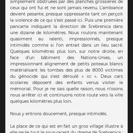
simplement obstruées par des planches grossières de
ceux qui ont fui et ne sont jamais revenu. L’ambiance
devient pesante, presque oppressante tant on perçoit
la violence de ce qui s’est passé ici. Puis une première
pancarte indiquant la direction de Srebrenica dans
une dizaine de kilomètres. Nous roulons maintenant
quasiment au ralenti, impressionnés, presque
intimidés comme si l’on entrait dans un lieu sacré.
Quelques kilomètres plus loin, sur notre droite, en
face d’un bâtiment des Nations-Unies, un
impressionnant alignement de petits poteaux blancs
matérialisant les tombes des plus de 8000 victimes
du génocide qui s’est déroulé « ici ». Deux cars
scolaires déposent des enfants venus visiter le
mémorial. Pour je ne sais quelle raison, nous n’osons
nous arrêter ici et continuons notre route vers la ville
quelques kilomètres plus loin.
Nous y entrons doucement, presque intimidés.
La place de ce qui est en fait un gros village illustre à
elle seule tout le sous-jacent du drame de Srebrenica :