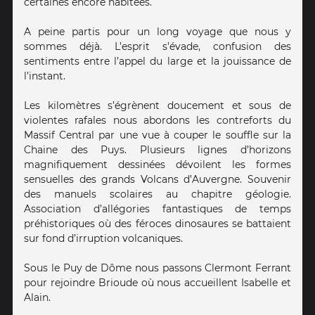
certaines encore habitées.
A peine partis pour un long voyage que nous y
sommes déjà. L’esprit s’évade, confusion des
sentiments entre l’appel du large et la jouissance de
l’instant.
Les kilomètres s’égrènent doucement et sous de
violentes rafales nous abordons les contreforts du
Massif Central par une vue à couper le souffle sur la
Chaine des Puys. Plusieurs lignes d’horizons
magnifiquement dessinées dévoilent les formes
sensuelles des grands Volcans d’Auvergne. Souvenir
des manuels scolaires au chapitre géologie.
Association d’allégories fantastiques de temps
préhistoriques où des féroces dinosaures se battaient
sur fond d’irruption volcaniques.
Sous le Puy de Dôme nous passons Clermont Ferrant
pour rejoindre Brioude où nous accueillent Isabelle et
Alain.