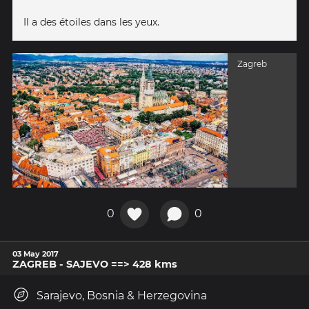
Il a des étoiles dans les yeux.
Zagreb
0
0
03 May 2017
ZAGREB - SAJEVO ==> 428 kms
Sarajevo, Bosnia & Herzegovina