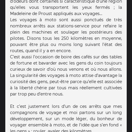
d’odeurs dont certaines si caractéristique d’une région
qu’elles vous transportent les yeux fermés ; la
Madeleine de Proust appliqués aux voyages…
Les voyages à moto sont aussi ponctués de très
nombreux arrêts aux stations-service pour refaire le
plein des machines et soulager les postérieurs des
pilotes. Disons tous les 250 kilomètres en moyenne,
pouvant être plus ou moins long suivant l’état des
routes, quand il y a en encore.
C’est aussi l’occasion de boire des cafés sur des tables
de fortune et bavarder avec les gens du coin toujours
curieux de savoir d’où nous venons et où nous allons.
La singularité des voyages à moto attise d’avantage la
curiosité des gens, peut-être parce qu’elle est associée
à la liberté chérie par tous mais réellement cultivées
par trop peu d’entre nous.
Et c’est justement lors d’un de ces arrêts que mes
compagnons de voyage et moi partons sur un long
développement, sur un mode léger, du bonheur de
voyager ensemble à moto, et de l’idée que s’en fond «
les gens » : rouler, avaler des kilomètres ….