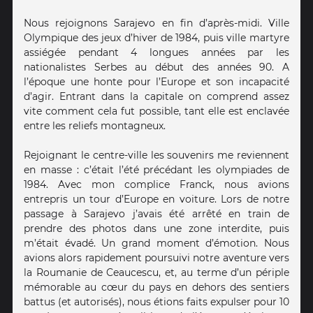
Nous rejoignons Sarajevo en fin d’après-midi. Ville
Olympique des jeux d’hiver de 1984, puis ville martyre
assiégée pendant 4 longues années par les
nationalistes Serbes au début des années 90. A
l’époque une honte pour l’Europe et son incapacité
d’agir. Entrant dans la capitale on comprend assez
vite comment cela fut possible, tant elle est enclavée
entre les reliefs montagneux.
Rejoignant le centre-ville les souvenirs me reviennent
en masse : c’était l’été précédant les olympiades de
1984. Avec mon complice Franck, nous avions
entrepris un tour d’Europe en voiture. Lors de notre
passage à Sarajevo j’avais été arrêté en train de
prendre des photos dans une zone interdite, puis
m’était évadé. Un grand moment d’émotion. Nous
avions alors rapidement poursuivi notre aventure vers
la Roumanie de Ceaucescu, et, au terme d’un périple
mémorable au cœur du pays en dehors des sentiers
battus (et autorisés), nous étions faits expulser pour 10