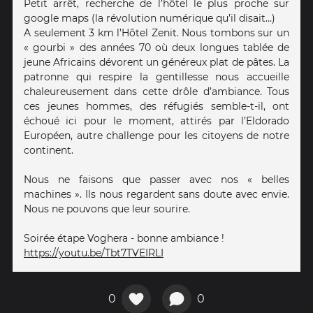
Petit arrêt, recherche de l’hôtel le plus proche sur
google maps (la révolution numérique qu’il disait…)
A seulement 3 km l’Hôtel Zenit. Nous tombons sur un
« gourbi » des années 70 où deux longues tablée de
jeune Africains dévorent un généreux plat de pâtes. La
patronne qui respire la gentillesse nous accueille
chaleureusement dans cette drôle d’ambiance. Tous
ces jeunes hommes, des réfugiés semble-t-il, ont
échoué ici pour le moment, attirés par l’Eldorado
Européen, autre challenge pour les citoyens de notre
continent.
Nous ne faisons que passer avec nos « belles
machines ». Ils nous regardent sans doute avec envie.
Nous ne pouvons que leur sourire.
Soirée étape Voghera - bonne ambiance !
https://youtu.be/Tbt7TVEIRLI
0
0