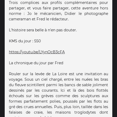
Trois complices aux profils complémentaires pour
partager, et vous faire partager, cette aventure hors
norme : Jo le mécanicien, Didier le photographe
cameraman et Fred le rédacteur.
L'histoire sera belle à n'en pas douter.
KMS du jour : 550
https://youtu.be/LYynOcB3cFA
La chronique du jour par Fred
Rouler sur la levée de La Loire est une invitation au
voyage. Sous un ciel chargé, entre les nuées les bras
du fleuve scintillent parmi les bancs de sable joliment
dessinés par les courants. Ici et là des bois flottés
échoués sur les grèves comme des sculptures aux
formes parfaitement polies, poussés par les flots au
gré des crues annuelles. Puis, plus loin, taillée dans les
falaises de craie, les maisons troglodytes dont