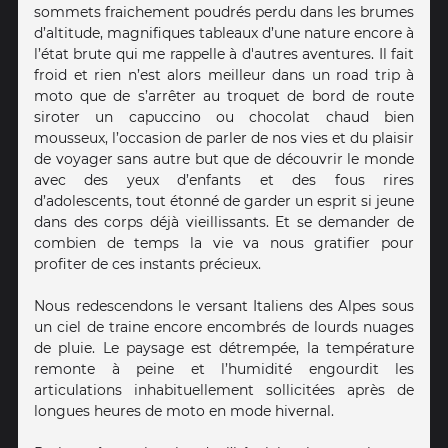
sommets fraichement poudrés perdu dans les brumes
d’altitude, magnifiques tableaux d’une nature encore à
l’état brute qui me rappelle à d'autres aventures. Il fait
froid et rien n’est alors meilleur dans un road trip à
moto que de s’arrêter au troquet de bord de route
siroter un capuccino ou chocolat chaud bien
mousseux, l’occasion de parler de nos vies et du plaisir
de voyager sans autre but que de découvrir le monde
avec des yeux d’enfants et des fous rires
d’adolescents, tout étonné de garder un esprit si jeune
dans des corps déjà vieillissants. Et se demander de
combien de temps la vie va nous gratifier pour
profiter de ces instants précieux.
Nous redescendons le versant Italiens des Alpes sous
un ciel de traine encore encombrés de lourds nuages
de pluie. Le paysage est détrempée, la température
remonte à peine et l’humidité engourdit les
articulations inhabituellement sollicitées après de
longues heures de moto en mode hivernal.