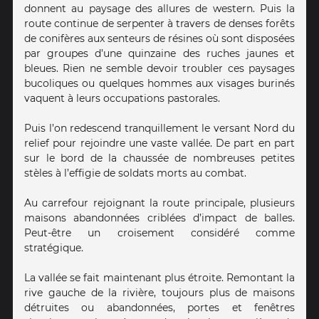
donnent au paysage des allures de western. Puis la
route continue de serpenter à travers de denses forêts
de conifères aux senteurs de résines où sont disposées
par groupes d’une quinzaine des ruches jaunes et
bleues. Rien ne semble devoir troubler ces paysages
bucoliques ou quelques hommes aux visages burinés
vaquent à leurs occupations pastorales.
Puis l’on redescend tranquillement le versant Nord du
relief pour rejoindre une vaste vallée. De part en part
sur le bord de la chaussée de nombreuses petites
stèles à l’effigie de soldats morts au combat.
Au carrefour rejoignant la route principale, plusieurs
maisons abandonnées criblées d’impact de balles.
Peut-être un croisement considéré comme
stratégique.
La vallée se fait maintenant plus étroite. Remontant la
rive gauche de la rivière, toujours plus de maisons
détruites ou abandonnées, portes et fenêtres