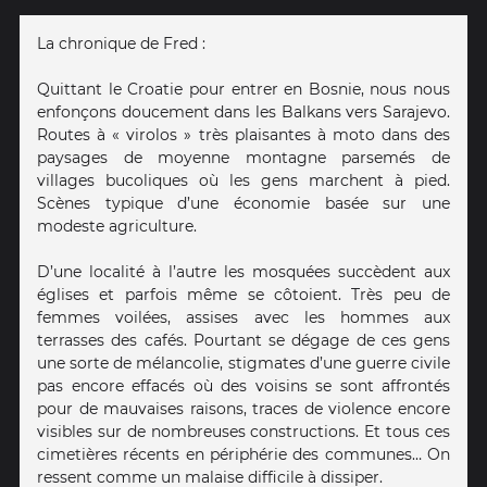
La chronique de Fred :
Quittant le Croatie pour entrer en Bosnie, nous nous
enfonçons doucement dans les Balkans vers Sarajevo.
Routes à « virolos » très plaisantes à moto dans des
paysages de moyenne montagne parsemés de
villages bucoliques où les gens marchent à pied.
Scènes typique d’une économie basée sur une
modeste agriculture.
D’une localité à l’autre les mosquées succèdent aux
églises et parfois même se côtoient. Très peu de
femmes voilées, assises avec les hommes aux
terrasses des cafés. Pourtant se dégage de ces gens
une sorte de mélancolie, stigmates d’une guerre civile
pas encore effacés où des voisins se sont affrontés
pour de mauvaises raisons, traces de violence encore
visibles sur de nombreuses constructions. Et tous ces
cimetières récents en périphérie des communes… On
ressent comme un malaise difficile à dissiper.