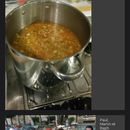
Paul,
Martin et
Raph