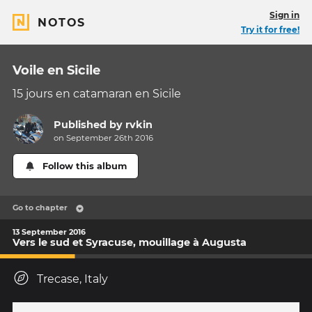
Sign in
NOTOS
Try it for free!
Voile en Sicile
15 jours en catamaran en Sicile
Published by
rvkin
on September 26th 2016
Follow this album
Go to chapter
13 September 2016
Vers le sud et Syracuse, mouillage à Augusta
Trecase, Italy