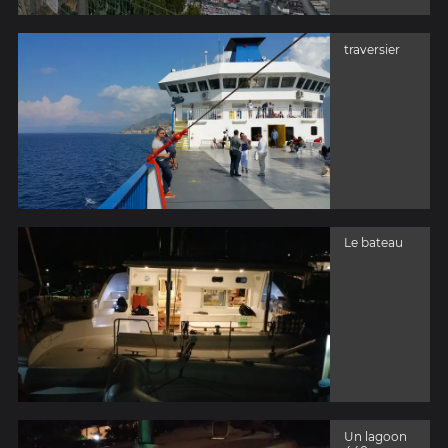
traversier
Le bateau
Un lagoon