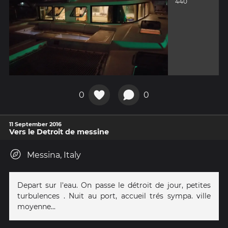
440
0
0
11 September 2016
Vers le Detroit de messine
Messina, Italy
Depart sur l'eau. On passe le détroit de jour, petites
turbulences . Nuit au port, accueil trés sympa. ville
moyenne...