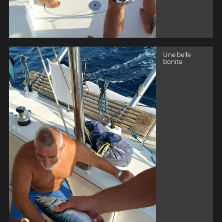
Une belle
bonite