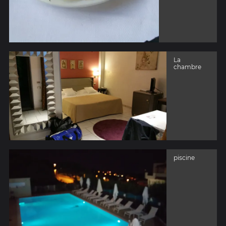
La
chambre
piscine