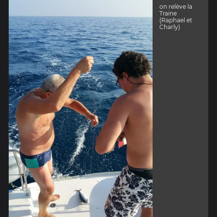
on relève la
Traine
(Raphael et
Charly)