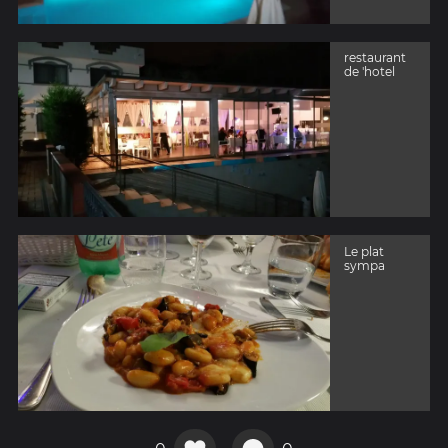
restaurant
de 'hotel
Le plat
sympa