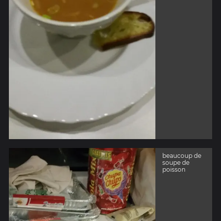
beaucoup de
soupe de
poisson