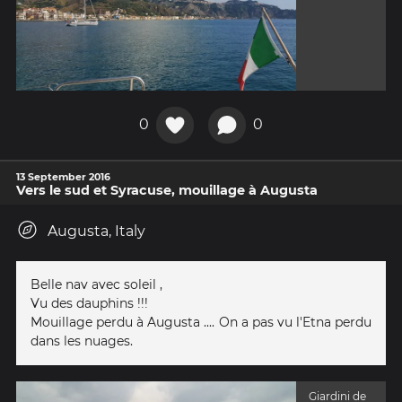
0
0
13 September 2016
Vers le sud et Syracuse, mouillage à Augusta
Augusta, Italy
Belle nav avec soleil ,
Vu des dauphins !!!
Mouillage perdu à Augusta .... On a pas vu l'Etna perdu
dans les nuages.
Giardini de