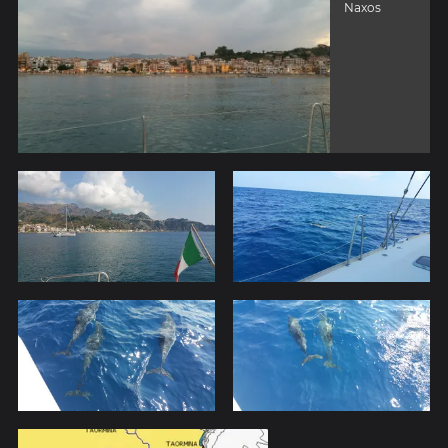
Naxos