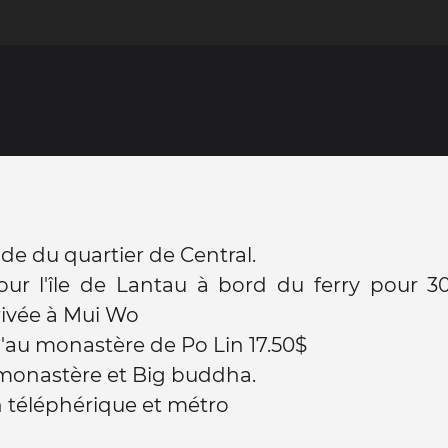
ide du quartier de Central.
our l'île de Lantau à bord du ferry pour 3
rivée à Mui Wo
'au monastère de Po Lin 17.50$
 monastère et Big buddha.
 téléphérique et métro