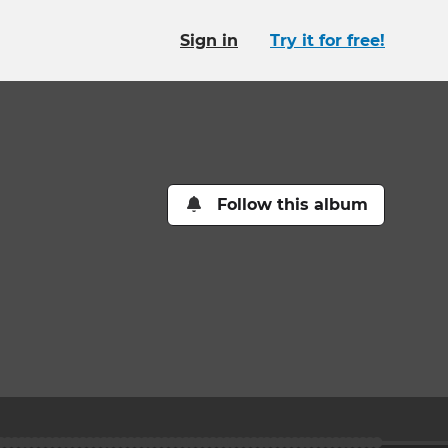
Sign in
Try it for free!
Follow this album