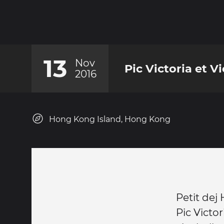
13
Nov
Pic Victoria et V
2016
Hong Kong Island, Hong Kong
Petit dej
Pic Victo