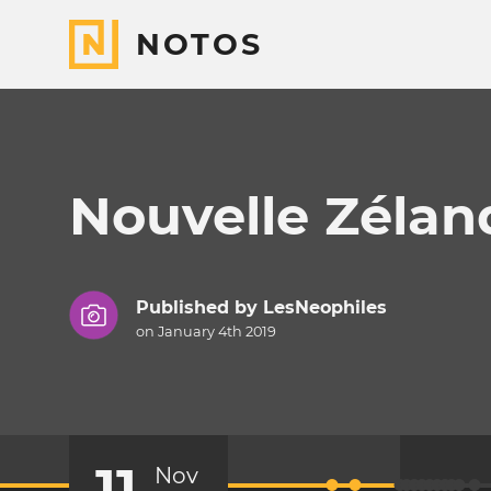
NOTOS
Nouvelle Zélan
Published by
LesNeophiles
on January 4th 2019
11
Nov