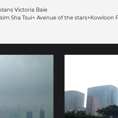
 dans Victoria Baie
sim Sha Tsui+ Avenue of the stars+Kowloon 