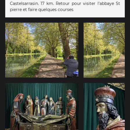
Castelsarrasin. 17 km. Retour pour visiter l'abbaye St
pierre et faire quelques courses