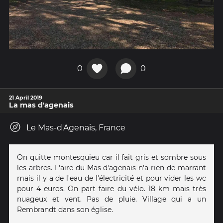
0
0
21 April 2019
La mas d'agenais
Le Mas-d'Agenais, France
On quitte montesquieu car il fait gris et sombre sous
les arbres. L'aire du Mas d'agenais n'a rien de marrant
mais il y a de l'eau de l'électricité et pour vider les wc
pour 4 euros. On part faire du vélo. 18 km mais très
nuageux et vent. Pas de pluie. Village qui a un
Rembrandt dans son église.