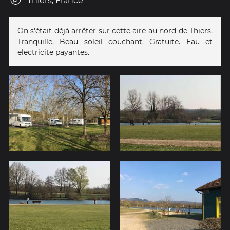
Thiers, France
On s'était déjà arrêter sur cette aire au nord de Thiers.
Tranquille. Beau soleil couchant. Gratuite. Eau et
electricite payantes.