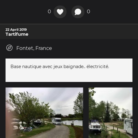
0
0
22 April 2019
Tartifume
Fontet, France
Base nautique avec jeux baignade.. électricité.