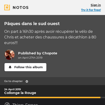
Sign in
NOTOS
Try it for free!
Pâques dans le sud ouest
On part à 16h30 après avoir récupérer le vélo de
Chris et acheter des chaussures à décathlon à 80
euros!!!
Published by
Chopote
on April 27th 2019
Follow this album
Go to chapter
24 April 2019
Collonge la Rouge