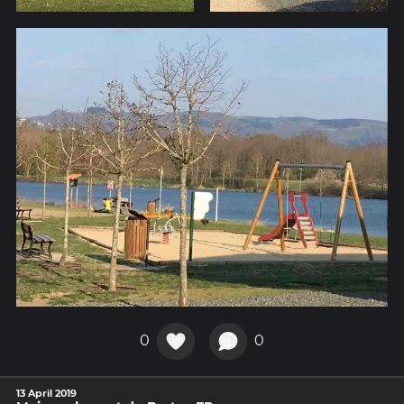
0
0
13 April 2019