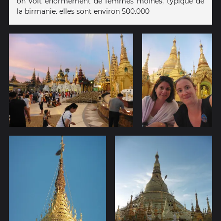
on voit enormement de femmes moines, typique de
la birmanie. elles sont environ 500.000