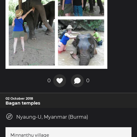
0
0
02 October 2018
Bagan temples
Nyaung-U, Myanmar (Burma)
Minnanthu village