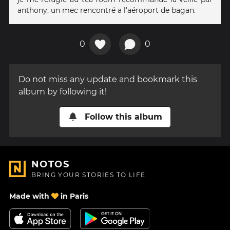
anthony, un mec rencontré a l'aéroport de bagan.
0
0
Do not miss any update and bookmark this
album by following it!
Follow this album
NOTOS
BRING YOUR STORIES TO LIFE
Made with
in Paris