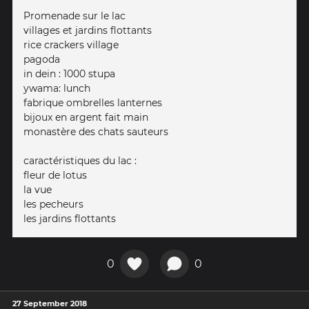
Promenade sur le lac
villages et jardins flottants
rice crackers village
pagoda
in dein : 1000 stupa
ywama: lunch
fabrique ombrelles lanternes
bijoux en argent fait main
monastère des chats sauteurs
caractéristiques du lac :
fleur de lotus
la vue
les pecheurs
les jardins flottants
0
0
27 September 2018