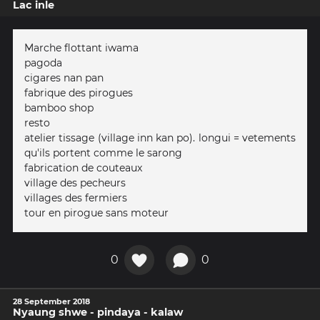
Lac inle
Marche flottant iwama
pagoda
cigares nan pan
fabrique des pirogues
bamboo shop
resto
atelier tissage (village inn kan po). longui = vetements
qu'ils portent comme le sarong
fabrication de couteaux
village des pecheurs
villages des fermiers
tour en pirogue sans moteur
0
0
28 September 2018
Nyaung shwe - pindaya - kalaw