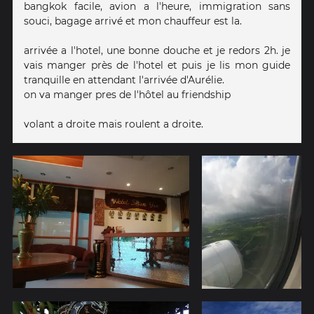
bangkok facile, avion a l'heure, immigration sans
souci, bagage arrivé et mon chauffeur est la.
arrivée a l'hotel, une bonne douche et je redors 2h. je
vais manger près de l'hotel et puis je lis mon guide
tranquille en attendant l'arrivée d'Aurélie.
on va manger pres de l'hôtel au friendship
volant a droite mais roulent a droite.