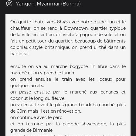
Yangon, Myanmar (Burma)
On quitte l'hotel vers 8h45 avec notre guide Tun et le
chauffeur. on se rend à Downtown, quartier typique
de la ville. en 1er lieu, on visite 'a pagode de sule. et on
fait un petit tour du quartier. beaucoup de bâtiments
coloniaux style britannique. on prend u' thé dans un
bar local.
ensuite on va au marché bogyote. 1h libre dans le
marché et on y prend le lunch.
on prend ensuite le train avec les locaux pour
quelques arrets.
on passe ensuite par le marché aux bananes et
coconut le long du fleuve.
on va ensuite voit le plus grand bouddha couché, plus
de 60m mais il est en rénovation.
on continue avec le parc
et on termine par la pagode shwedagon, la plus
grande de Birmanie.