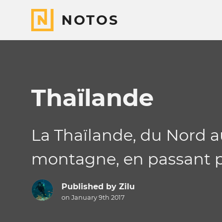
NOTOS
Thaïlande
La Thaïlande, du Nord a
montagne, en passant pa
Published by
Zilu
on January 9th 2017