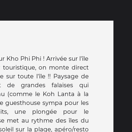
 Kho Phi Phi ! Arrivée sur l'île
r touristique, on monte direct
e sur toute l'île !! Paysage de
t de grandes falaises qui
au (comme le Koh Lanta à la
une guesthouse sympa pour les
its, une plongée pour le
se met au rythme des îles du
oleil sur la plage, apéro/resto