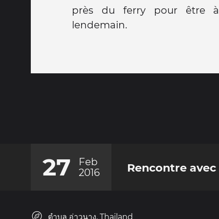
près du ferry pour être 
lendemain.
27
Feb
Rencontre avec 
2016
ตำบล อ่าวนาง, Thailand