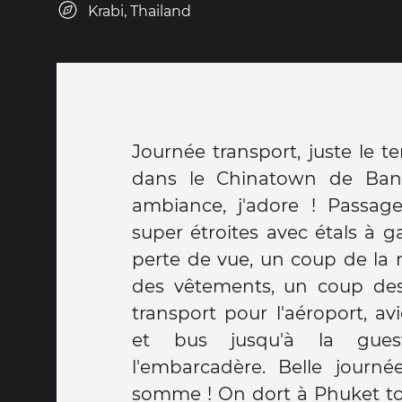
Krabi, Thailand
Journée transport, juste le 
dans le Chinatown de Ban
ambiance, j'adore ! Passag
super étroites avec étals à g
perte de vue, un coup de la 
des vêtements, un coup des b
transport pour l'aéroport, av
et bus jusqu'à la gue
l'embarcadère. Belle journ
somme ! On dort à Phuket to