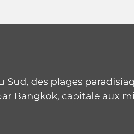
u Sud, des plages paradisiaq
r Bangkok, capitale aux mil