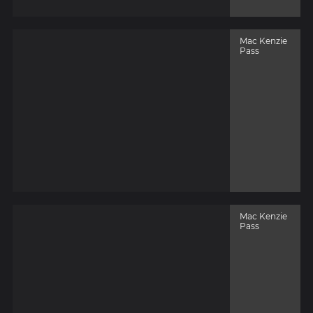
Mac Kenzie
Pass
Mac Kenzie
Pass