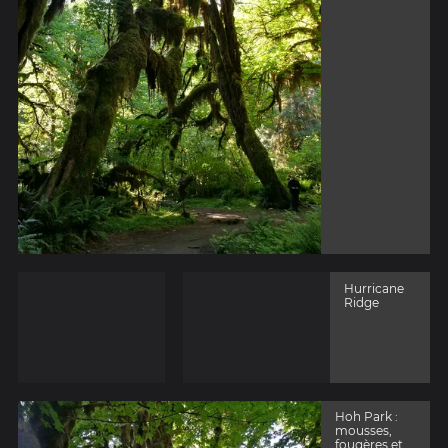
Hurricane
Ridge
Hoh Park :
mousses,
fougères et