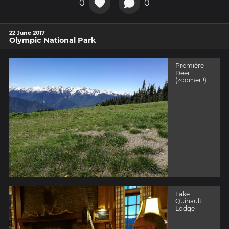
0
0
22 June 2017
Olympic National Park
Première
Deer
(zoomer !)
Lake
Quinault
Lodge