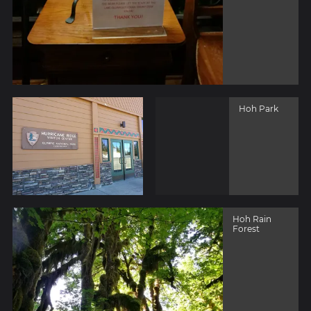
Hoh Park
Hoh Rain
Forest