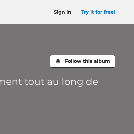
Sign in
Try it for free!
Follow this album
ement tout au long de