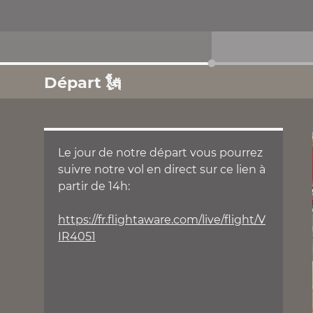
Départ 🗽
Le jour de notre départ vous pourrez
suivre notre vol en direct sur ce lien à
partir de 14h:
https://fr.flightaware.com/live/flight/V
IR4051