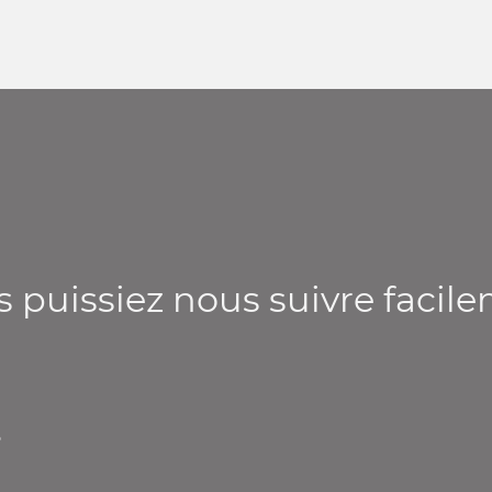
s puissiez nous suivre facil
o