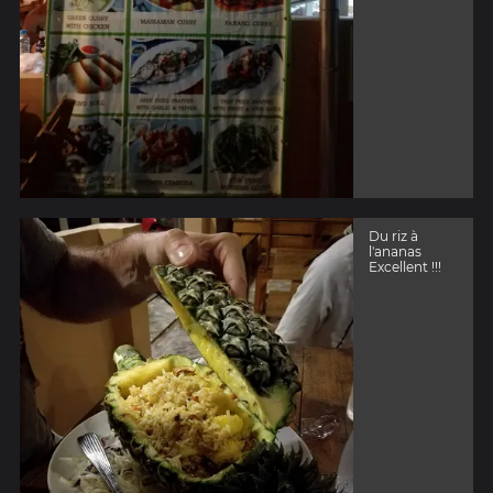
Du riz à
l'ananas
Excellent !!!