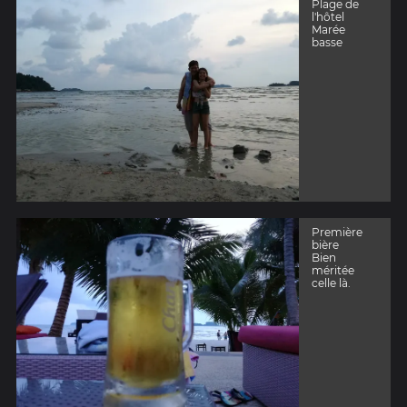
Plage de
l'hôtel
Marée
basse
Première
bière
Bien
méritée
celle là.