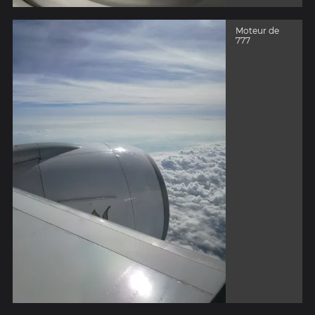
Moteur de
777