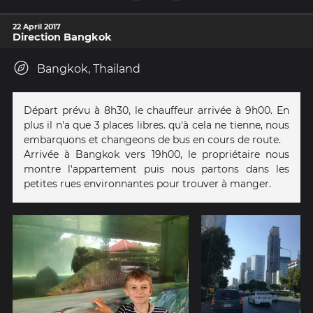
22 April 2017
Direction Bangkok
Bangkok, Thailand
Départ prévu à 8h30, le chauffeur arrivée à 9h00. En
plus il n'a que 3 places libres. qu'à cela ne tienne, nous
embarquons et changeons de bus en cours de route.
Arrivée à Bangkok vers 19h00, le propriétaire nous
montre l'appartement puis nous partons dans les
petites rues environnantes pour trouver à manger.