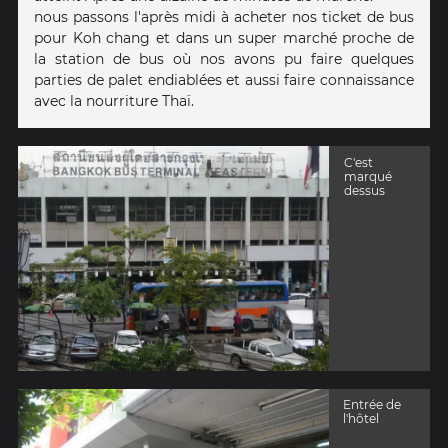
nous passons l'après midi à acheter nos ticket de bus
pour Koh chang et dans un super marché proche de
la station de bus où nos avons pu faire quelques
parties de palet endiablées et aussi faire connaissance
avec la nourriture Thaï.
C'est
marqué
dessus
Entrée de
l'hôtel