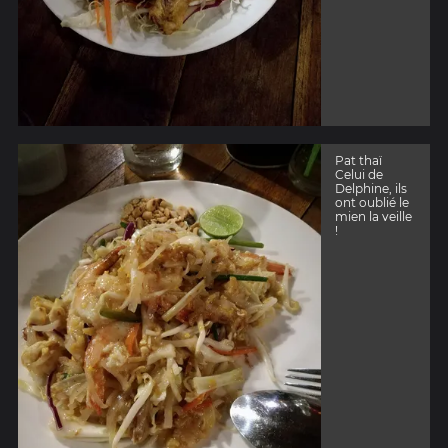
Pat thaï
Celui de
Delphine, ils
ont oublié le
mien la veille
!