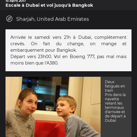
15 April 2017
Escale à Dubaï et vol jusqu'à Bangkok
Sharjah, United Arab Emirates
Arrivée le samedi vers 21h à Dubaï, complètement
crevés. On fait du change, on mange et
embarquement pour Bangkok.
Départ vers 23h00. Vol en Boeing 777, pas mal mais
moins bien que l'A380.
Deux
fatigués en
train
Pris dans la
navette
reliant les
terminaux
d'arrivée et
de départ à
Dubaï.