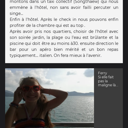
montons dans un taxi collectif (Songthaew) qui nous
emmène à l'hôtel, non sans avoir failli percuter un
singe...
Enfin à l'hôtel. Après le check in nous pouvons enfin
profiter de la chambre qui est au top .
Après avoir pris nos quartiers, choisir de l'hôtel avec
son soirée jardin, la plage ou l'eau est brûlante et la
piscine qui doit être au moins à30. ensuite direction le
bar pour un apéro bien mérité et un bon repas
typiquement... italien. On fera mieux à l'avenir.
Ferry
Si elle fait
pas la
maligne là...