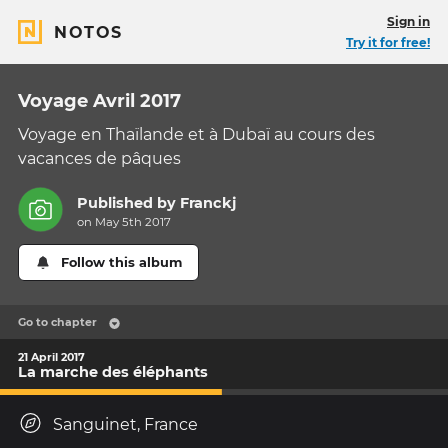
Sign in
NOTOS
Try it for free!
Voyage Avril 2017
Voyage en Thaïlande et à Dubaï au cours des
vacances de pâques
Published by
Franckj
on May 5th 2017
Follow this album
Go to chapter
21 April 2017
La marche des éléphants
Sanguinet, France