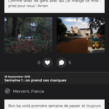
Comme dirait les gens avec qui j'ai mangé ce midi :
priez pour nous ! Amen
0
5
18 September 2016
Semaine 1 : on prend ses marques
Mervent, France
Bon ba voilà première semaine de passer et toujours