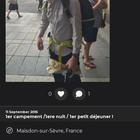
0
1
11 September 2016
1er campement /1ere nuit / 1er petit déjeuner !
Maisdon-sur-Sèvre, France