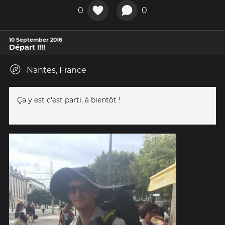
0
0
10 September 2016
Départ !!!!
Nantes, France
Ça y est c'est parti, à bientôt !