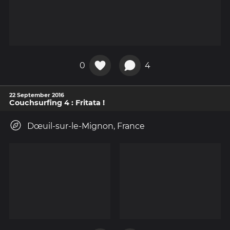
0
4
22 September 2016
Couchsurfing 4 : Fritata !
Dœuil-sur-le-Mignon, France