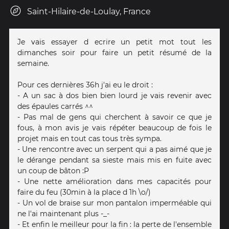
Saint-Hilaire-de-Loulay, France
Je vais essayer d ecrire un petit mot tout les
dimanches soir pour faire un petit résumé de la
semaine.
Pour ces dernières 36h j'ai eu le droit :
- A un sac à dos bien bien lourd je vais revenir avec
des épaules carrés ^^
- Pas mal de gens qui cherchent à savoir ce que je
fous, à mon avis je vais répéter beaucoup de fois le
projet mais en tout cas tous très sympa.
- Une rencontre avec un serpent qui a pas aimé que je
le dérange pendant sa sieste mais mis en fuite avec
un coup de bâton :P
- Une nette amélioration dans mes capacités pour
faire du feu (30min à la place d 1h \o/)
- Un vol de braise sur mon pantalon imperméable qui
ne l'ai maintenant plus -_-
- Et enfin le meilleur pour la fin : la perte de l'ensemble