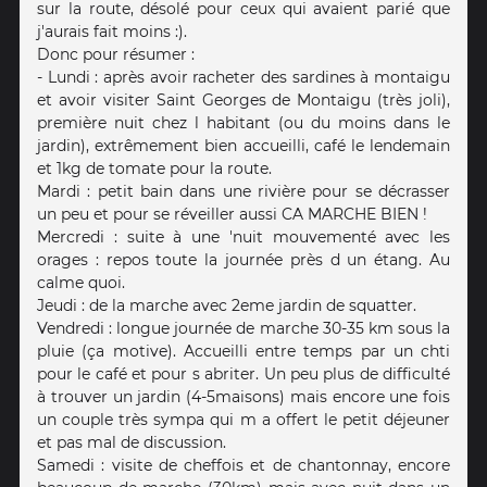
sur la route, désolé pour ceux qui avaient parié que
j'aurais fait moins :).
Donc pour résumer :
- Lundi : après avoir racheter des sardines à montaigu
et avoir visiter Saint Georges de Montaigu (très joli),
première nuit chez l habitant (ou du moins dans le
jardin), extrêmement bien accueilli, café le lendemain
et 1kg de tomate pour la route.
Mardi : petit bain dans une rivière pour se décrasser
un peu et pour se réveiller aussi CA MARCHE BIEN !
Mercredi : suite à une 'nuit mouvementé avec les
orages : repos toute la journée près d un étang. Au
calme quoi.
Jeudi : de la marche avec 2eme jardin de squatter.
Vendredi : longue journée de marche 30-35 km sous la
pluie (ça motive). Accueilli entre temps par un chti
pour le café et pour s abriter. Un peu plus de difficulté
à trouver un jardin (4-5maisons) mais encore une fois
un couple très sympa qui m a offert le petit déjeuner
et pas mal de discussion.
Samedi : visite de cheffois et de chantonnay, encore