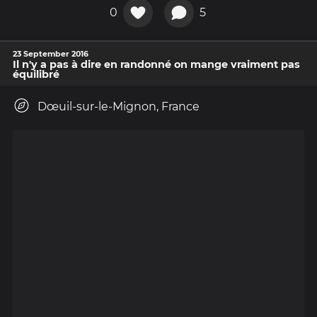
0
5
23 September 2016
Il n'y a pas à dire en randonné on mange vraiment pas
équilibré
Dœuil-sur-le-Mignon, France