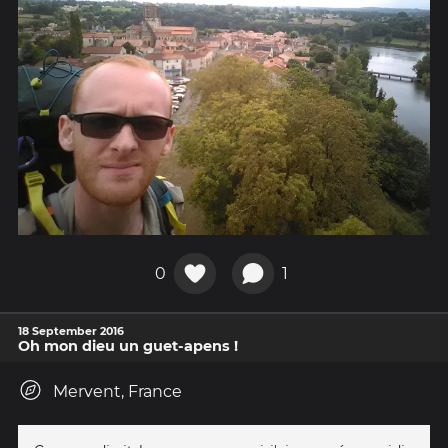
0
1
18 September 2016
Oh mon dieu un guet-apens !
Mervent, France