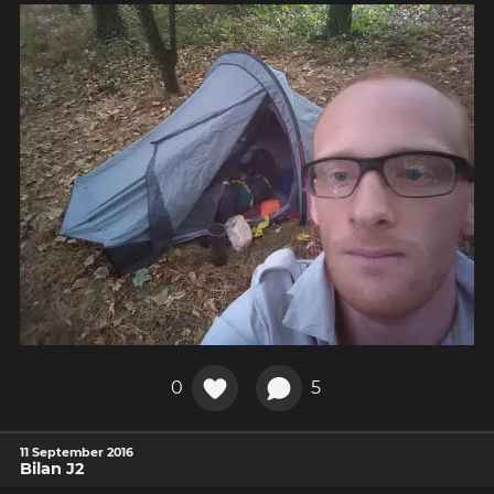
0
5
11 September 2016
Bilan J2