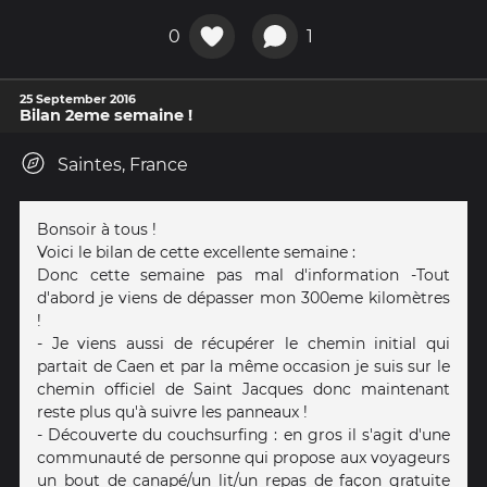
0
1
25 September 2016
Bilan 2eme semaine !
Saintes, France
Bonsoir à tous !
Voici le bilan de cette excellente semaine :
Donc cette semaine pas mal d'information -Tout
d'abord je viens de dépasser mon 300eme kilomètres
!
- Je viens aussi de récupérer le chemin initial qui
partait de Caen et par la même occasion je suis sur le
chemin officiel de Saint Jacques donc maintenant
reste plus qu'à suivre les panneaux !
- Découverte du couchsurfing : en gros il s'agit d'une
communauté de personne qui propose aux voyageurs
un bout de canapé/un lit/un repas de façon gratuite