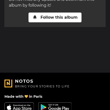
album by following it!
Follow this album
NOTOS
BRING YOUR STORIES TO LIFE
Made with
in Paris