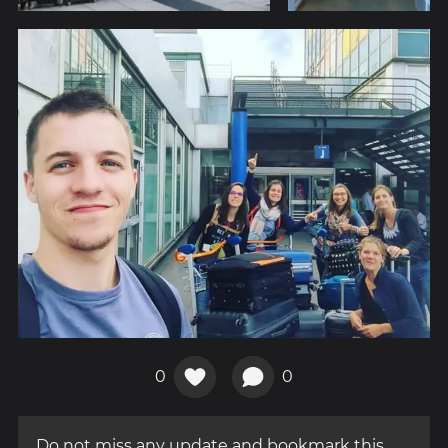
0
0
Do not miss any update and bookmark this