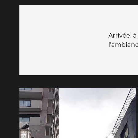
Arrivée 
l'ambian