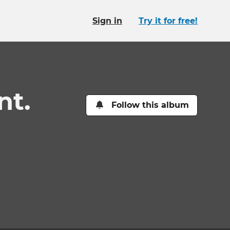
Sign in
Try it for free!
nt.
Follow this album