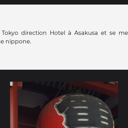
à Tokyo direction Hotel à Asakusa et se me
ce nippone.