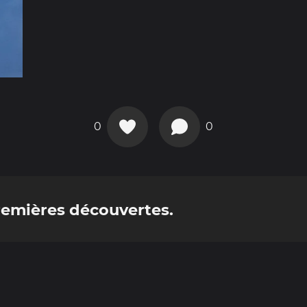
0
0
premières découvertes.