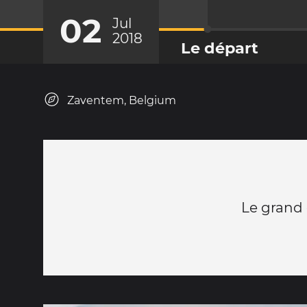
02
Jul
2018
Le départ
Zaventem, Belgium
Le grand 