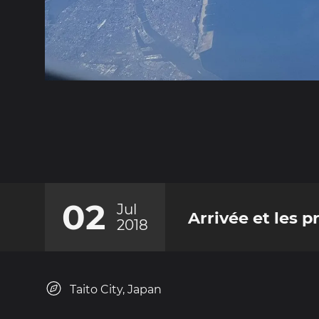
02
Jul
Arrivée et les 
2018
Taito City, Japan