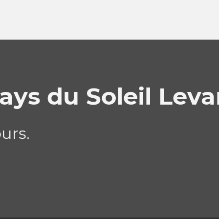
ys du Soleil Leva
urs.