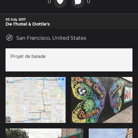
0
0
03 July 2017
De l'hotel à Dottie's
San Francisco, United States
Projet de balade