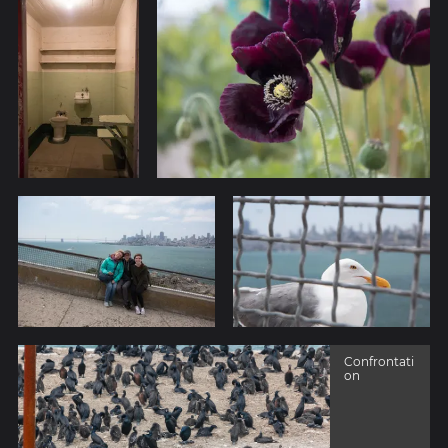
Confrontati
on