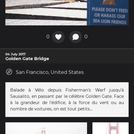
0
0
04 July 2017
Golden Gate Bridge
San Francisco, United States
Balade à Vélo depuis Fisherman's Warf jusqu'à
Sausalito, en passant par le célèbre Golden Gate. Face
à la grandeur de l'édifice, à la force du vent ou au
nombre de voitures, on est tout petits...