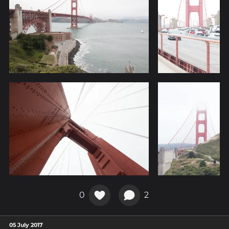
0
2
05 July 2017