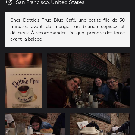
San Francisco, United States
Chez Dottie's True Blue Café, une petite file de 30
minutes avant de manger un brunch copieux et
délicieux. À recommander. De quoi prendre des force
avant la balade