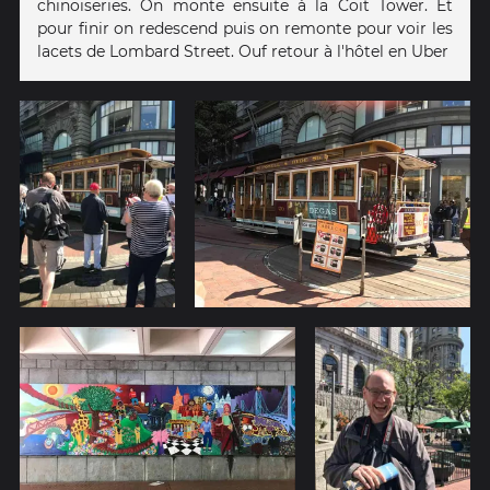
chinoiseries. On monte ensuite à la Coit Tower. Et
pour finir on redescend puis on remonte pour voir les
lacets de Lombard Street. Ouf retour à l'hôtel en Uber