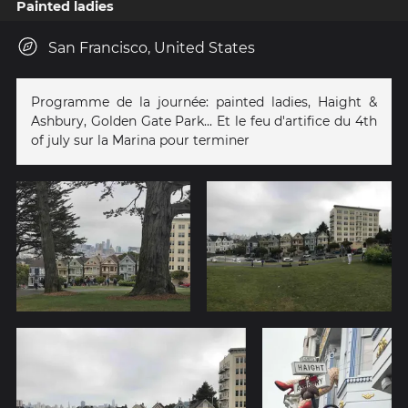
Painted ladies
San Francisco, United States
Programme de la journée: painted ladies, Haight &
Ashbury, Golden Gate Park... Et le feu d'artifice du 4th
of july sur la Marina pour terminer