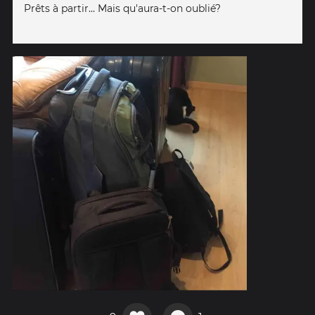
Prêts à partir... Mais qu'aura-t-on oublié?