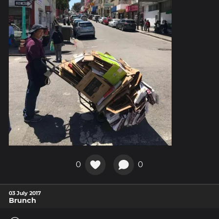
0
0
03 July 2017
Brunch