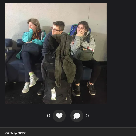
0
0
02 July 2017