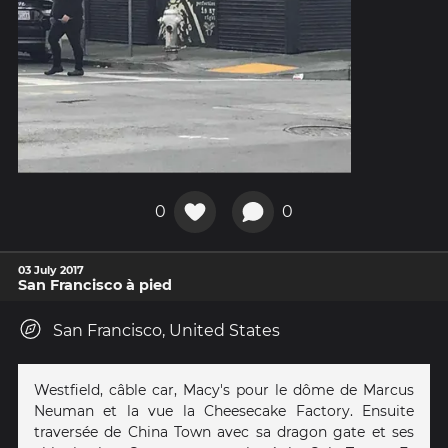
0
0
03 July 2017
San Francisco à pied
San Francisco, United States
Westfield, câble car, Macy's pour le dôme de Marcus
Neuman et la vue la Cheesecake Factory. Ensuite
traversée de China Town avec sa dragon gate et ses