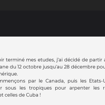
ir terminé mes etudes, j’ai décidé de parti
ne du 12 octobre jusqu'au 28 décembre pour
mérique.
mençons par le Canada, puis les Etats-
nir sous les tropiques pour arpenter les 
t celles de Cuba !