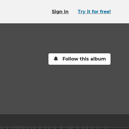
Sign in
Try it for free!
Follow this album