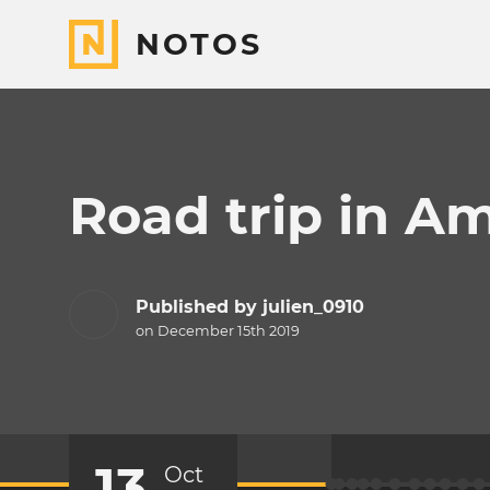
NOTOS
Road trip in A
Published by
julien_0910
on December 15th 2019
13
Oct