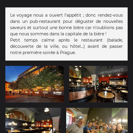
Le voyage nous a ouvert l'appétit ; donc rendez-vous
dans un pub-restaurant pour déguster de nouvelles
saveurs et surtout une bonne bière car n'oublions pas
que nous sommes dans la capitale de la bière !
Petit temps calme après le restaurant (balade,
découverte de la ville, ou hôtel...) avant de passer
notre première soirée à Prague.