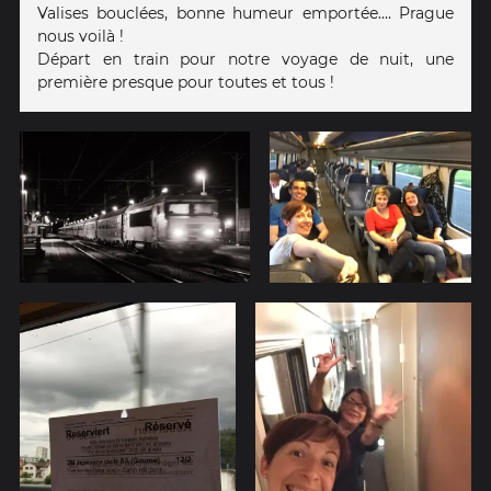
Valises bouclées, bonne humeur emportée.... Prague
nous voilà !
Départ en train pour notre voyage de nuit, une
première presque pour toutes et tous !