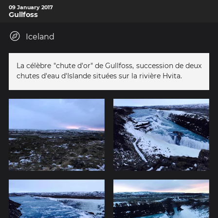
09 January 2017
Gullfoss
Iceland
La célèbre "chute d'or" de Gullfoss, succession de deux
chutes d'eau d'Islande situées sur la rivière Hvita.