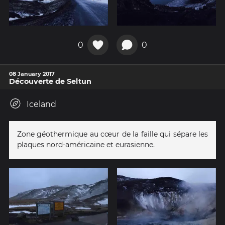
0
0
08 January 2017
Découverte de Seltun
Iceland
Zone géothermique au cœur de la faille qui sépare les
plaques nord-américaine et eurasienne.