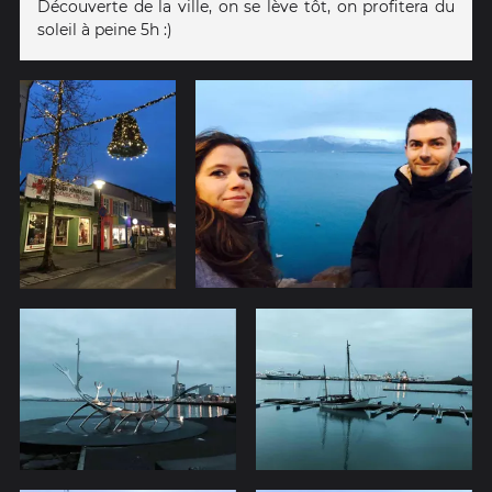
Découverte de la ville, on se lève tôt, on profitera du
soleil à peine 5h :)