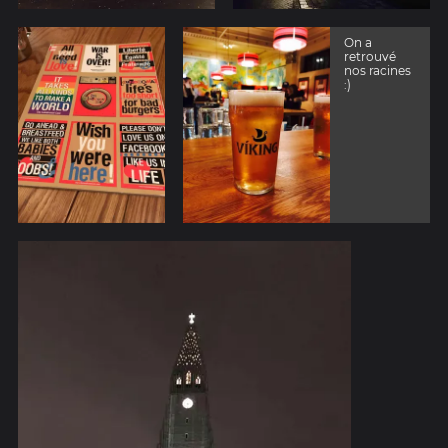
On a
retrouvé
nos racines
:)