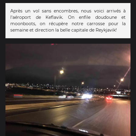
Après un vol sans encombres, nous voici arrivés à
l'aéroport de Keflavik. On enfile doudoune et
moonboots, on récupère notre carrosse pour la
semaine et direction la belle capitale de Reykjavik!