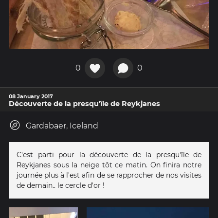
0
0
08 January 2017
Découverte de la presqu'île de Reykjanes
Gardabaer, Iceland
C'est parti pour la découverte de la presqu'île de
Reykjanes sous la neige tôt ce matin. On finira notre
journée plus à l'est afin de se rapprocher de nos visites
de demain.. le cercle d'or !