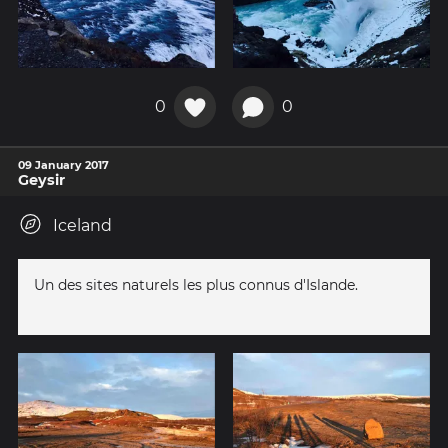
0
0
09 January 2017
Geysir
Iceland
Un des sites naturels les plus connus d'Islande.