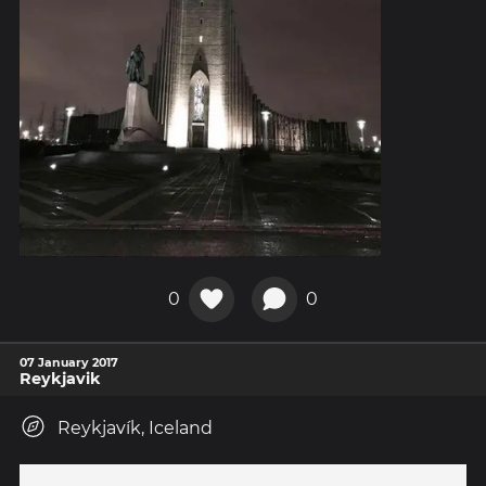
0
0
07 January 2017
Reykjavik
Reykjavík, Iceland