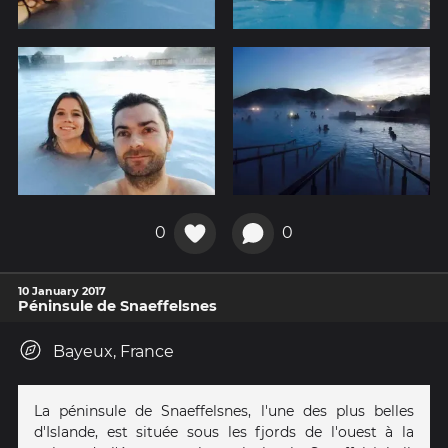
0
0
10 January 2017
Péninsule de Snaeffelsnes
Bayeux, France
La péninsule de Snaeffelsnes, l'une des plus belles
d'Islande, est située sous les fjords de l'ouest à la