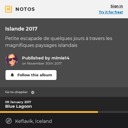
Sign in
NOTOS
Try it for free!
Islande 2017
Petite escapade de quelques jours à travers les
magnifiques paysages islandais
Published by
mimie14
on November 30th 2017
Follow this album
Go to chapter
09 January 2017
Blue Lagoon
Keflavík, Iceland