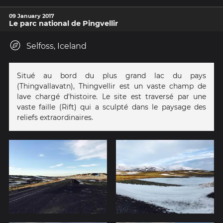
09 January 2017
Le parc national de Pingvellir
Selfoss, Iceland
Situé au bord du plus grand lac du pays
(Thingvallavatn), Thingvellir est un vaste champ de
lave chargé d'histoire. Le site est traversé par une
vaste faille (Rift) qui a sculpté dans le paysage des
reliefs extraordinaires.