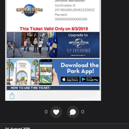
0
0
04 August 2019