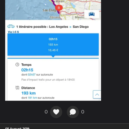
0
0
05 August 2019