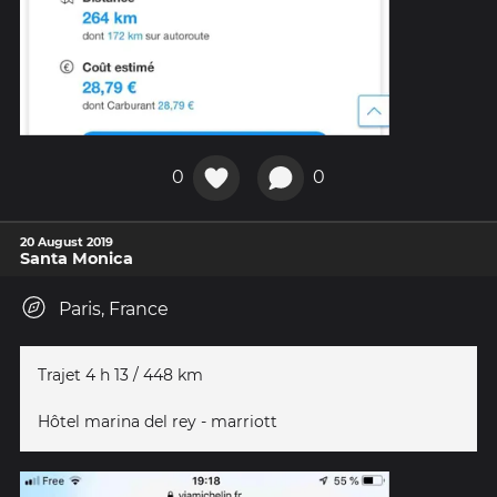
0
0
20 August 2019
Santa Monica
Paris, France
Trajet 4 h 13 / 448 km
Hôtel marina del rey - marriott