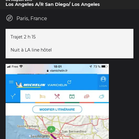
Los Angeles A/R San Diego/ Los Angeles
Paris, France
Trajet 2 h 15
Nuit à LA line hôtel