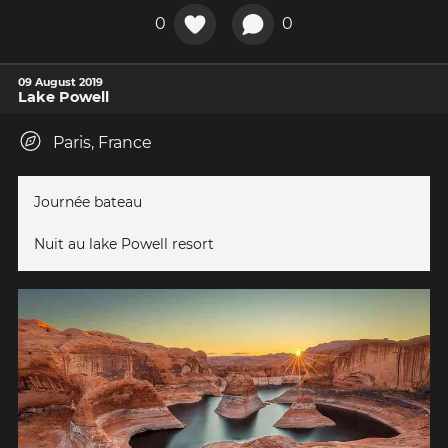
0
0
09 August 2019
Lake Powell
Paris, France
Journée bateau
Nuit au lake Powell resort