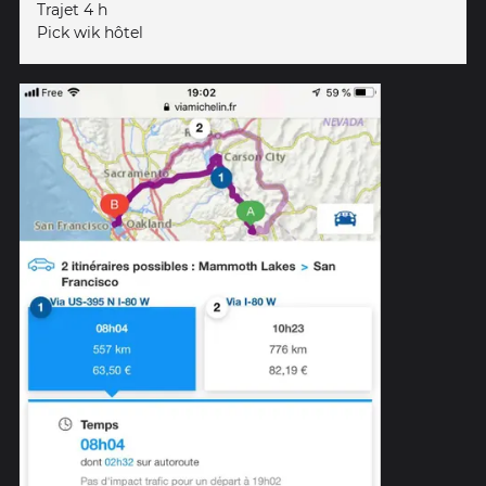
Trajet 4 h
Pick wik hôtel