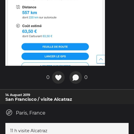
0
0
14 August 2019
San Francisco / visite Alcatraz
Paris, France
11 h visite Alcatraz