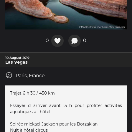
0
0
10 August 2019
Las Vegas
Paris, France
Trajet 6 h 30 / 450 km
Essayer d arriver avant 15 h pour profiter activités
aquatiques à l hôtel
Soirée mickael Jackson pour les Borzakian
Nuit à hôtel circus