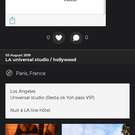
0
0
03 August 2019
LA universal studio / hollywood
Paris, France
Los Angeles
Universal studio (Resta ok Yoh pass VIP)
Nuit à LA line hôtel