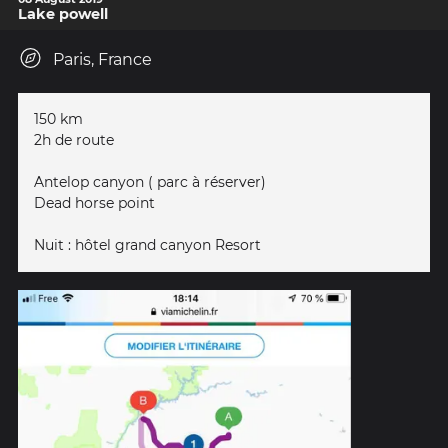
Lake powell
Paris, France
150 km
2h de route
Antelop canyon ( parc à réserver)
Dead horse point
Nuit : hôtel grand canyon Resort