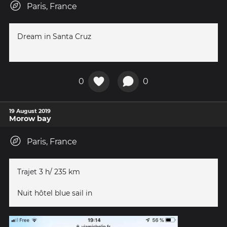
Paris, France
Dream in Santa Cruz
0
0
19 August 2019
Morow bay
Paris, France
Trajet 3 h/ 235 km
Nuit hôtel blue sail in