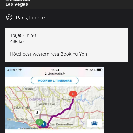
Las Vegas
Paris, France
Trajet 4 h 40
435 km
Hôtel best western resa Booking Yoh