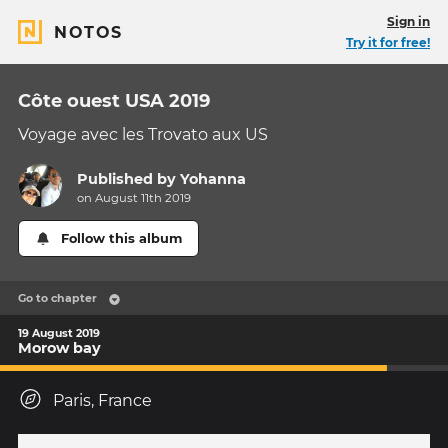
Sign in
NOTOS
Try it for free!
Côte ouest USA 2019
Voyage avec les Trovato aux US
Published by
Yohanna
on August 11th 2019
Follow this album
Go to chapter
19 August 2019
Morow bay
Paris, France