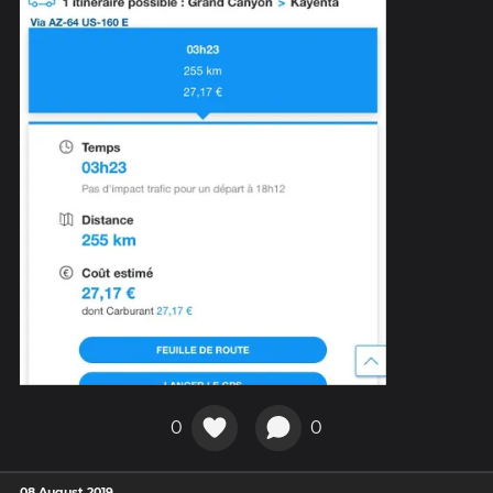
0
0
08 August 2019