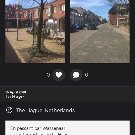
0
0
16 April 2018
La Haye
The Hague, Netherlands
En passant par Wassenaar
Le lys lamorlaye de La Haye