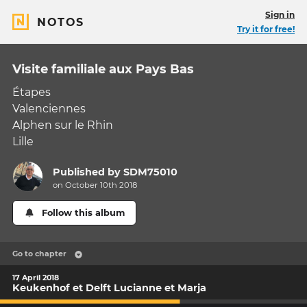
Sign in
NOTOS
Try it for free!
Visite familiale aux Pays Bas
Étapes
Valenciennes
Alphen sur le Rhin
Lille
Published by
SDM75010
on October 10th 2018
Follow this album
Go to chapter
17 April 2018
Keukenhof et Delft Lucianne et Marja