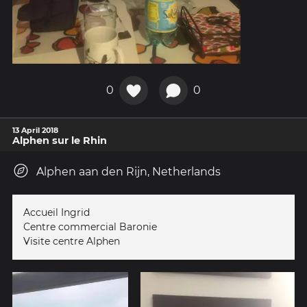
0
0
13 April 2018
Alphen sur le Rhin
Alphen aan den Rijn, Netherlands
Accueil Ingrid
Centre commercial Baronie
Visite centre Alphen