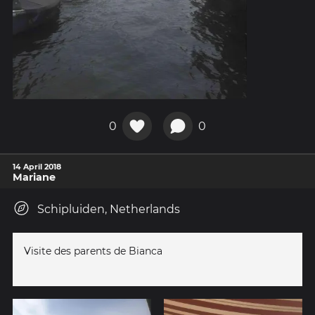
0
0
14 April 2018
Mariane
Schipluiden, Netherlands
Visite des parents de Bianca