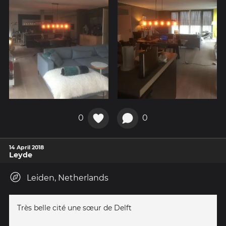
0
0
14 April 2018
Leyde
Leiden, Netherlands
Très belle cité une sœur de Delft