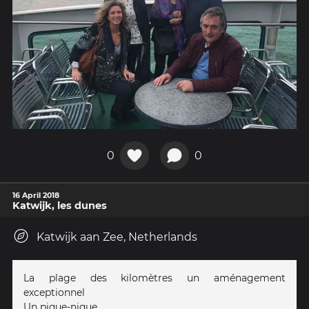
0
0
16 April 2018
Katwijk, les dunes
Katwijk aan Zee, Netherlands
La plage des kilomètres un aménagement
exceptionnel
Un pique-nique