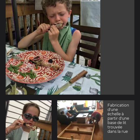
Fabrication
d'une
échelle à
partir d'une
base de lit
trouvée
dans la rue