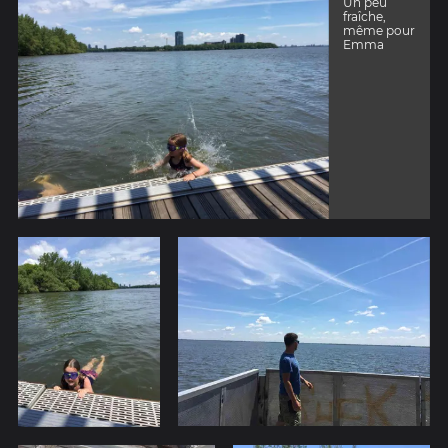
Un peu
fraîche,
même pour
Emma