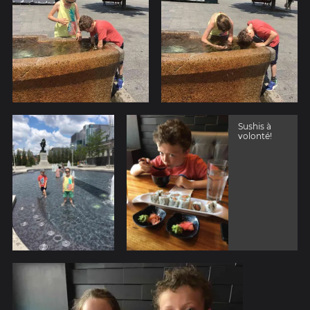
Sushis à
volonté!