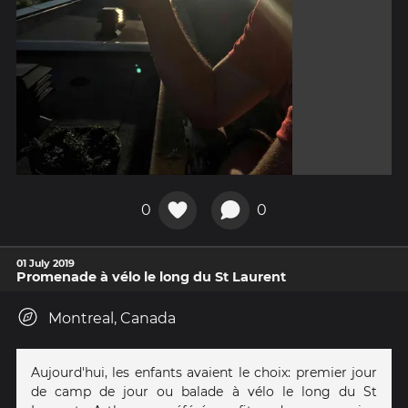
0
0
01 July 2019
Promenade à vélo le long du St Laurent
Montreal, Canada
Aujourd'hui, les enfants avaient le choix: premier jour
de camp de jour ou balade à vélo le long du St