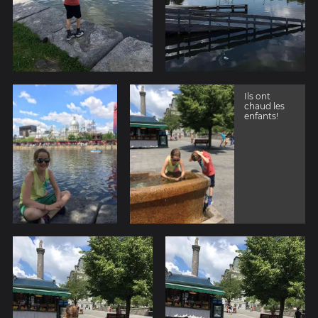
Ils ont
chaud les
enfants!