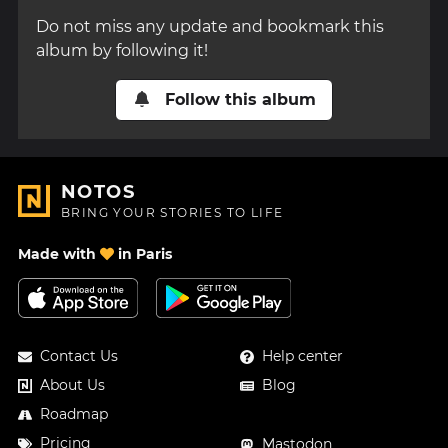
Do not miss any update and bookmark this
album by following it!
Follow this album
NOTOS
BRING YOUR STORIES TO LIFE
Made with
in Paris
Contact Us
Help center
About Us
Blog
Roadmap
Pricing
Mastodon