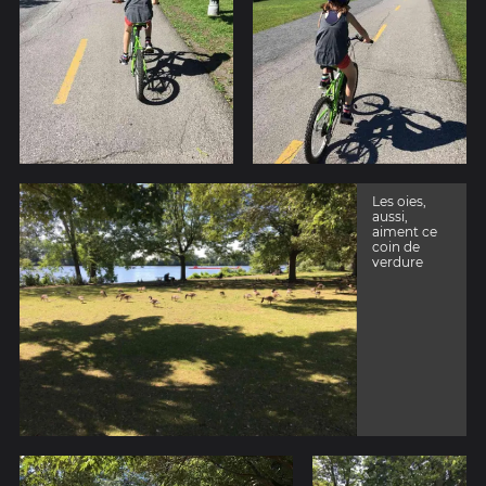
Les oies,
aussi,
aiment ce
coin de
verdure