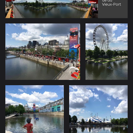
ue du
Vieux-Port