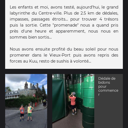
Les enfants et moi, avons testé, aujourd'hui, le grand
labyrinthe du Centre-ville. Plus de 2.5 km de dédales,
impasses, passages étroits... pour trouver 4 trésors
puis la sortie. Cette "promenade" nous a quand pris
près d'une heure et apparemment, nous nous en
sommes bien sortis...
Nous avons ensuite profité du beau soleil pour nous
promener dans le Vieux-Port puis avons repris des
forces au Kuu, resto de sushis à volonté...
Dédale de
bidons
pour
commence
r