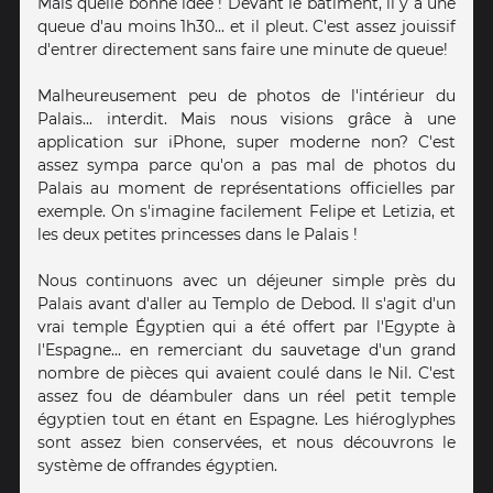
Mais quelle bonne idée ! Devant le bâtiment, il y a une
queue d'au moins 1h30... et il pleut. C'est assez jouissif
d'entrer directement sans faire une minute de queue!
Malheureusement peu de photos de l'intérieur du
Palais... interdit. Mais nous visions grâce à une
application sur iPhone, super moderne non? C'est
assez sympa parce qu'on a pas mal de photos du
Palais au moment de représentations officielles par
exemple. On s'imagine facilement Felipe et Letizia, et
les deux petites princesses dans le Palais !
Nous continuons avec un déjeuner simple près du
Palais avant d'aller au Templo de Debod. Il s'agit d'un
vrai temple Égyptien qui a été offert par l'Egypte à
l'Espagne... en remerciant du sauvetage d'un grand
nombre de pièces qui avaient coulé dans le Nil. C'est
assez fou de déambuler dans un réel petit temple
égyptien tout en étant en Espagne. Les hiéroglyphes
sont assez bien conservées, et nous découvrons le
système de offrandes égyptien.