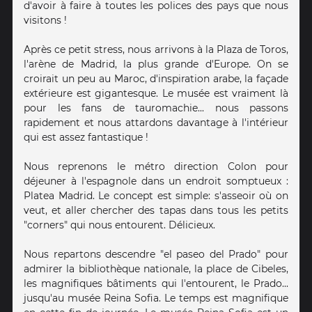
d'avoir à faire à toutes les polices des pays que nous
visitons !
Après ce petit stress, nous arrivons à la Plaza de Toros,
l'arène de Madrid, la plus grande d'Europe. On se
croirait un peu au Maroc, d'inspiration arabe, la façade
extérieure est gigantesque. Le musée est vraiment là
pour les fans de tauromachie... nous passons
rapidement et nous attardons davantage à l'intérieur
qui est assez fantastique !
Nous reprenons le métro direction Colon pour
déjeuner à l'espagnole dans un endroit somptueux :
Platea Madrid. Le concept est simple: s'asseoir où on
veut, et aller chercher des tapas dans tous les petits
"corners" qui nous entourent. Délicieux.
Nous repartons descendre "el paseo del Prado" pour
admirer la bibliothèque nationale, la place de Cibeles,
les magnifiques bâtiments qui l'entourent, le Prado...
jusqu'au musée Reina Sofia. Le temps est magnifique