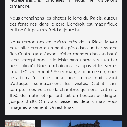
représentations officielles ! Nous le visiterons
dimanche.
Nous enchaînons les photos le long du Palais, autour
des fontaines, dans le parc. L'endroit est magnifique
et il ne fait pas très froid aujourd'hui !
Nous remontons en métro près de la Plaza Mayor
pour aller prendre un petit apéro dans un bar sympa
"los Cuatro gatos" avant d'aller manger dans un bar à
tapas exceptionnel : le Malaspina (jamais vu un bar
aussi blindé). Nous enchaînons les tapas et les verres
pour 17€ seulement ! Assez mangé pour ce soir, nous
repartons à l'hôtel pour une bonne nuit avant
d'attaquer sérieusement les visites. C'était sans
compter nos voisins de chambre, qui sont rentrés à
1h30 du matin et qui ont fait un boucan de dingue
jusqu'à 3h30. On vous passe les détails mais vous
imaginez aisément. On est furax.