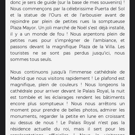
donc je sers de guide (sur la base de mes souvenirs) !
Nous commençons par la célebrissime Puerta del Sol
et la statue de l'Ours et de l'arbousier avant de
rejoindre par plein de petites rues la somptueuse
Plaza Mayor. Un joli marché de Noël s'est déjà installé,
il y a un monde de fou ! Nous arpentons plein de
petites rues pour s'imprégner de l'ambiance, et
passons devant la magnifique Plaza de la Villa. Les
touristes ne se sont pas perdus jusqu'ici, nous
sommes tous seuls.
Nous continuons jusqu'à l'immense cathédrale de
Madrid que nous visitons rapidement ! Le plafond est
magnifique, plein de couleurs ! Nous longeons la
cathédrale pour arriver devant le Palais Royal, la nuit
est tombée et les éclairages rendent les bâtiments
encore plus somptueux ! Nous nous arrêtons un
moment pour prendre de belles photos, admirer les
monuments, regarder la petite en lune en croissant
au dessus de nous ! Le Palais Royal n'est pas la
résidence actuelle du roi, mais il sert pour les