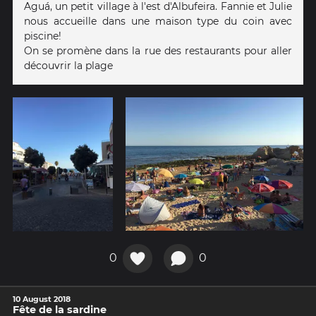
Aguá, un petit village à l'est d'Albufeira. Fannie et Julie
nous accueille dans une maison type du coin avec
piscine!
On se promène dans la rue des restaurants pour aller
découvrir la plage
0
0
10 August 2018
Fête de la sardine