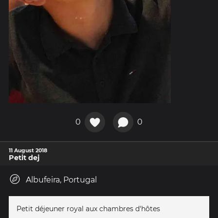
0
0
11 August 2018
Petit dej
Albufeira, Portugal
Petit déjeuner royal aux chambres d'hôtes