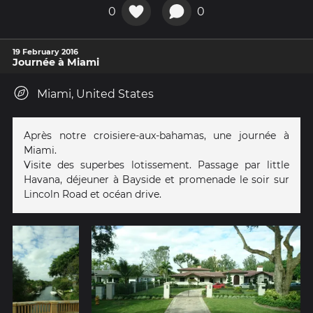
0
0
19 February 2016
Journée à Miami
Miami, United States
Après notre croisiere-aux-bahamas, une journée à
Miami.
Visite des superbes lotissement. Passage par little
Havana, déjeuner à Bayside et promenade le soir sur
Lincoln Road et océan drive.