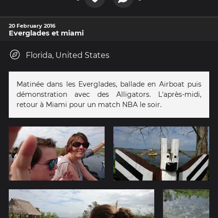
20 February 2016
Everglades et miami
Florida, United States
Matinée dans les Everglades, ballade en Airboat puis
démonstration avec des Alligators. L'après-midi,
retour à Miami pour un match NBA le soir.