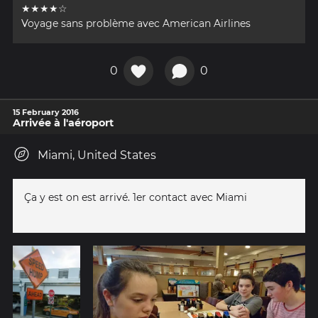
★★★★☆
Voyage sans problème avec American Airlines
0
0
15 February 2016
Arrivée à l'aéroport
Miami, United States
Ça y est on est arrivé. 1er contact avec Miami