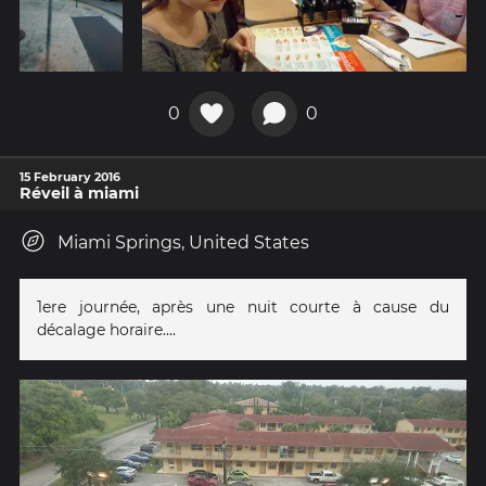
0
0
15 February 2016
Réveil à miami
Miami Springs, United States
1ere journée, après une nuit courte à cause du
décalage horaire....