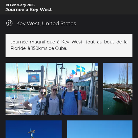
18 February 2016
Journée à Key West
Key West, United States
Journée magnifique à Key West, tout au bout de la
Floride, à 150kms de Cuba.