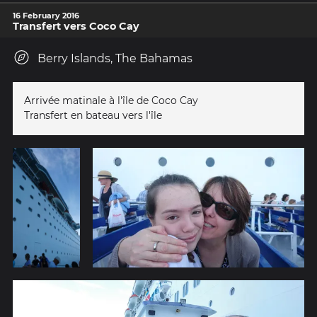
16 February 2016
Transfert vers Coco Cay
Berry Islands, The Bahamas
Arrivée matinale à l'île de Coco Cay
Transfert en bateau vers l'île