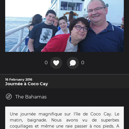
0
0
16 February 2016
Journée à Coco Cay
The Bahamas
Une journée magnifique sur l'île de Coco Cay. Le
matin, baignade. Nous avons vu de superbes
coquillages et même une raie passer à nos pieds. A