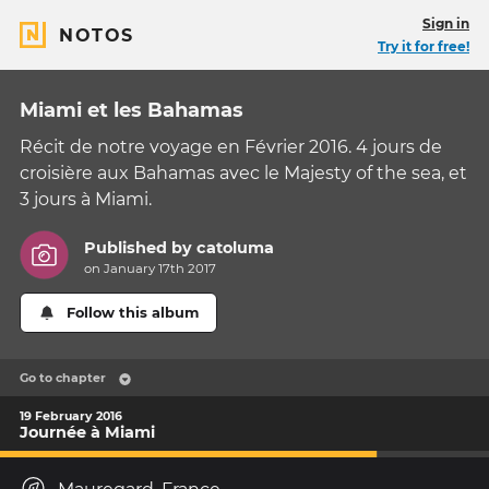
Sign in
NOTOS
Try it for free!
Miami et les Bahamas
Récit de notre voyage en Février 2016. 4 jours de
croisière aux Bahamas avec le Majesty of the sea, et
3 jours à Miami.
Published by
catoluma
on January 17th 2017
Follow this album
Go to chapter
19 February 2016
Journée à Miami