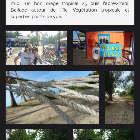
midi, un bon orage tropical :-(, puis l'après-midi.
Ballade autour de l'île. Végétation tropicale et
superbes points de vue.