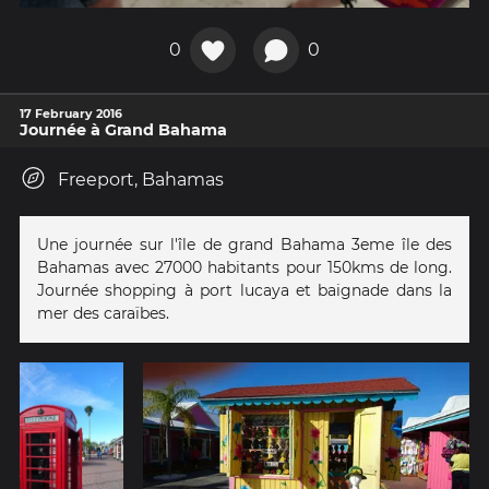
0
0
17 February 2016
Journée à Grand Bahama
Freeport, Bahamas
Une journée sur l'île de grand Bahama 3eme île des
Bahamas avec 27000 habitants pour 150kms de long.
Journée shopping à port lucaya et baignade dans la
mer des caraïbes.