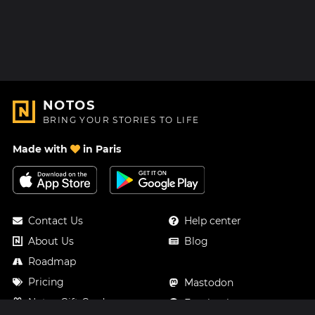
NOTOS
BRING YOUR STORIES TO LIFE
Made with
in Paris
Contact Us
Help center
About Us
Blog
Roadmap
Pricing
Mastodon
Notos Gift Card
Facebook