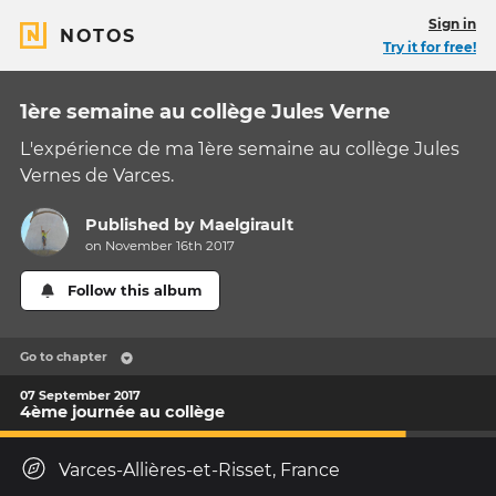
Sign in
NOTOS
Try it for free!
1ère semaine au collège Jules Verne
L'expérience de ma 1ère semaine au collège Jules
Vernes de Varces.
Published by
Maelgirault
on November 16th 2017
Follow this album
Go to chapter
07 September 2017
4ème journée au collège
Varces-Allières-et-Risset, France