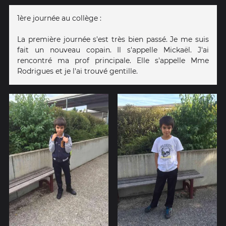
1ère journée au collège :
La première journée s'est très bien passé. Je me suis
fait un nouveau copain. Il s'appelle Mickaël. J'ai
rencontré ma prof principale. Elle s'appelle Mme
Rodrigues et je l'ai trouvé gentille.