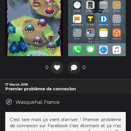
0
0
17 March 2018
Premier problème de connexion
Wasquehal, France
C'est rare mais ça vient d'arriver ! Premier problème
de connexion sur Facebook c'est étonnant et ça n'as