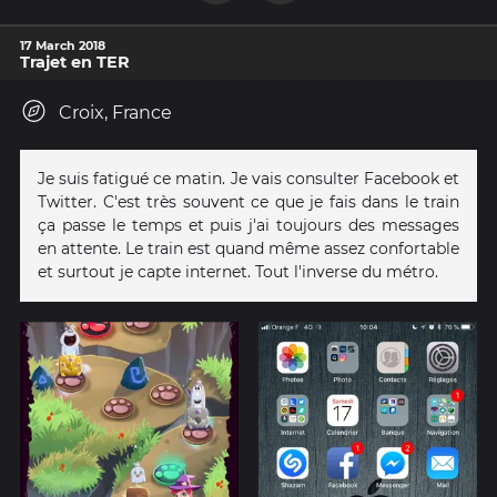
17 March 2018
Trajet en TER
Croix, France
Je suis fatigué ce matin. Je vais consulter Facebook et
Twitter. C'est très souvent ce que je fais dans le train
ça passe le temps et puis j'ai toujours des messages
en attente. Le train est quand même assez confortable
et surtout je capte internet. Tout l'inverse du métro.