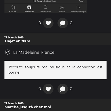
0
0
17 March 2018
Trajet en tram
La Madeleine, France
J'écoute toujours ma musique et la connexion est
bonne
0
0
17 March 2018
Marche jusqu'à chez moi