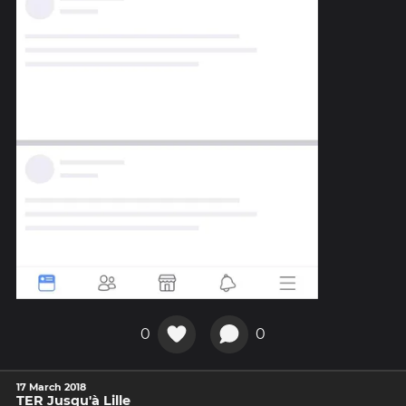
0
0
17 March 2018
TER Jusqu'à Lille