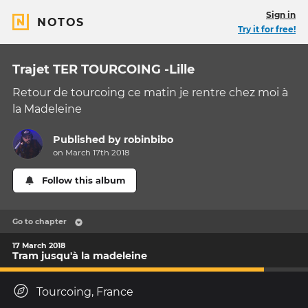
Sign in
NOTOS
Try it for free!
Trajet TER TOURCOING -Lille
Retour de tourcoing ce matin je rentre chez moi à
la Madeleine
Published by
robinbibo
on March 17th 2018
Follow this album
Go to chapter
17 March 2018
Tram jusqu'à la madeleine
Tourcoing, France