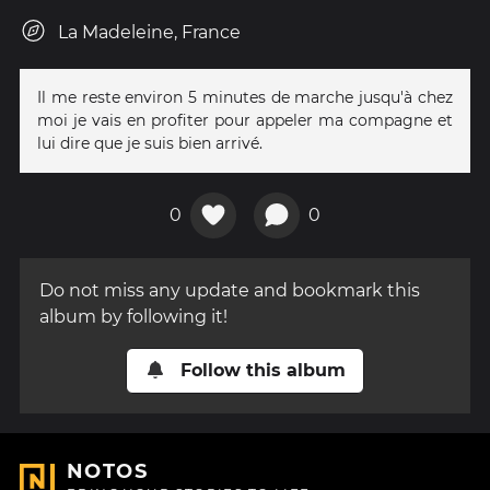
La Madeleine, France
Il me reste environ 5 minutes de marche jusqu'à chez
moi je vais en profiter pour appeler ma compagne et
lui dire que je suis bien arrivé.
0
0
Do not miss any update and bookmark this
album by following it!
Follow this album
NOTOS