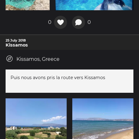
0
0
25 July 2018
Kissamos
Kissamos, Greece
Puis nous avons pris la route vers Kissamos