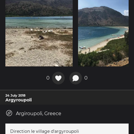
0
0
24 July 2018
Argyroupoli
Argiroupoli, Greece
Direction le village d'argyroupoli