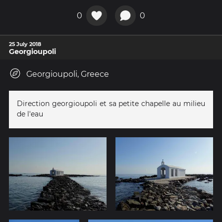
0
0
25 July 2018
Georgioupoli
Georgioupoli, Greece
Direction georgioupoli et sa petite chapelle au milieu
de l'eau