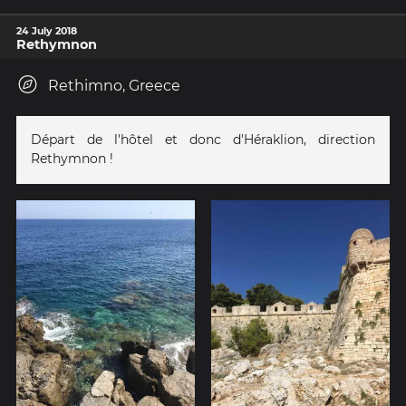
24 July 2018
Rethymnon
Rethimno, Greece
Départ de l'hôtel et donc d'Héraklion, direction
Rethymnon !