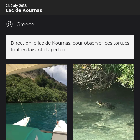
24 July 2018
Lac de Kournas
Greece
Direction le lac de Kournas, pour observer des tortues
tout en faisant du pédalo !