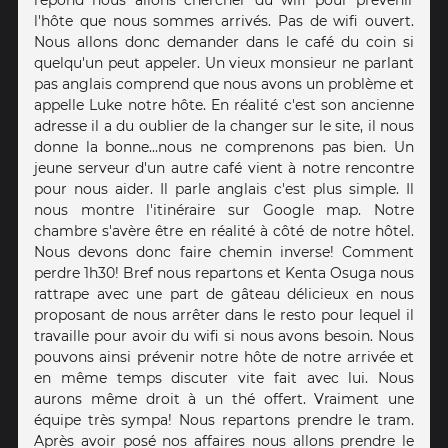
l'hôte que nous sommes arrivés. Pas de wifi ouvert.
Nous allons donc demander dans le café du coin si
quelqu'un peut appeler. Un vieux monsieur ne parlant
pas anglais comprend que nous avons un problème et
appelle Luke notre hôte. En réalité c'est son ancienne
adresse il a du oublier de la changer sur le site, il nous
donne la bonne...nous ne comprenons pas bien. Un
jeune serveur d'un autre café vient à notre rencontre
pour nous aider. Il parle anglais c'est plus simple. Il
nous montre l'itinéraire sur Google map. Notre
chambre s'avère être en réalité à côté de notre hôtel.
Nous devons donc faire chemin inverse! Comment
perdre 1h30! Bref nous repartons et Kenta Osuga nous
rattrape avec une part de gâteau délicieux en nous
proposant de nous arrêter dans le resto pour lequel il
travaille pour avoir du wifi si nous avons besoin. Nous
pouvons ainsi prévenir notre hôte de notre arrivée et
en même temps discuter vite fait avec lui. Nous
aurons même droit à un thé offert. Vraiment une
équipe très sympa! Nous repartons prendre le tram.
Après avoir posé nos affaires nous allons prendre le