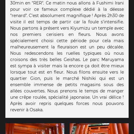
30min en "RER". Ce matin nous allons à Fushimi Irani
pour voir ce fameux complexe dédié à la déesse
"renard". C'est absolument magnifique ! Après 2h30 de
visite il est temps de partir car la foule s'intensifie.
Nous partons à présent vers Kiyumizu un temple avec
nos premiers cerisiers en fleurs. Nous avons
spécialement choisi cette période pour cela mais
malheureusement la fleuraison est un peu décalée.
Nous redescendons les ruelles typiques où nous
croisons des très belles Geishas. Le parc Maruyama
est sympa à visiter mais la encore ça doit être mieux
lorsque tout est en fleur. Nous filons ensuite vers le
quartier Gion, puis le marché Nishiki qui est un
ensemble immense de petits magasins sous des
allées couvertes. Nous prenons le temps de manger
une crêpe roulée, spécialité japonaise. Un vrai délice !
Après avoir repris quelques forces nous pouvons
revenir à Osaka.