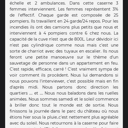
échelle et 2 ambulances. Dans cette caserne 3
femmes interviennent. Les femmes représentent 3%
de l'effectif. Chaque garde est composée de 25
pompiers. Ils travaillent en 24 garde/24 repos. Pour les
incendies ils ont des camions plus petits que nous et
interviennent à 4 pompiers contre 6 chez nous. La
capacité de la cuve n'est que de 800L. Leur dévidoir ici
n'est pas cylindrique comme nous mais c'est une
sorte de charriot avec des tuyaux en escalier. Ils nous
feront une petite manoeuvre sur le thème d'un
sauvetage de personne dans un appartement en feu.
C'est rapide, efficace, carré ! C'est vraiment sympa de
voir comment ils procèdent. Nous lui demandons si
nous pouvons l'interviewer, c'est possible mais en fin
d'après midi. Nous partons donc direction les
quartiers .... et .... Nous nous baladons dans les ruelles
animées. Nous sommes samedi et le soleil commence
à briller donc tout le monde est de sortie. Nous
finissons la journée dans le parc du château où nous
étions hier sous la pluie..c'est nettement plus agréable
avec du soleil. Nous retournons à la caserne pour faire