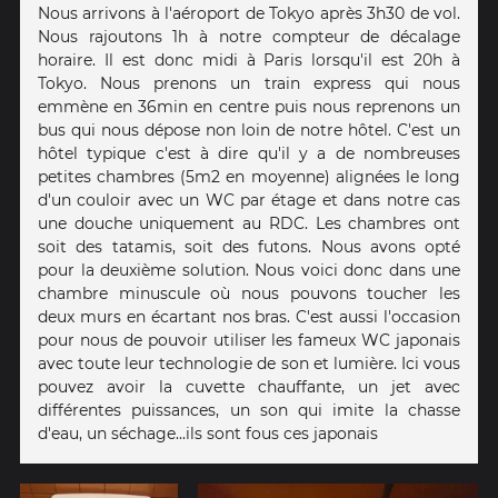
Nous arrivons à l'aéroport de Tokyo après 3h30 de vol.
Nous rajoutons 1h à notre compteur de décalage
horaire. Il est donc midi à Paris lorsqu'il est 20h à
Tokyo. Nous prenons un train express qui nous
emmène en 36min en centre puis nous reprenons un
bus qui nous dépose non loin de notre hôtel. C'est un
hôtel typique c'est à dire qu'il y a de nombreuses
petites chambres (5m2 en moyenne) alignées le long
d'un couloir avec un WC par étage et dans notre cas
une douche uniquement au RDC. Les chambres ont
soit des tatamis, soit des futons. Nous avons opté
pour la deuxième solution. Nous voici donc dans une
chambre minuscule où nous pouvons toucher les
deux murs en écartant nos bras. C'est aussi l'occasion
pour nous de pouvoir utiliser les fameux WC japonais
avec toute leur technologie de son et lumière. Ici vous
pouvez avoir la cuvette chauffante, un jet avec
différentes puissances, un son qui imite la chasse
d'eau, un séchage...ils sont fous ces japonais