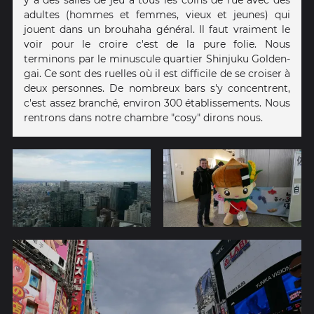
y a des salles de jeu à tous les coins de rue avec des
adultes (hommes et femmes, vieux et jeunes) qui
jouent dans un brouhaha général. Il faut vraiment le
voir pour le croire c'est de la pure folie. Nous
terminons par le minuscule quartier Shinjuku Golden-
gai. Ce sont des ruelles où il est difficile de se croiser à
deux personnes. De nombreux bars s'y concentrent,
c'est assez branché, environ 300 établissements. Nous
rentrons dans notre chambre "cosy" dirons nous.