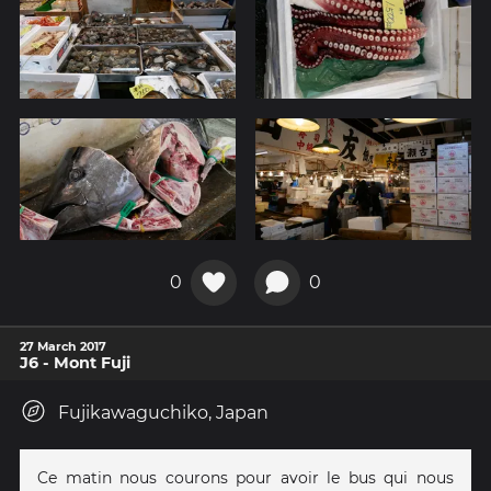
0
0
27 March 2017
J6 - Mont Fuji
Fujikawaguchiko, Japan
Ce matin nous courons pour avoir le bus qui nous