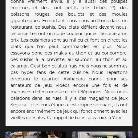
donne vraiment envie. Il y a aussi des poulpes
énormes et des tout petits (des bébés ?!), des
poissons rouges, des boulots et des moules
gigantesques. En sortant nous nous arrêtons dans un
restaurant de sushis. Des plats défilent devant nous,
les assiettes ont un code couleur qui est associé à un
prix. Les cuisiniers sont au milieu et font en direct les
plats que l'on peut commander en plus. Nous
essayons donc des makis au thon et au concombre,
des sushis à la crevette, au saumon, au thon et au
calamar. C'est bon et ultra frais mais nous ne sommes
pas hyper fans de cette cuisine. Nous repartons
direction le quartier Akihabara connu pour ses
amateurs de jeux vidéos encore une fois et de
magasins d'électronique et de téléphones.. Nous nous
baladons dans les rues, il y a des magasins de jeux
Sega sur plusieurs étages c'est impressionnant, ils ont
encore énormément de jeux qui fonctionnent avec les
vieilles consoles. Ça rappel de bons souvenirs à Yoni.