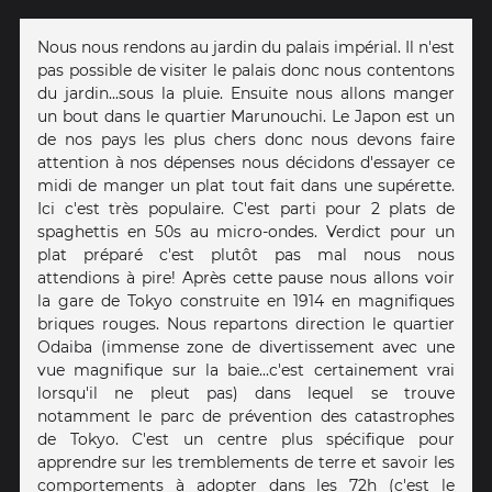
Nous nous rendons au jardin du palais impérial. Il n'est
pas possible de visiter le palais donc nous contentons
du jardin...sous la pluie. Ensuite nous allons manger
un bout dans le quartier Marunouchi. Le Japon est un
de nos pays les plus chers donc nous devons faire
attention à nos dépenses nous décidons d'essayer ce
midi de manger un plat tout fait dans une supérette.
Ici c'est très populaire. C'est parti pour 2 plats de
spaghettis en 50s au micro-ondes. Verdict pour un
plat préparé c'est plutôt pas mal nous nous
attendions à pire! Après cette pause nous allons voir
la gare de Tokyo construite en 1914 en magnifiques
briques rouges. Nous repartons direction le quartier
Odaiba (immense zone de divertissement avec une
vue magnifique sur la baie...c'est certainement vrai
lorsqu'il ne pleut pas) dans lequel se trouve
notamment le parc de prévention des catastrophes
de Tokyo. C'est un centre plus spécifique pour
apprendre sur les tremblements de terre et savoir les
comportements à adopter dans les 72h (c'est le