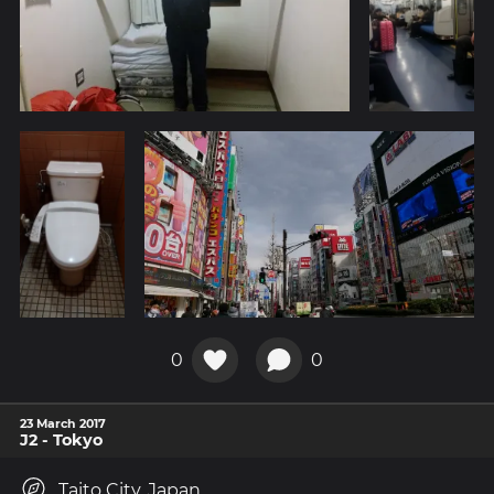
0
0
23 March 2017
J2 - Tokyo
Taito City, Japan