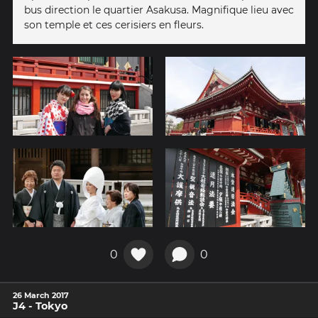
bus direction le quartier Asakusa. Magnifique lieu avec
son temple et ces cerisiers en fleurs.
0
0
26 March 2017
J4 - Tokyo