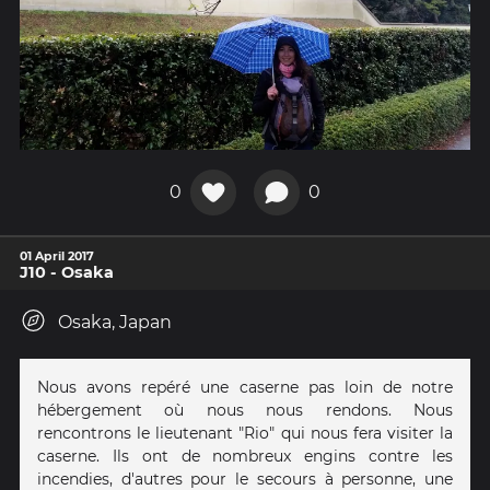
0
0
01 April 2017
J10 - Osaka
Osaka, Japan
Nous avons repéré une caserne pas loin de notre
hébergement où nous nous rendons. Nous
rencontrons le lieutenant "Rio" qui nous fera visiter la
caserne. Ils ont de nombreux engins contre les
incendies, d'autres pour le secours à personne, une