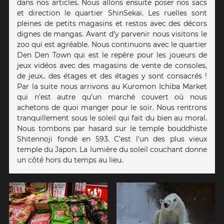
dans nos articles. Nous allons ensuite poser nos sacs
et direction le quartier ShinSekai. Les ruelles sont
pleines de petits magasins et restos avec des décors
dignes de mangas. Avant d'y parvenir nous visitons le
zoo qui est agréable. Nous continuons avec le quartier
Den Den Town qui est le repère pour les joueurs de
jeux vidéos avec des magasins de vente de consoles,
de jeux.. des étages et des étages y sont consacrés !
Par la suite nous arrivons au Kuromon Ichiba Market
qui n'est autre qu'un marché couvert où nous
achetons de quoi manger pour le soir. Nous rentrons
tranquillement sous le soleil qui fait du bien au moral.
Nous tombons par hasard sur le temple bouddhiste
Shitennoji fondé en 593. C'est l'un des plus vieux
temple du Japon. La lumière du soleil couchant donne
un côté hors du temps au lieu.