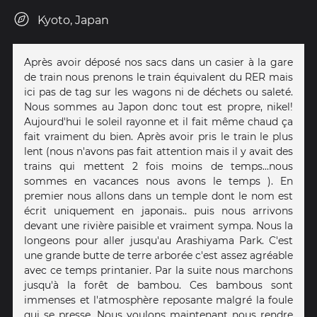
Kyoto, Japan
Après avoir déposé nos sacs dans un casier à la gare
de train nous prenons le train équivalent du RER mais
ici pas de tag sur les wagons ni de déchets ou saleté.
Nous sommes au Japon donc tout est propre, nikel!
Aujourd'hui le soleil rayonne et il fait même chaud ça
fait vraiment du bien. Après avoir pris le train le plus
lent (nous n'avons pas fait attention mais il y avait des
trains qui mettent 2 fois moins de temps...nous
sommes en vacances nous avons le temps ). En
premier nous allons dans un temple dont le nom est
écrit uniquement en japonais.. puis nous arrivons
devant une rivière paisible et vraiment sympa. Nous la
longeons pour aller jusqu'au Arashiyama Park. C'est
une grande butte de terre arborée c'est assez agréable
avec ce temps printanier. Par la suite nous marchons
jusqu'à la forêt de bambou. Ces bambous sont
immenses et l'atmosphère reposante malgré la foule
qui se presse. Nous voulons maintenant nous rendre