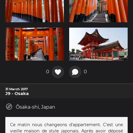
0
0
31 March 2017
J9 - Osaka
Ōsaka-shi, Japan
Ce matin nous changeons d'appartement. C'est une
vieille maison de style japonais. Après avoir déposé