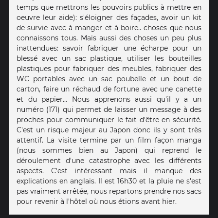
temps que mettrons les pouvoirs publics à mettre en
oeuvre leur aide): s'éloigner des façades, avoir un kit
de survie avec à manger et à boire.. choses que nous
connaissons tous. Mais aussi des choses un peu plus
inattendues: savoir fabriquer une écharpe pour un
blessé avec un sac plastique, utiliser les bouteilles
plastiques pour fabriquer des meubles, fabriquer des
WC portables avec un sac poubelle et un bout de
carton, faire un réchaud de fortune avec une canette
et du papier... Nous apprenons aussi qu'il y a un
numéro (171) qui permet de laisser un message à des
proches pour communiquer le fait d'être en sécurité.
C'est un risque majeur au Japon donc ils y sont très
attentif. La visite termine par un film façon manga
(nous sommes bien au Japon) qui reprend le
déroulement d'une catastrophe avec les différents
aspects. C'est intéressant mais il manque des
explications en anglais. Il est 16h30 et la pluie ne s'est
pas vraiment arrêtée, nous repartons prendre nos sacs
pour revenir à l'hôtel où nous étions avant hier.