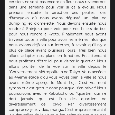
cerisiers ne sont pas encore en fleur nous reviendrons
dans une semaine pour voir si ça a évolué. Nous
prenons ensuite la direction des petites rues
d'Ameyoko où nous avons dégusté un plat de
dumpling et d'omelette. Nous devons ensuite nous
rendre à Shinjuku pour voir pour nos billets de bus
pour nous rendre à Kyoto. Finalement nous avons
traversé toute la ville pour avoir les mêmes infos que
nous avions déjà vu sur internet, à savoir qu'il n'y a
plus de place avant plusieurs jours. Très bien nous
allons adapter nos plans en fonction. En attendant
nous profitons d'être ici pour visiter le quartier. Nous
allons profiter de la vue sur la ville depuis le
"Gouvernement Métropolitain de Tokyo. Vous accédez
au 44eme étage d'où vous voyez bien la ville et nous
avons même aperçu le Mont Fuji. C'est vraiment
sympa et c'est gratuit donc pourquoi s'en priver! Nous
poursuivons avec le Kabukicho ou "quartier qui ne
dort jamais" qui est l'un des quartiers de
divertissement de Tokyo. Par divertissement
comprenez jeux vidéo, manga. C'est impressionnant il