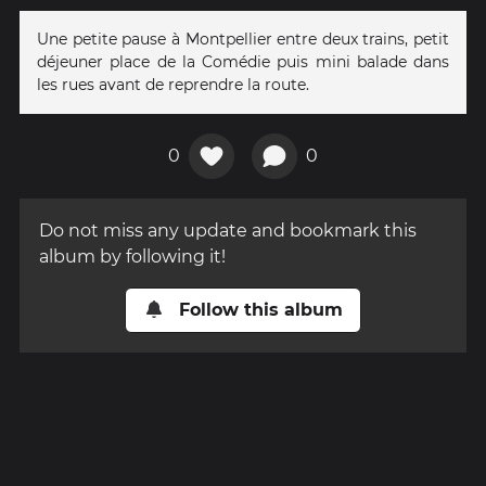
Une petite pause à Montpellier entre deux trains, petit
déjeuner place de la Comédie puis mini balade dans
les rues avant de reprendre la route.
0
0
Do not miss any update and bookmark this
album by following it!
Follow this album