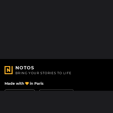
NOTOS
BRING YOUR STORIES TO LIFE
Made with
in Paris
Contact Us
Help center