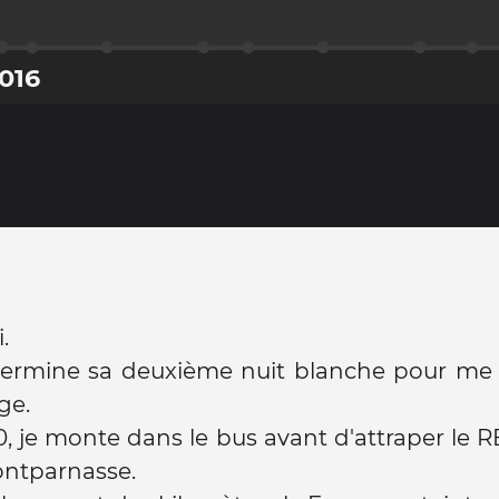
016
.
 termine sa deuxième nuit blanche pour me 
ge.
30, je monte dans le bus avant d'attraper le RE
ontparnasse.