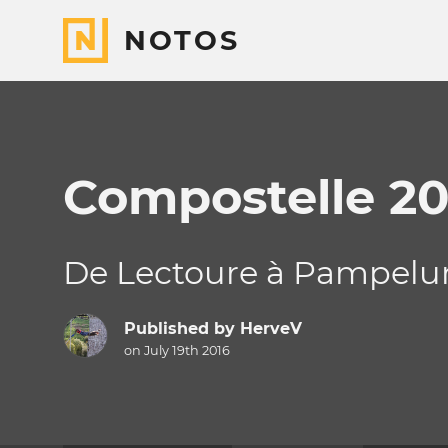
NOTOS
Compostelle 20
De Lectoure à Pampelu
Published by
HerveV
on July 19th 2016