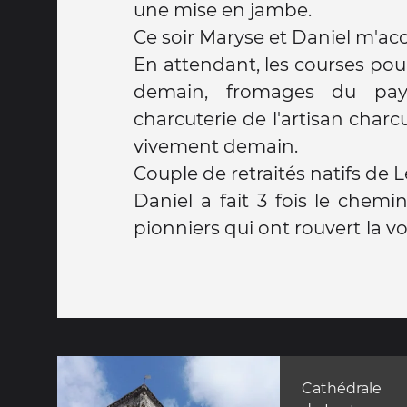
une mise en jambe.
Ce soir Maryse et Daniel m'acc
En attendant, les courses pou
demain, fromages du pays
charcuterie de l'artisan char
vivement demain.
Couple de retraités natifs de 
Daniel a fait 3 fois le chemi
pionniers qui ont rouvert la voi
Cathédrale