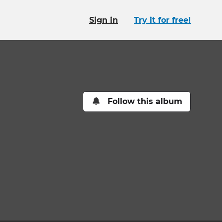
Sign in
Try it for free!
Follow this album