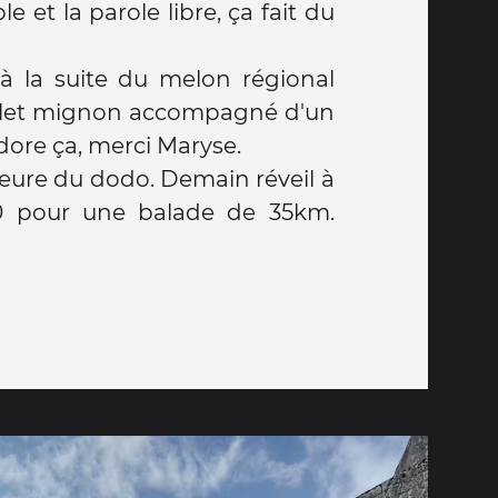
e et la parole libre, ça fait du
à la suite du melon régional
 filet mignon accompagné d'un
adore ça, merci Maryse.
l'heure du dodo. Demain réveil à
0 pour une balade de 35km.