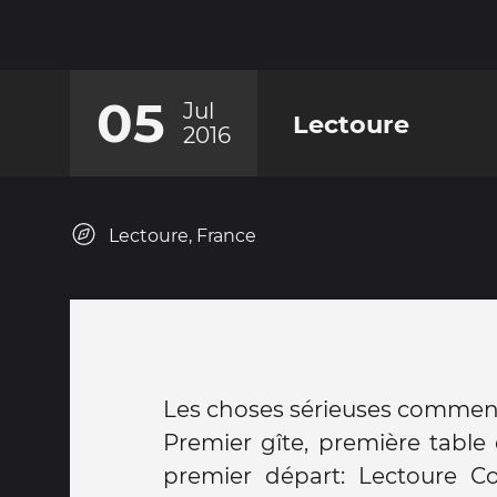
05
Jul
Lectoure
2016
Lectoure, France
Les choses sérieuses commenc
Premier gîte, première table
premier départ: Lectoure 