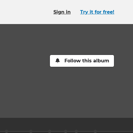
Sign in
Try it for free!
Follow this album