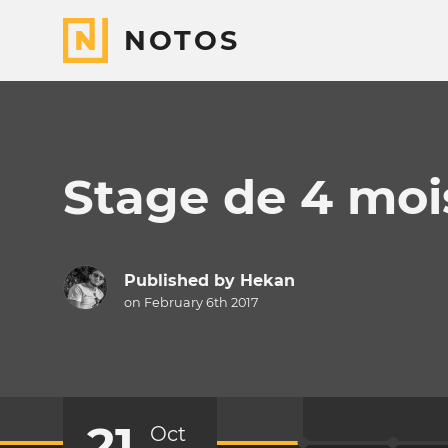
NOTOS
Stage de 4 mois
Published by
Hekan
on February 6th 2017
21
Oct