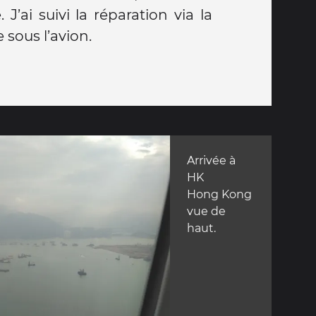
 J’ai suivi la réparation via la
sous l’avion.
Arrivée à
HK
Hong Kong
vue de
haut.