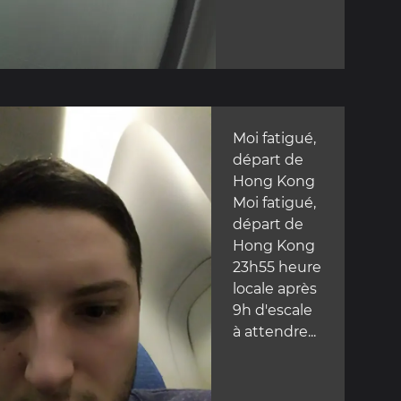
Moi fatigué,
départ de
Hong Kong
Moi fatigué,
départ de
Hong Kong
23h55 heure
locale après
9h d'escale
à attendre...