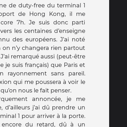
e de duty-free du terminal 1
oport de Hong Kong, il me
encore 7h. Je suis donc parti
travers les centaines d’enseigne
nu des européens. J’ai noté
 on n’y changera rien partout
à ! J’ai remarqué aussi (peut-être
e je suis français) que Paris et
un rayonnement sans pareil.
xion qui me poussera à voir le
qu’on nous le fait penser.
rquement annoncée, je me
, d’ailleurs j’ai dû prendre un
minal 1 pour arriver à la porte.
s encore du retard, dû à un