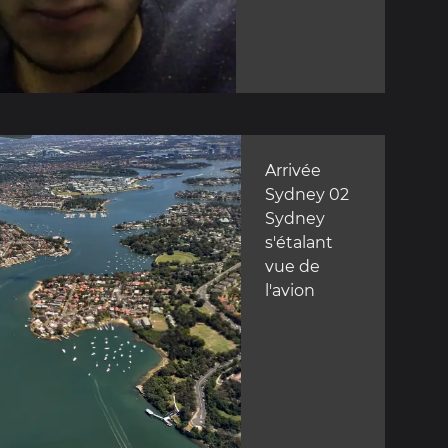
Arrivée
Sydney 02
Sydney
s'étalant
vue de
l'avion