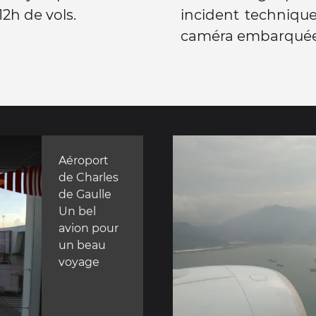
2h de vols.
incident technique.
caméra embarquée 
Aéroport
de Charles
de Gaulle
Un bel
avion pour
un beau
voyage