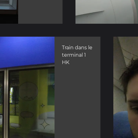
Train dans le
terminal 1
HK