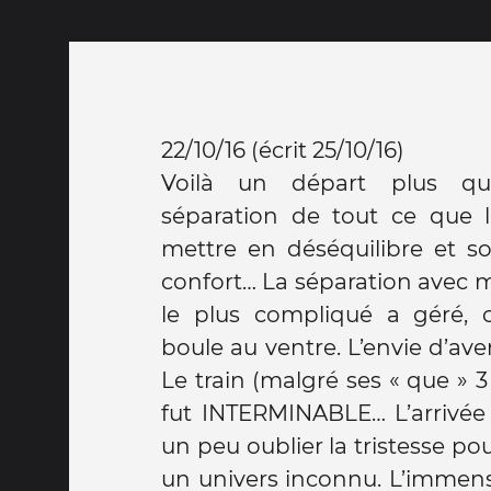
22/10/16 (écrit 25/10/16)
Voilà un départ plus qu
séparation de tout ce que l
mettre en déséquilibre et so
confort… La séparation avec m
le plus compliqué a géré, c
boule au ventre. L’envie d’ave
Le train (malgré ses « que » 
fut INTERMINABLE… L’arrivée 
un peu oublier la tristesse p
un univers inconnu. L’immens