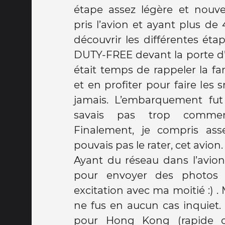
étape assez légère et nouvel
pris l’avion et ayant plus de 
découvrir les différentes étap
DUTY-FREE devant la porte 
était temps de rappeler la fa
et en profiter pour faire les 
jamais. L’embarquement fut
savais pas trop comme
Finalement, je compris ass
pouvais pas le rater, cet avion
Ayant du réseau dans l’avion,
pour envoyer des photos
excitation avec ma moitié :) . 
ne fus en aucun cas inquiet. 
pour Hong Kong (rapide ca