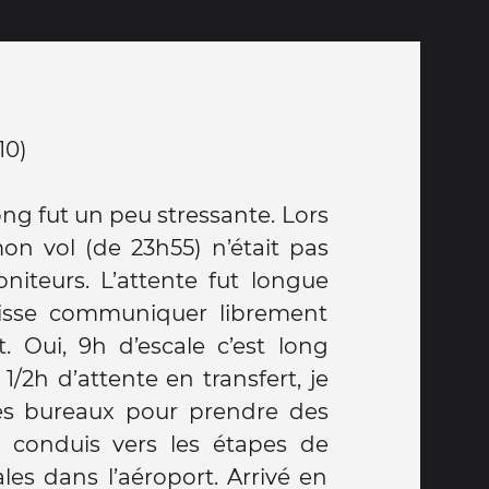
10)
ng fut un peu stressante. Lors
mon vol (de 23h55) n’était pas
niteurs. L’attente fut longue
isse communiquer librement
t. Oui, 9h d’escale c’est long
1/2h d’attente en transfert, je
les bureaux pour prendre des
c conduis vers les étapes de
les dans l’aéroport. Arrivé en