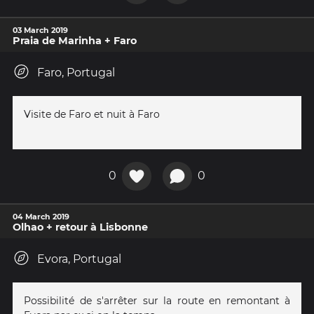
03 March 2019
Praia de Marinha + Faro
Faro, Portugal
Visite de Faro et nuit à Faro
0
0
04 March 2019
Olhao + retour à Lisbonne
Evora, Portugal
Possibilité de s'arrêter sur la route en remontant à