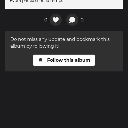
Evora par ex si on la temps
0
0
Do not miss any update and bookmark this
album by following it!
Follow this album